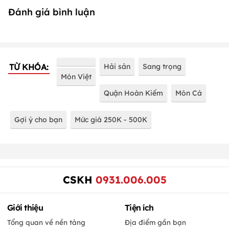
Đánh giá bình luận
TỪ KHÓA:
Hải sản
Sang trọng
Món Việt
Quận Hoàn Kiếm
Món Cá
Gợi ý cho bạn
Mức giá 250K - 500K
CSKH
0931.006.005
Giới thiệu
Tiện ích
Tổng quan về nền tảng
Địa điểm gần bạn