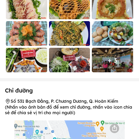
+ 3
Chỉ đường
Số 531 Bạch Đằng, P. Chương Dương, Q. Hoàn Kiếm
(Nhấn vào ảnh bản đồ để xem chỉ đường, nhấn vào icon chia
sẻ để chia sẻ vị trí cho mọi người)