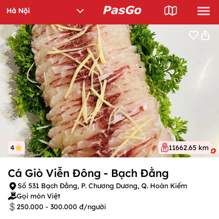
4
11662.65 km
Cá Giò Viễn Đông - Bạch Đằng
Số 531 Bạch Đằng, P. Chương Dương, Q. Hoàn Kiếm
Gọi món Việt
250.000 - 300.000 đ/người