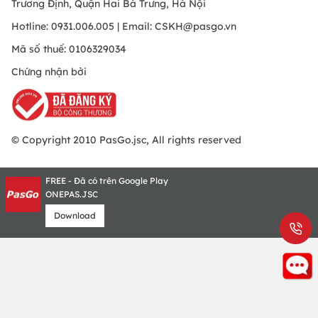
Trương Định, Quận Hai Bà Trưng, Hà Nội
Hotline: 0931.006.005 | Email:
CSKH@pasgo.vn
Mã số thuế: 0106329034
Chứng nhận bởi
© Copyright 2010 PasGo.jsc, All rights reserved
FREE - Đã có trên Google Play
ONEPAS.JSC
Download