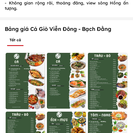
- Không gian rộng rãi, thoáng đãng, view sông Hồng ấn
tượng.
Bảng giá Cá Giò Viễn Đông - Bạch Đằng
Tất cả