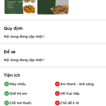
Quy định
Nội dung đang cập nhật !
Để xe
Nội dung đang cập nhật !
Tiện ích
Máy chiếu
Âm thanh - ánh sáng
Ghế trẻ em
HĐ trực tiếp
Chỗ hút thuốc
Chỗ để ô tô