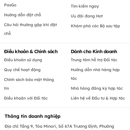
PasGo
Tìm kiếm ngay
Hướng dẫn đặt chỗ
Ưu đãi đang Hot
Câu hỏi thường gặp khi đặt
Khám phá các Bộ sưu tập
chỗ
Điều khoản & Chính sách
Dành cho Kinh doanh
Điều khoản sử dụng
Trung tâm hỗ trợ Đối tác
Quy chế hoạt động
Hướng dẫn nhà hàng hợp
tác
Chính sách bảo mật thông
tin
Nhà hàng đăng ký hợp tác
Điều khoản với Đối tác
Liên hệ về Đầu tư & Hợp tác
Thông tin doanh nghiệp
Địa chỉ: Tầng 9, Tòa Minori, Số 67A Trương Định, Phường