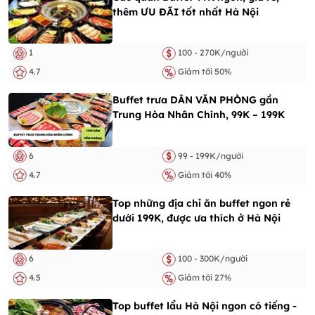
thêm ƯU ĐÃI tốt nhất Hà Nội
1
100 - 270K/người
4.7
Giảm tới 50%
Buffet trưa DÂN VĂN PHÒNG gần
Trung Hòa Nhân Chính, 99K – 199K
6
99 - 199K/người
4.7
Giảm tới 40%
Top những địa chỉ ăn buffet ngon rẻ
dưới 199K, được ưa thích ở Hà Nội
6
100 - 300K/người
4.5
Giảm tới 27%
Top buffet lẩu Hà Nội ngon có tiếng -