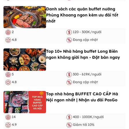
Danh sách các quán buffet nướng
Phùng Khoang ngon kèm ưu đãi tốt
nhất
2
120 - 300K/người
4.8
Đang cập nhật
Top 10+ Nhà hàng buffet Long Biên
ngon không giới hạn - Đặt bàn ngay
5
300 - 619K/người
4.8
Đang cập nhật
Top nhà hàng BUFFET CAO CẤP Hà
Nội ngon nhất | Nhận ưu đãi PasGo
14
400 - 1000K/người
4.9
Giảm tới 10%