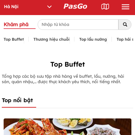
Khám phá
Top Buffet
Thương hiệu chuỗi
Top lẩu nướng
Top hải s
Top Buffet
Tổng hợp các bộ sưu tập nhà hàng về buffet, lẩu, nướng, hải
sản, quán nhậu,… được thực khách yêu thích, nổi tiếng nhất.
Top nổi bật