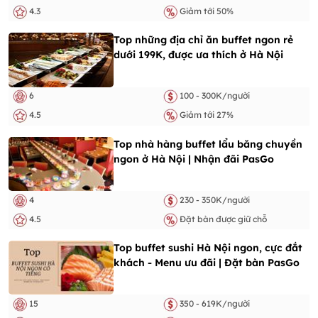
4.3
Giảm tới 50%
Top những địa chỉ ăn buffet ngon rẻ
dưới 199K, được ưa thích ở Hà Nội
6
100 - 300K/người
4.5
Giảm tới 27%
Top nhà hàng buffet lẩu băng chuyền
ngon ở Hà Nội | Nhận đãi PasGo
4
230 - 350K/người
4.5
Đặt bàn được giữ chỗ
Top buffet sushi Hà Nội ngon, cực đắt
khách - Menu ưu đãi | Đặt bàn PasGo
15
350 - 619K/người