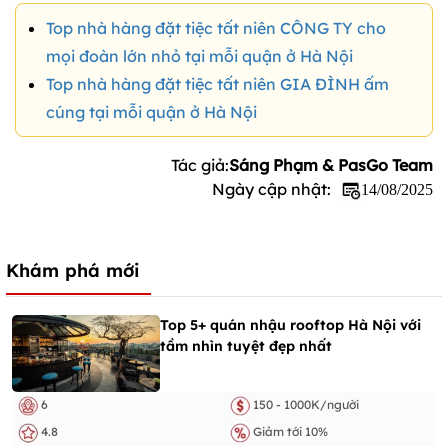
Top nhà hàng đặt tiệc tất niên CÔNG TY cho
mọi đoàn lớn nhỏ tại mỗi quận ở Hà Nội
Top nhà hàng đặt tiệc tất niên GIA ĐÌNH ấm
cúng tại mỗi quận ở Hà Nội
Tác giả:
Sáng Phạm & PasGo Team
Ngày cập nhật:
14/08/2025
Khám phá mới
Top 5+ quán nhậu rooftop Hà Nội với
tầm nhìn tuyệt đẹp nhất
6
150 - 1000K/người
4.8
Giảm tới 10%