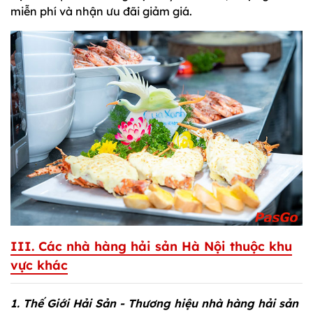
miễn phí và nhận ưu đãi giảm giá.
III. Các nhà hàng hải sản Hà Nội thuộc khu
vực khác
1. Thế Giới Hải Sản - Thương hiệu nhà hàng hải sản