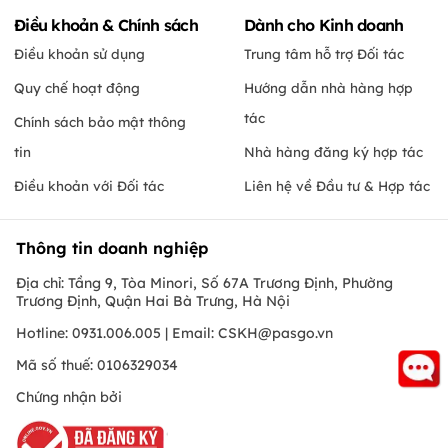
Điều khoản & Chính sách
Dành cho Kinh doanh
Điều khoản sử dụng
Trung tâm hỗ trợ Đối tác
Quy chế hoạt động
Hướng dẫn nhà hàng hợp
tác
Chính sách bảo mật thông
tin
Nhà hàng đăng ký hợp tác
Điều khoản với Đối tác
Liên hệ về Đầu tư & Hợp tác
Thông tin doanh nghiệp
Địa chỉ: Tầng 9, Tòa Minori, Số 67A Trương Định, Phường
Trương Định, Quận Hai Bà Trưng, Hà Nội
Hotline: 0931.006.005 | Email:
CSKH@pasgo.vn
Mã số thuế: 0106329034
Chứng nhận bởi