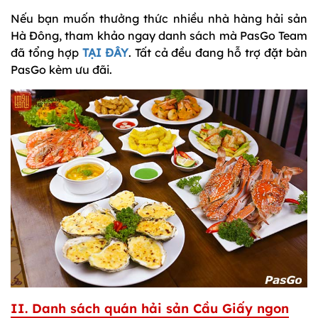
Nếu bạn muốn thưởng thức nhiều nhà hàng hải sản
Hà Đông, tham khảo ngay danh sách mà PasGo Team
đã tổng hợp
TẠI ĐÂY
. Tất cả đều đang hỗ trợ đặt bàn
PasGo kèm ưu đãi.
II. Danh sách quán hải sản Cầu Giấy ngon