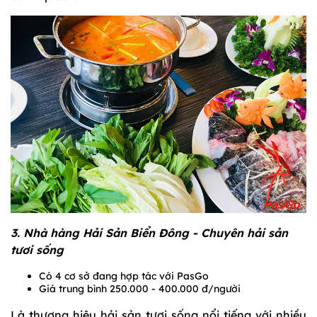
3. Nhà hàng Hải Sản Biển Đông - Chuyên hải sản
tươi sống
Có 4 cơ sở đang hợp tác với PasGo
Giá trung bình 250.000 - 400.000 đ/người
Là thương hiệu hải sản tươi sống nổi tiếng với nhiều