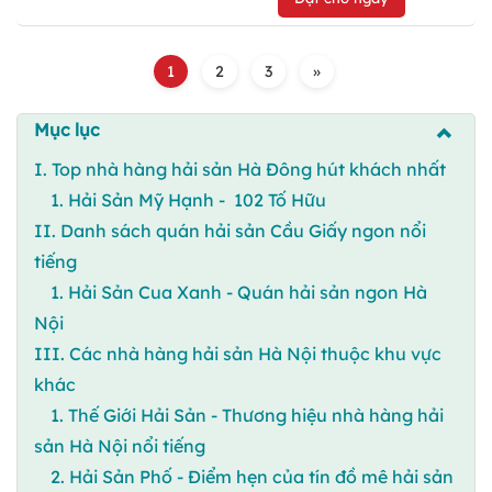
1
2
3
»
Mục lục
I. Top nhà hàng hải sản Hà Đông hút khách nhất
1. Hải Sản Mỹ Hạnh - 102 Tố Hữu
II. Danh sách quán hải sản Cầu Giấy ngon nổi
tiếng
1. Hải Sản Cua Xanh - Quán hải sản ngon Hà
Nội
III. Các nhà hàng hải sản Hà Nội thuộc khu vực
khác
1. Thế Giới Hải Sản - Thương hiệu nhà hàng hải
sản Hà Nội nổi tiếng
2. Hải Sản Phố - Điểm hẹn của tín đồ mê hải sản