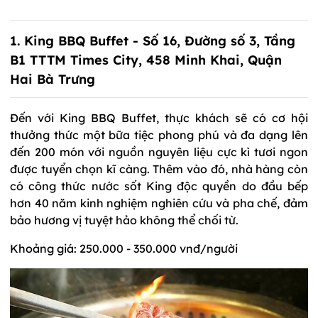
1. King BBQ Buffet - Số 16, Đường số 3, Tầng
B1 TTTM Times City, 458 Minh Khai, Quận
Hai Bà Trưng
Đến với King BBQ Buffet, thực khách sẽ có cơ hội
thưởng thức một bữa tiệc phong phú và đa dạng lên
đến 200 món với nguồn nguyên liệu cực kì tươi ngon
được tuyển chọn kĩ càng. Thêm vào đó, nhà hàng còn
có công thức nước sốt King độc quyền do đầu bếp
hơn 40 năm kinh nghiệm nghiên cứu và pha chế, đảm
bảo hương vị tuyệt hảo không thể chối từ.
Khoảng giá: 250.000 - 350.000 vnđ/người