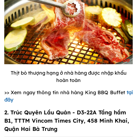
Thịt bò thượng hạng ở nhà hàng được nhập khẩu
hoàn toàn
>> Xem ngay thông tin nhà hàng King BBQ Buffet
tại
đây
2. Trúc Quyên Lầu Quán - D3-22A Tầng hầm
B1, TTTM Vincom Times City, 458 Minh Khai,
Quận Hai Bà Trưng