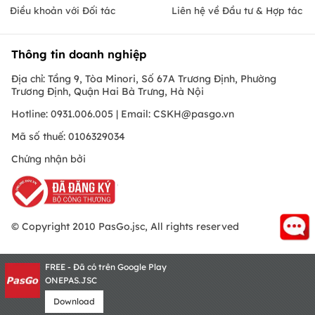
Điều khoản với Đối tác
Liên hệ về Đầu tư & Hợp tác
Thông tin doanh nghiệp
Địa chỉ: Tầng 9, Tòa Minori, Số 67A Trương Định, Phường
Trương Định, Quận Hai Bà Trưng, Hà Nội
Hotline: 0931.006.005 | Email:
CSKH@pasgo.vn
Mã số thuế: 0106329034
Chứng nhận bởi
© Copyright 2010 PasGo.jsc, All rights reserved
FREE - Đã có trên Google Play
ONEPAS.JSC
Download