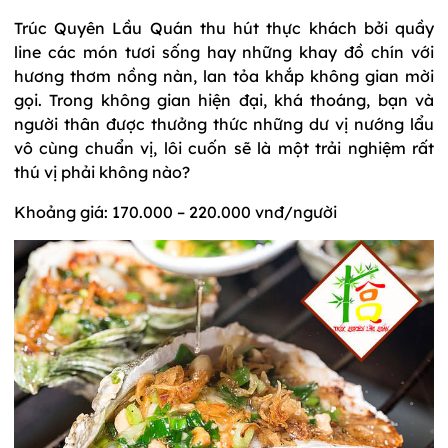
Trúc Quyên Lầu Quán thu hút thực khách bởi quầy
line các món tươi sống hay những khay đồ chín với
hương thơm nồng nàn, lan tỏa khắp không gian mời
gọi. Trong không gian hiện đại, khá thoáng, bạn và
người thân được thưởng thức những dư vị nướng lẩu
vô cùng chuẩn vị, lôi cuốn sẽ là một trải nghiệm rất
thú vị phải không nào?
Khoảng giá: 170.000 – 220.000 vnđ/người