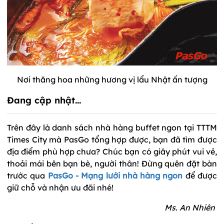
Nơi thăng hoa những hương vị lẩu Nhật ấn tượng
Đang cập nhật...
Trên đây là danh sách nhà hàng buffet ngon tại TTTM
Times City mà PasGo tổng hợp được, bạn đã tìm được
địa điểm phù hợp chưa? Chúc bạn có giây phút vui vẻ,
thoải mái bên bạn bè, người thân! Đừng quên đặt bàn
trước qua
PasGo - Mạng lưới nhà hàng ngon
để được
giữ chỗ và nhận ưu đãi nhé!
Ms. An Nhiên