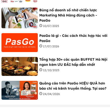
Bùng nổ doanh số nhờ chiến lược
Marketing Nhà Hàng đúng cách -
PasGo
10/07/2025
PasGo là gì - Các cách thức hợp tác với
PasGo
17/07/2026
Tổng hợp 30+ các quán BUFFET Hà Nội
ngon kèm ƯU ĐÃI hấp dẫn nhất
12/10/2025
Quảng cáo trên PasGo HIỆU QUẢ hơn
báo chí và kênh truyền thống. Tại sao?
24/04/2026