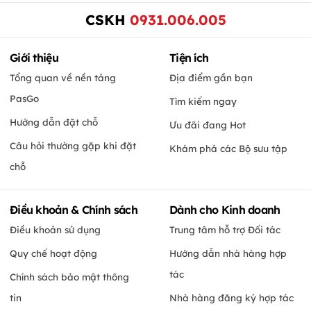
CSKH
0931.006.005
Giới thiệu
Tiện ích
Tổng quan về nền tảng
Địa điểm gần bạn
PasGo
Tìm kiếm ngay
Hướng dẫn đặt chỗ
Ưu đãi đang Hot
Câu hỏi thường gặp khi đặt
Khám phá các Bộ sưu tập
chỗ
Điều khoản & Chính sách
Dành cho Kinh doanh
Điều khoản sử dụng
Trung tâm hỗ trợ Đối tác
Quy chế hoạt động
Hướng dẫn nhà hàng hợp
tác
Chính sách bảo mật thông
tin
Nhà hàng đăng ký hợp tác