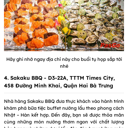
Hãy ghi nhớ ngay địa chỉ này cho buổi tụ họp sắp tới
nhé
4. Sakaku BBQ - D3-22A, TTTM Times City,
458 Đường Minh Khai, Quận Hai Bà Trưng
Nhà hàng Sakaku BBQ đưa thực khách vào hành trình
khám phá bữa tiệc buffet nướng lẩu theo phong cách
Nhật – Hàn kết hợp. Đến đây, bạn sẽ được thỏa mãn
cùng những món nướng thơm ngon với chất lượng