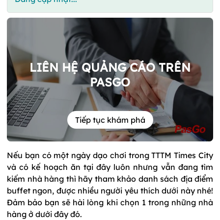
LIÊN HỆ QUẢNG CÁO TRÊN
PASGO
Tiếp tục khám phá
Nếu bạn có một ngày dạo chơi trong TTTM Times City
và có kế hoạch ăn tại đây luôn nhưng vẫn đang tìm
kiếm nhà hàng thì hãy tham khảo danh sách địa điểm
buffet ngon, được nhiều người yêu thích dưới này nhé!
Đảm bảo bạn sẽ hài lòng khi chọn 1 trong những nhà
hàng ở dưới đây đó.