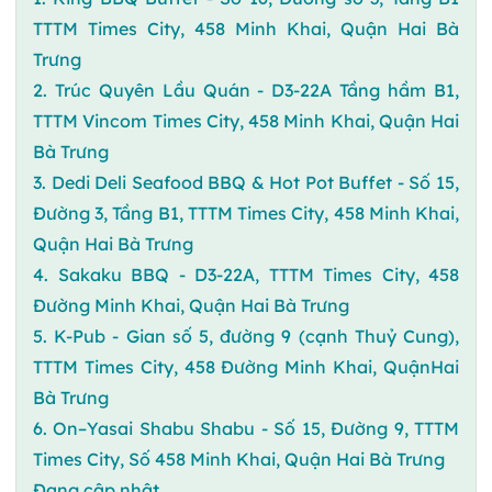
TTTM Times City, 458 Minh Khai, Quận Hai Bà
Trưng
2. Trúc Quyên Lầu Quán - D3-22A Tầng hầm B1,
TTTM Vincom Times City, 458 Minh Khai, Quận Hai
Bà Trưng
3. Dedi Deli Seafood BBQ & Hot Pot Buffet - Số 15,
Đường 3, Tầng B1, TTTM Times City, 458 Minh Khai,
Quận Hai Bà Trưng
4. Sakaku BBQ - D3-22A, TTTM Times City, 458
Đường Minh Khai, Quận Hai Bà Trưng
5. K-Pub - Gian số 5, đường 9 (cạnh Thuỷ Cung),
TTTM Times City, 458 Đường Minh Khai, QuậnHai
Bà Trưng
6. On–Yasai Shabu Shabu - Số 15, Đường 9, TTTM
Times City, Số 458 Minh Khai, Quận Hai Bà Trưng
Đang cập nhật...