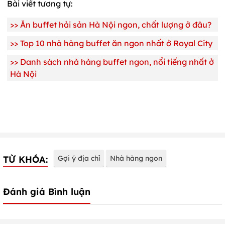
Bài viết tương tự:
>>
Ăn buffet hải sản Hà Nội ngon, chất lượng ở đâu?
>>
Top 10 nhà hàng buffet ăn ngon nhất ở Royal City
>>
Danh sách nhà hàng buffet ngon, nổi tiếng nhất ở
Hà Nội
TỪ KHÓA:
Gợi ý địa chỉ
Nhà hàng ngon
Đánh giá Bình luận