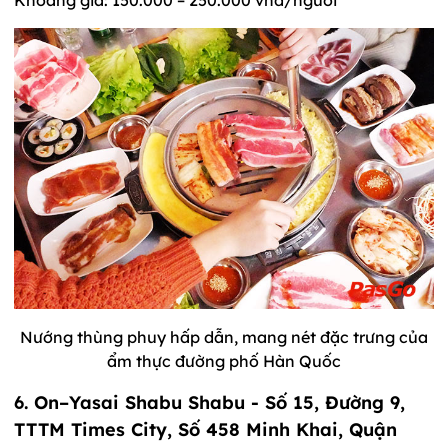
Khoảng giá: 150.000 – 250.000 vnđ/người
Nướng thùng phuy hấp dẫn, mang nét đặc trưng của
ẩm thực đường phố Hàn Quốc
6. On–Yasai Shabu Shabu - Số 15, Đường 9,
TTTM Times City, Số 458 Minh Khai, Quận