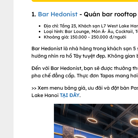
1.
Bar Hedonist
- Quán bar rooftop
Địa chỉ: Tầng 23, Khách sạn L7 West Lake Ha
Loại hình: Bar Lounge, Món Á- Âu, Cocktail, 
Khoảng giá: 150.000 - 250.000 đ/người
Bar Hedonist là nhà hàng trong khách sạn 5
hướng nhìn ra hồ Tây tuyệt đẹp. Không gian 
Đến với Bar Hedonist, bạn sẽ được thưởng th
pha chế đẳng cấp. Thực đơn Tapas mang hơi 
>> Xem menu bảng giá, ưu đãi và đặt bàn Pa
Lake Hanoi
TẠI ĐÂY
.