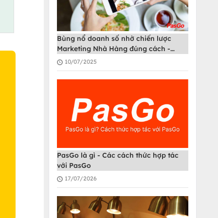
Bùng nổ doanh số nhờ chiến lược
Marketing Nhà Hàng đúng cách -
PasGo
10/07/2025
O
PasGo là gì - Các cách thức hợp tác
với PasGo
17/07/2026