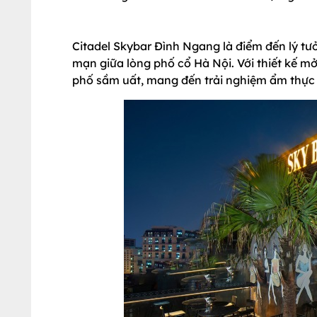
Citadel Skybar Đình Ngang là điểm đến lý t
mạn giữa lòng phố cổ Hà Nội. Với thiết kế mở
phố sầm uất, mang đến trải nghiệm ẩm thực đ