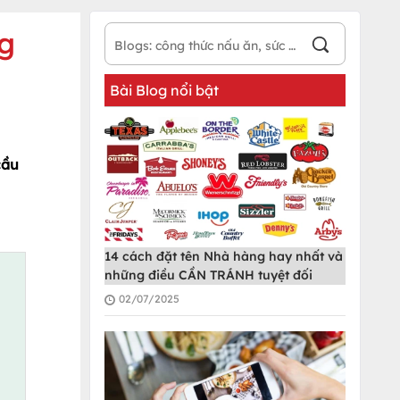
ng
Bài Blog nổi bật
cầu
14 cách đặt tên Nhà hàng hay nhất và
những điều CẦN TRÁNH tuyệt đối
02/07/2025