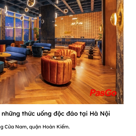
i những thức uống độc đáo tại Hà Nội
ờng Cửa Nam, quận Hoàn Kiếm.