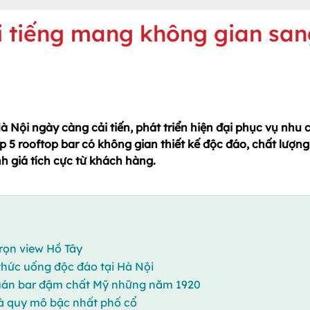
ổi tiếng mang không gian sa
à Nội ngày càng cải tiến, phát triển hiện đại phục vụ nhu 
Top 5 rooftop bar có không gian thiết kế độc đáo, chất lượng
 giá tích cực từ khách hàng.
rọn view Hồ Tây
 thức uống độc đáo tại Hà Nội
 quán bar đậm chất Mỹ những năm 1920
và quy mô bậc nhất phố cổ