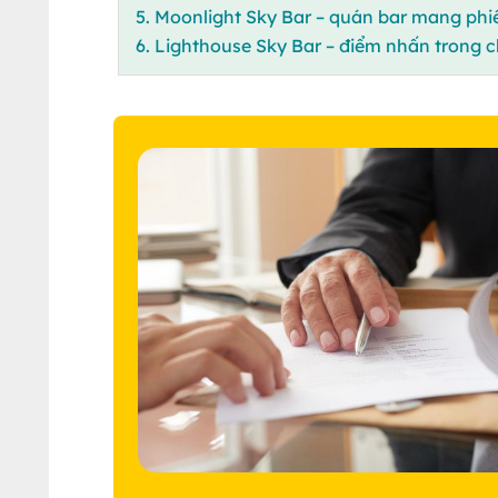
5. Moonlight Sky Bar – quán bar mang phi
6. Lighthouse Sky Bar – điểm nhấn trong c