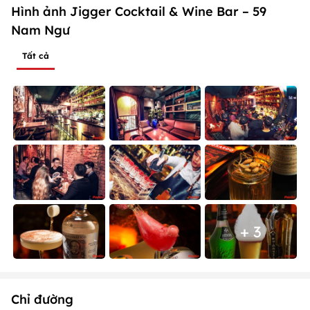
Hình ảnh Jigger Cocktail & Wine Bar – 59
Nam Ngư
Tất cả
+ 3
Chỉ đường