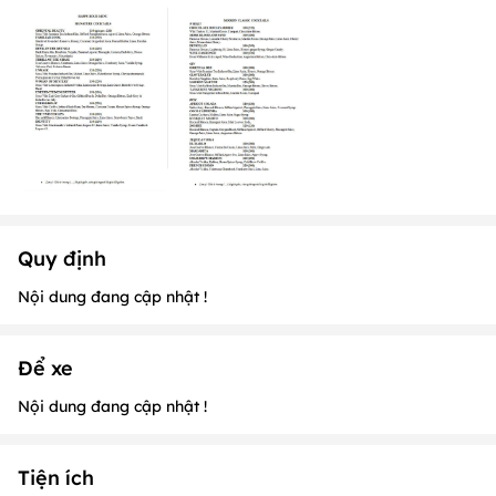
Quy định
Nội dung đang cập nhật !
Để xe
Nội dung đang cập nhật !
Tiện ích