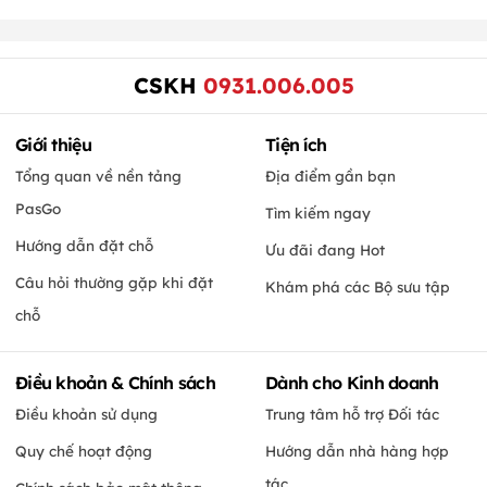
CSKH
0931.006.005
Giới thiệu
Tiện ích
Tổng quan về nền tảng
Địa điểm gần bạn
PasGo
Tìm kiếm ngay
Hướng dẫn đặt chỗ
Ưu đãi đang Hot
Câu hỏi thường gặp khi đặt
Khám phá các Bộ sưu tập
chỗ
Điều khoản & Chính sách
Dành cho Kinh doanh
Điều khoản sử dụng
Trung tâm hỗ trợ Đối tác
Quy chế hoạt động
Hướng dẫn nhà hàng hợp
tác