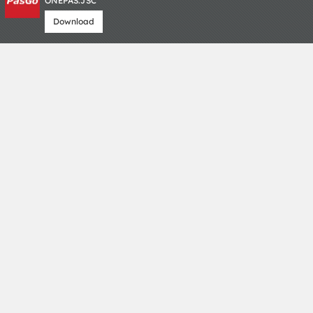
ONEPAS.JSC
Download