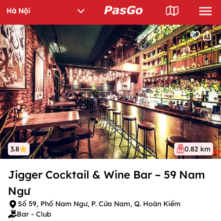
3.8
0.82 km
Jigger Cocktail & Wine Bar – 59 Nam
Ngư
Số 59, Phố Nam Ngư, P. Cửa Nam, Q. Hoàn Kiếm
Bar - Club