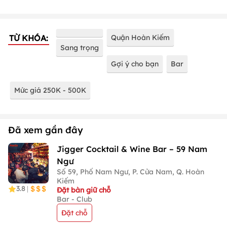
TỪ KHÓA:
Quận Hoàn Kiếm
Sang trọng
Gợi ý cho bạn
Bar
Mức giá 250K - 500K
Đã xem gần đây
Jigger Cocktail & Wine Bar – 59 Nam
Ngư
Số 59, Phố Nam Ngư, P. Cửa Nam, Q. Hoàn
Kiếm
3.8
|
Đặt bàn giữ chỗ
Bar - Club
Đặt chỗ