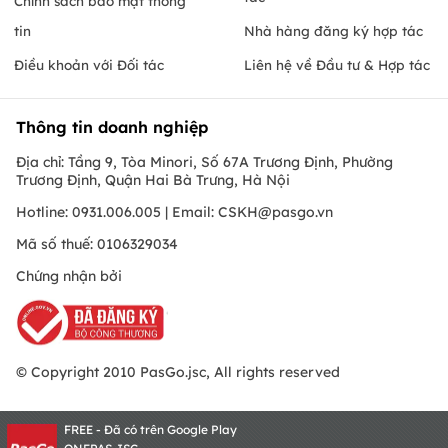
Chính sách bảo mật thông
tin
Nhà hàng đăng ký hợp tác
Điều khoản với Đối tác
Liên hệ về Đầu tư & Hợp tác
Thông tin doanh nghiệp
Địa chỉ: Tầng 9, Tòa Minori, Số 67A Trương Định, Phường
Trương Định, Quận Hai Bà Trưng, Hà Nội
Hotline: 0931.006.005 | Email:
CSKH@pasgo.vn
Mã số thuế: 0106329034
Chứng nhận bởi
© Copyright 2010 PasGo.jsc, All rights reserved
FREE - Đã có trên Google Play