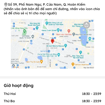
Số 59, Phố Nam Ngư, P. Cửa Nam, Q. Hoàn Kiếm
(Nhấn vào ảnh bản đồ để xem chỉ đường, nhấn vào icon chia
sẻ để chia sẻ vị trí cho mọi người)
Giờ hoạt động
Thứ Hai
18:30 - 23:59
Thứ Ba
18:30 - 23:59