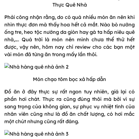
Thực Quê Nhà
Phải công nhận rằng, do có quá nhiều món ăn nên khi
nhìn thực đơn mà thấy hoa hết cả mắt. Nào bò nướng
ống tre, heo tộc nướng da giòn hay gà ta hấp niêu quê
nhà,…. Quá trời là món nên mình chưa thể thử hết
được, vậy nên, hôm nay chỉ review cho các bạn một
vài món đã từng ăn trong mấy lần thôi.
Món chạo tôm bọc xả hấp dẫn
Đồ ăn ở đây thực sự rất ngon tuy nhiên, giá lại có
phần hơi chát. Thực ra cũng đúng thôi mà bởi vì sự
sang trọng của không gian, sự phục vụ nhiệt tình của
nhân viên cũng như là đồ ăn chất lượng, có hơi mắc
một chút nhưng cũng rất đáng.