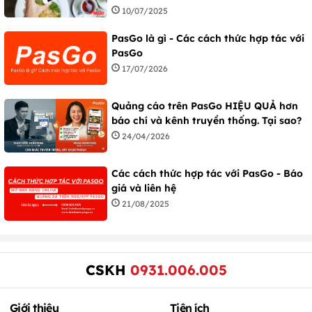
10/07/2025
PasGo là gì - Các cách thức hợp tác với
PasGo
17/07/2026
Quảng cáo trên PasGo HIỆU QUẢ hơn
báo chí và kênh truyền thống. Tại sao?
24/04/2026
Các cách thức hợp tác với PasGo - Báo
giá và liên hệ
21/08/2025
CSKH
0931.006.005
Giới thiệu
Tiện ích