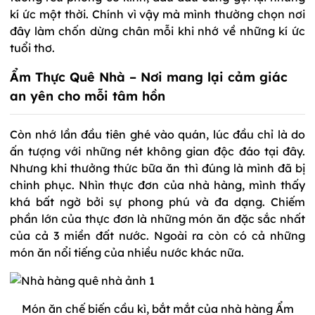
kí ức một thời. Chính vì vậy mà mình thường chọn nơi
đây làm chốn dừng chân mỗi khi nhớ về những kí ức
tuổi thơ.
Ẩm Thực Quê Nhà – Nơi mang lại cảm giác
an yên cho mỗi tâm hồn
Còn nhớ lần đầu tiên ghé vào quán, lúc đầu chỉ là do
ấn tượng với những nét không gian độc đáo tại đây.
Nhưng khi thưởng thức bữa ăn thì đúng là mình đã bị
chinh phục. Nhìn thực đơn của nhà hàng, mình thấy
khá bất ngờ bởi sự phong phú và đa dạng. Chiếm
phần lớn của thực đơn là những món ăn đặc sắc nhất
của cả 3 miền đất nước. Ngoài ra còn có cả những
món ăn nổi tiếng của nhiều nước khác nữa.
Món ăn chế biến cầu kì, bắt mắt của nhà hàng Ẩm