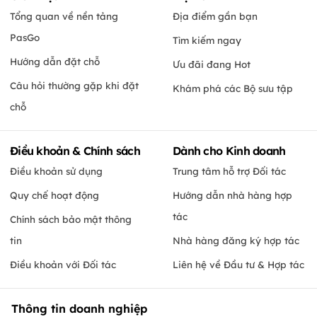
Tổng quan về nền tảng
Địa điểm gần bạn
PasGo
Tìm kiếm ngay
Hướng dẫn đặt chỗ
Ưu đãi đang Hot
Câu hỏi thường gặp khi đặt
Khám phá các Bộ sưu tập
chỗ
Điều khoản & Chính sách
Dành cho Kinh doanh
Điều khoản sử dụng
Trung tâm hỗ trợ Đối tác
Quy chế hoạt động
Hướng dẫn nhà hàng hợp
tác
Chính sách bảo mật thông
tin
Nhà hàng đăng ký hợp tác
Điều khoản với Đối tác
Liên hệ về Đầu tư & Hợp tác
Thông tin doanh nghiệp