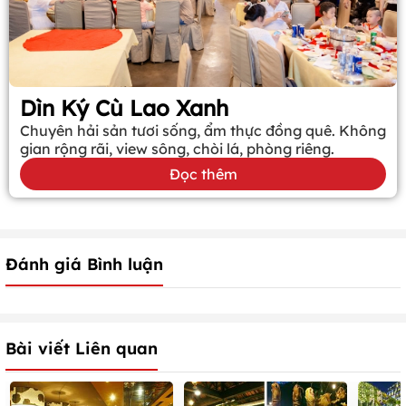
Dìn Ký Cù Lao Xanh
Chuyên hải sản tươi sống, ẩm thực đồng quê. Không
gian rộng rãi, view sông, chòi lá, phòng riêng.
Đọc thêm
Đánh giá Bình luận
Bài viết Liên quan