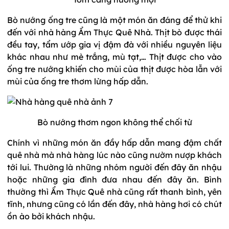
Bò nướng ống tre cũng là một món ăn đáng để thử khi
đến với nhà hàng Ẩm Thực Quê Nhà. Thịt bò được thái
đều tay, tẩm ướp gia vị đậm đà với nhiều nguyên liệu
khác nhau như mè trắng, mù tạt,… Thịt được cho vào
ống tre nướng khiến cho mùi của thịt được hòa lẫn với
mùi của ống tre thơm lừng hấp dẫn.
Bò nướng thơm ngon không thể chối từ
Chính vì những món ăn đầy hấp dẫn mang đậm chất
quê nhà mà nhà hàng lúc nào cũng nườm nượp khách
tới lui. Thường là những nhóm người đến đây ăn nhậu
hoặc những gia đình đưa nhau đến đây ăn. Bình
thường thì Ẩm Thực Quê nhà cũng rất thanh bình, yên
tĩnh, nhưng cũng có lần đến đây, nhà hàng hơi có chút
ồn ào bởi khách nhậu.