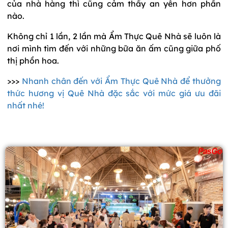
của nhà hàng thì cũng cảm thấy an yên hơn phần
nào.
Không chỉ 1 lần, 2 lần mà Ẩm Thực Quê Nhà sẽ luôn là
nơi mình tìm đến với những bữa ăn ấm cũng giữa phố
thị phồn hoa.
>>>
Nhanh chân đến với Ẩm Thực Quê Nhà để thưởng
thức hương vị Quê Nhà đặc sắc với mức giá ưu đãi
nhất nhé!