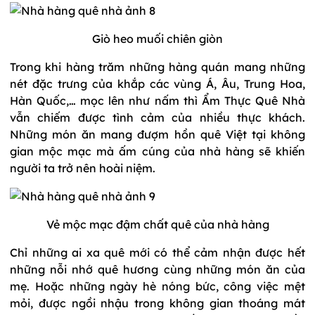
Giò heo muối chiên giòn
Trong khi hàng trăm những hàng quán mang những
nét đặc trưng của khắp các vùng Á, Âu, Trung Hoa,
Hàn Quốc,… mọc lên như nấm thì Ẩm Thực Quê Nhà
vẫn chiếm được tình cảm của nhiều thực khách.
Những món ăn mang đượm hồn quê Việt tại không
gian mộc mạc mà ấm cúng của nhà hàng sẽ khiến
người ta trở nên hoài niệm.
Vẻ mộc mạc đậm chất quê của nhà hàng
Chỉ những ai xa quê mới có thể cảm nhận được hết
những nỗi nhớ quê hương cùng những món ăn của
mẹ. Hoặc những ngày hè nóng bức, công việc mệt
mỏi, được ngồi nhậu trong không gian thoáng mát