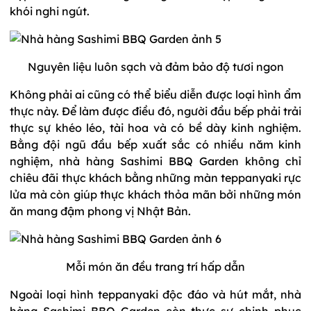
khói nghi ngút.
Nguyên liệu luôn sạch và đảm bảo độ tươi ngon
Không phải ai cũng có thể biểu diễn được loại hình ẩm
thực này. Để làm được điều đó, người đầu bếp phải trải
thực sự khéo léo, tài hoa và có bề dày kinh nghiệm.
Bằng đội ngũ đầu bếp xuất sắc có nhiều năm kinh
nghiệm, nhà hàng Sashimi BBQ Garden không chỉ
chiêu đãi thực khách bằng những màn teppanyaki rực
lửa mà còn giúp thực khách thỏa mãn bởi những món
ăn mang đậm phong vị Nhật Bản.
Mỗi món ăn đều trang trí hấp dẫn
Ngoài loại hình teppanyaki độc đáo và hút mắt, nhà
hàng Sashimi BBQ Garden còn thực sự chinh phục