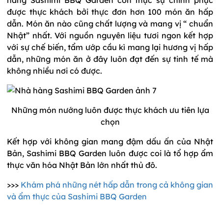
được thực khách bởi thực đơn hơn 100 món ăn hấp
dẫn. Món ăn nào cũng chất lượng và mang vị “ chuẩn
Nhật” nhất. Với nguồn nguyên liệu tươi ngon kết hợp
với sự chế biến, tẩm ướp cầu kì mang lại hương vị hấp
dẫn, những món ăn ở đây luôn đạt đến sự tinh tế mà
không nhiều nơi có được.
Những món nướng luôn được thực khách ưu tiên lựa
chọn
Kết hợp với không gian mang đậm dấu ấn của Nhật
Bản, Sashimi BBQ Garden luôn được coi là tổ hợp ẩm
thực văn hóa Nhật Bản lớn nhất thủ đô.
>>>
Khám phá những nét hấp dẫn trong cả không gian
và ẩm thực của Sashimi BBQ Garden