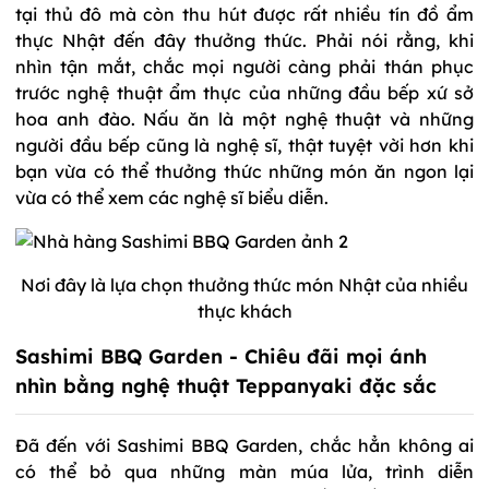
tại thủ đô mà còn thu hút được rất nhiều tín đồ ẩm
thực Nhật đến đây thưởng thức. Phải nói rằng, khi
nhìn tận mắt, chắc mọi người càng phải thán phục
trước nghệ thuật ẩm thực của những đầu bếp xứ sở
hoa anh đào. Nấu ăn là một nghệ thuật và những
người đầu bếp cũng là nghệ sĩ, thật tuyệt vời hơn khi
bạn vừa có thể thưởng thức những món ăn ngon lại
vừa có thể xem các nghệ sĩ biểu diễn.
Nơi đây là lựa chọn thưởng thức món Nhật của nhiều
thực khách
Sashimi BBQ Garden - Chiêu đãi mọi ánh
nhìn bằng nghệ thuật Teppanyaki đặc sắc
Đã đến với Sashimi BBQ Garden, chắc hẳn không ai
có thể bỏ qua những màn múa lửa, trình diễn