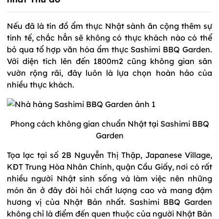
Nếu đã là tín đồ ẩm thực Nhật sành ăn cộng thêm sự
tinh tế, chắc hẳn sẽ không có thực khách nào có thể
bỏ qua tổ hợp văn hóa ẩm thực Sashimi BBQ Garden.
Với diện tích lên đến 1800m2 cũng không gian sân
vườn rộng rãi, đây luôn là lựa chọn hoàn hảo của
nhiều thực khách.
Phong cách không gian chuẩn Nhật tại Sashimi BBQ
Garden
Tọa lạc tại số 2B Nguyễn Thị Thập, Japanese Village,
KĐT Trung Hòa Nhân Chính, quận Cầu Giấy, nơi có rất
nhiều người Nhật sinh sống và làm việc nên những
món ăn ở đây đòi hỏi chất lượng cao và mang đậm
hương vị của Nhật Bản nhất. Sashimi BBQ Garden
không chỉ là điểm đến quen thuộc của người Nhật Bản