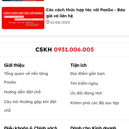
Các cách thức hợp tác với PasGo - Báo
giá và liên hệ
21/08/2025
CSKH
0931.006.005
Giới thiệu
Tiện ích
Tổng quan về nền tảng
Địa điểm gần bạn
PasGo
Tìm kiếm ngay
Hướng dẫn đặt chỗ
Ưu đãi đang Hot
Câu hỏi thường gặp khi đặt
Khám phá các Bộ sưu tập
chỗ
Điều khoản & Chính sách
Dành cho Kinh doanh