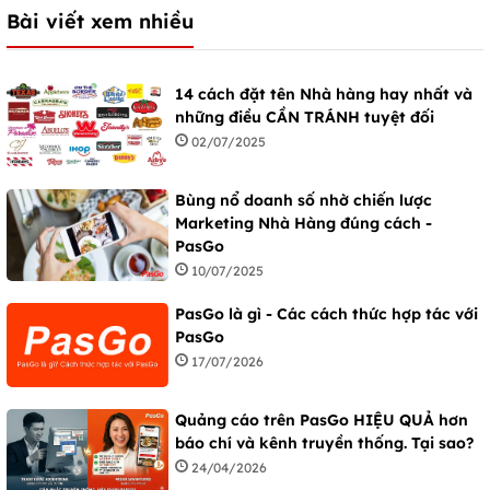
Bài viết xem nhiều
14 cách đặt tên Nhà hàng hay nhất và
những điều CẦN TRÁNH tuyệt đối
02/07/2025
Bùng nổ doanh số nhờ chiến lược
Marketing Nhà Hàng đúng cách -
PasGo
10/07/2025
PasGo là gì - Các cách thức hợp tác với
PasGo
17/07/2026
Quảng cáo trên PasGo HIỆU QUẢ hơn
báo chí và kênh truyền thống. Tại sao?
24/04/2026