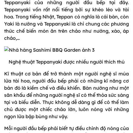
Teppanyaki của những người đầu bếp tại đây.
Teppanyaki vốn rất nổi tiếng bởi sự khéo léo và tài
hoa. Trong tiếng Nhật, Teppan có nghĩa là cái bàn, còn
Yaki là nướng và Teppanyaki là chỉ chung các phương
thức chế biến món ăn trên chảo như nướng, xào, áp
chảo,…
Nghệ thuật Teppanyaki được nhiều người thích thú
Kĩ thuật cơ bản để trở thành một người nghệ sĩ múa
lửa tài hoa, người đầu bếp phải có những kĩ năng cơ
bản đó là kiềm chế và điều khiển. Bàn nướng như một
sân khấu để những người nghệ sĩ có thể thỏa sức sáng
tại và biểu diễn. Thực không dễ dàng gì để có thể làm
chủ được một chiếc chảo lớn, luôn nóng với những
ngọn lửa bập bùng như vậy.
Mỗi người đầu bếp phải biết tự điều chỉnh độ nóng của