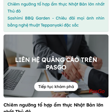
Chiêm ngưỡng tổ hợp ẩm thực Nhật Bản lớn nhất
Thủ đô
Sashimi BBQ Garden - Chiêu đãi mọi ánh nhìn
bằng nghệ thuật Teppanyaki đặc sắc
LIÊN HỆ QUẢNG CÁO TRÊN
PASGO
Tiếp tục khám phá
Chiêm ngưỡng tổ hợp ẩm thực Nhật Bản lớn
nhất Thủ đô