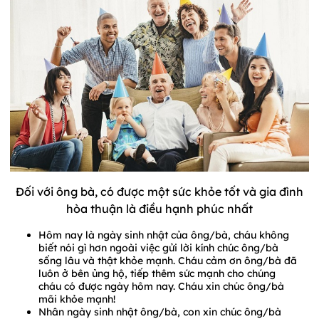
Đối với ông bà, có được một sức khỏe tốt và gia đình
hòa thuận là điều hạnh phúc nhất
Hôm nay là ngày sinh nhật của ông/bà, cháu không
biết nói gì hơn ngoài việc gửi lời kính chúc ông/bà
sống lâu và thật khỏe mạnh. Cháu cảm ơn ông/bà đã
luôn ở bên ủng hộ, tiếp thêm sức mạnh cho chúng
cháu có được ngày hôm nay. Cháu xin chúc ông/bà
mãi khỏe mạnh!
Nhân ngày sinh nhật ông/bà, con xin chúc ông/bà