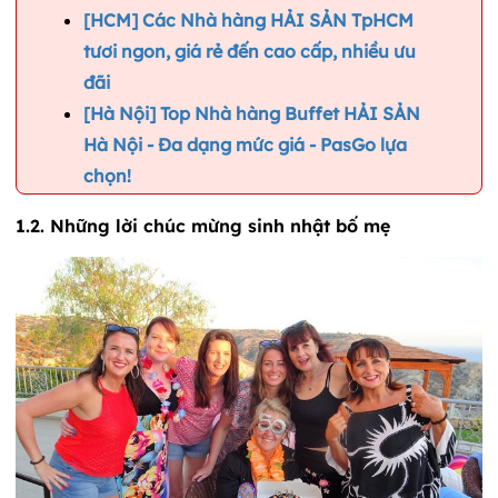
[HCM] Các Nhà hàng HẢI SẢN TpHCM
tươi ngon, giá rẻ đến cao cấp, nhiều ưu
đãi
[Hà Nội] Top Nhà hàng Buffet HẢI SẢN
Hà Nội - Đa dạng mức giá - PasGo lựa
chọn!
1.2. Những lời chúc mừng sinh nhật bố mẹ