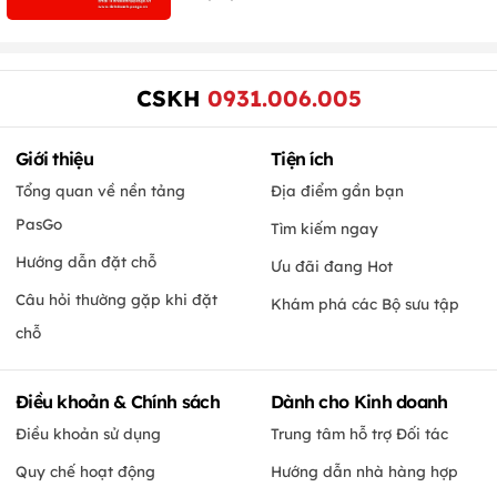
CSKH
0931.006.005
Giới thiệu
Tiện ích
Tổng quan về nền tảng
Địa điểm gần bạn
PasGo
Tìm kiếm ngay
Hướng dẫn đặt chỗ
Ưu đãi đang Hot
Câu hỏi thường gặp khi đặt
Khám phá các Bộ sưu tập
chỗ
Điều khoản & Chính sách
Dành cho Kinh doanh
Điều khoản sử dụng
Trung tâm hỗ trợ Đối tác
Quy chế hoạt động
Hướng dẫn nhà hàng hợp