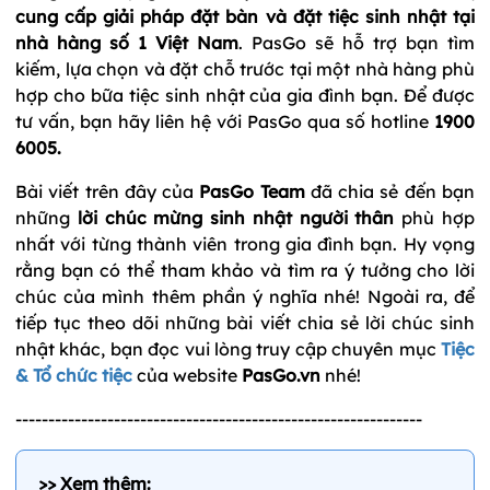
cung cấp giải pháp đặt bàn và đặt tiệc sinh nhật tại
nhà hàng số 1 Việt Nam
. PasGo sẽ hỗ trợ bạn tìm
kiếm, lựa chọn và đặt chỗ trước tại một nhà hàng phù
hợp cho bữa tiệc sinh nhật của gia đình bạn.
Để được
tư vấn, bạn hãy liên hệ với PasGo qua số hotline
1900
6005.
Bài viết trên đây của
PasGo Team
đã chia sẻ đến bạn
những
lời chúc mừng sinh nhật người thân
phù hợp
nhất với từng thành viên trong gia đình bạn. Hy vọng
rằng bạn có thể tham khảo và tìm ra ý tưởng cho lời
chúc của mình thêm phần ý nghĩa nhé! Ngoài ra, để
tiếp tục theo dõi những bài viết chia sẻ lời chúc sinh
nhật khác, bạn đọc vui lòng truy cập chuyên mục
Tiệc
& Tổ chức tiệc
của website
PasGo.vn
nhé!
--------------------------------------------------------------
>> Xem thêm: