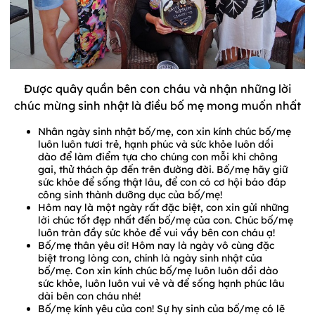
Được quây quần bên con cháu và nhận những lời
chúc mừng sinh nhật là điều bố mẹ mong muốn nhất
Nhân ngày sinh nhật bố/mẹ, con xin kính chúc bố/mẹ
luôn luôn tươi trẻ, hạnh phúc và sức khỏe luôn dồi
dào để làm điểm tựa cho chúng con mỗi khi chông
gai, thử thách ập đến trên đường đời. Bố/mẹ hãy giữ
sức khỏe để sống thật lâu, để con có cơ hội báo đáp
công sinh thành dưỡng dục của bố/mẹ!
Hôm nay là một ngày rất đặc biệt, con xin gửi những
lời chúc tốt đẹp nhất đến bố/mẹ của con. Chúc bố/mẹ
luôn tràn đầy sức khỏe để vui vầy bên con cháu ạ!
Bố/mẹ thân yêu ơi! Hôm nay là ngày vô cùng đặc
biệt trong lòng con, chính là ngày sinh nhật của
bố/mẹ. Con xin kính chúc bố/mẹ luôn luôn dồi dào
sức khỏe, luôn luôn vui vẻ và để sống hạnh phúc lâu
dài bên con cháu nhé!
Bố/mẹ kính yêu của con! Sự hy sinh của bố/mẹ có lẽ