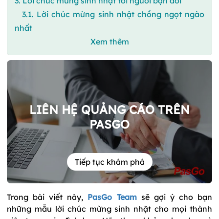
3. Lời chúc mừng sinh nhật tới người bạn đời
3.1. Lời chúc mừng sinh nhật chồng ngọt ngào
nhất
Xem thêm
LIÊN HỆ QUẢNG CÁO TRÊN
PASGO
Tiếp tục khám phá
Trong bài viết này,
PasGo Team
sẽ gợi ý cho bạn
những mẫu lời chúc mừng sinh nhật cho mọi thành