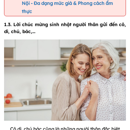
Nội - Đa dạng mức giá & Phong cách ẩm
thực
1.3. Lời chúc mừng sinh nhật người thân gửi đến cô,
dì, chú, bác,…
Cô dì, chú bác cũng là những người thân đặc biệt