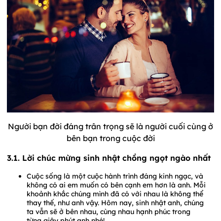
Người bạn đời đáng trân trọng sẽ là người cuối cùng ở
bên bạn trong cuộc đời
3.1. Lời chúc mừng sinh nhật chồng ngọt ngào nhất
Cuộc sống là một cuộc hành trình đáng kinh ngạc, và
không có ai em muốn có bên cạnh em hơn là anh. Mỗi
khoảnh khắc chúng mình đã có với nhau là không thể
thay thế, như anh vậy. Hôm nay, sinh nhật anh, chúng
ta vẫn sẽ ở bên nhau, cùng nhau hạnh phúc trong
từng giây phút anh nhé!