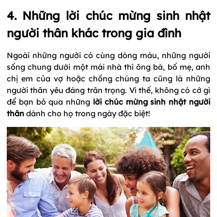
4. Những lời chúc mừng sinh nhật
người thân khác trong gia đình
Ngoài những người có cùng dòng máu, những người
sống chung dưới một mái nhà thì ông bà, bố mẹ, anh
chị em của vợ hoặc chồng chúng ta cũng là những
người thân yêu đáng trân trọng. Vì thế, không có cớ gì
để bạn bỏ qua những
lời chúc mừng sinh nhật người
thân
dành cho họ trong ngày đặc biệt!