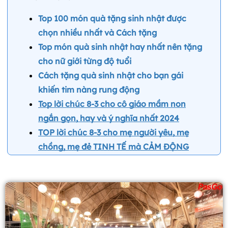
Top 100 món quà tặng sinh nhật được
chọn nhiều nhất và Cách tặng
T
op món quà sinh nhật hay nhất nên tặng
cho nữ giới từng độ tuổi
Cách tặng quà sinh nhật cho bạn gái
khiến tim nàng rung động
Top lời chúc 8-3 cho cô giáo mầm non
ngắn gọn, hay và ý nghĩa nhất 2024
TOP lời chúc 8-3 cho mẹ người yêu, mẹ
chồng, mẹ đẻ TINH TẾ mà CẢM ĐỘNG