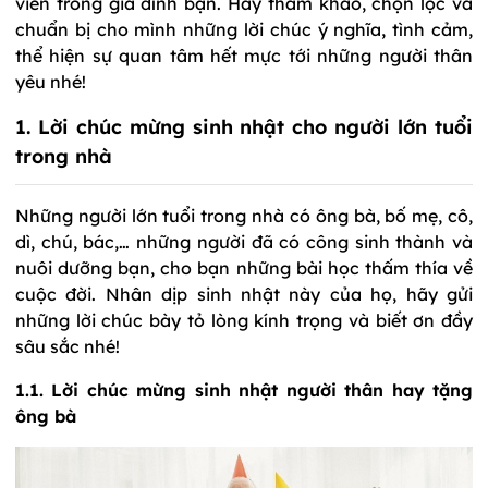
viên trong gia đình bạn. Hãy tham khảo, chọn lọc và
chuẩn bị cho mình những lời chúc ý nghĩa, tình cảm,
thể hiện sự quan tâm hết mực tới những người thân
yêu nhé!
1. Lời chúc mừng sinh nhật cho người lớn tuổi
trong nhà
Những người lớn tuổi trong nhà có ông bà, bố mẹ, cô,
dì, chú, bác,… những người đã có công sinh thành và
nuôi dưỡng bạn, cho bạn những bài học thấm thía về
cuộc đời. Nhân dịp sinh nhật này của họ, hãy gửi
những lời chúc bày tỏ lòng kính trọng và biết ơn đầy
sâu sắc nhé!
1.1. Lời chúc mừng sinh nhật người thân hay tặng
ông bà