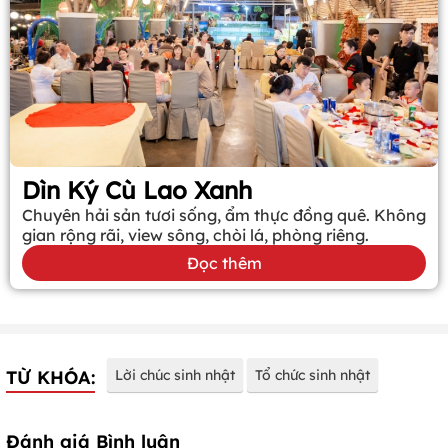
Dìn Ký Cù Lao Xanh
Chuyên hải sản tươi sống, ẩm thực đồng quê. Không
gian rộng rãi, view sông, chòi lá, phòng riêng.
Đọc thêm
TỪ KHÓA:
Lời chúc sinh nhật
Tổ chức sinh nhật
Đánh giá Bình luận