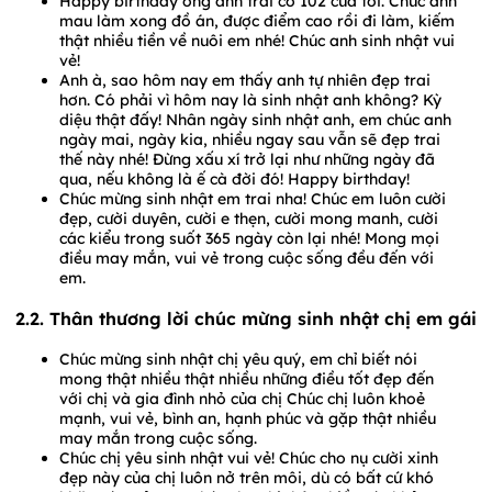
Happy birthday ông anh trai có 102 của tôi. Chúc anh
mau làm xong đồ án, được điểm cao rồi đi làm, kiếm
thật nhiều tiền về nuôi em nhé! Chúc anh sinh nhật vui
vẻ!
Anh à, sao hôm nay em thấy anh tự nhiên đẹp trai
hơn. Có phải vì hôm nay là sinh nhật anh không? Kỳ
diệu thật đấy! Nhân ngày sinh nhật anh, em chúc anh
ngày mai, ngày kia, nhiều ngay sau vẫn sẽ đẹp trai
thế này nhé! Đừng xấu xí trở lại như những ngày đã
qua, nếu không là ế cà đời đó! Happy birthday!
Chúc mừng sinh nhật em trai nha! Chúc em luôn cười
đẹp, cười duyên, cười e thẹn, cười mong manh, cười
các kiểu trong suốt 365 ngày còn lại nhé! Mong mọi
điều may mắn, vui vẻ trong cuộc sống đều đến với
em.
2.2. Thân thương lời chúc mừng sinh nhật chị em gái
Chúc mừng sinh nhật chị yêu quý, em chỉ biết nói
mong thật nhiều thật nhiều những điều tốt đẹp đến
với chị và gia đình nhỏ của chị Chúc chị luôn khoẻ
mạnh, vui vẻ, bình an, hạnh phúc và gặp thật nhiều
may mắn trong cuộc sống.
Chúc chị yêu sinh nhật vui vẻ! Chúc cho nụ cười xinh
đẹp này của chị luôn nở trên môi, dù có bất cứ khó