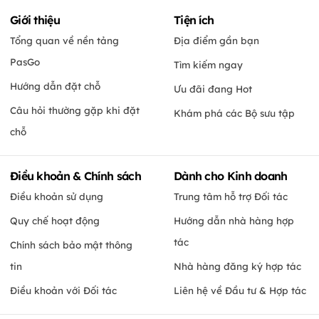
Giới thiệu
Tiện ích
Tổng quan về nền tảng
Địa điểm gần bạn
PasGo
Tìm kiếm ngay
Hướng dẫn đặt chỗ
Ưu đãi đang Hot
Câu hỏi thường gặp khi đặt
Khám phá các Bộ sưu tập
chỗ
Điều khoản & Chính sách
Dành cho Kinh doanh
Điều khoản sử dụng
Trung tâm hỗ trợ Đối tác
Quy chế hoạt động
Hướng dẫn nhà hàng hợp
tác
Chính sách bảo mật thông
tin
Nhà hàng đăng ký hợp tác
Điều khoản với Đối tác
Liên hệ về Đầu tư & Hợp tác