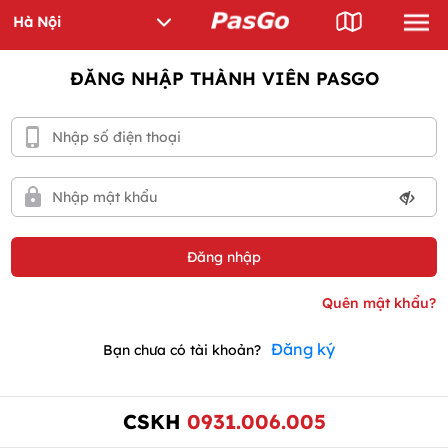
ĐĂNG NHẬP THÀNH VIÊN PASGO
Đăng ký
Bạn chưa có tài khoản?
CSKH
0931.006.005