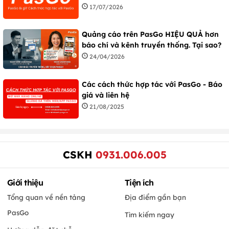
17/07/2026
Quảng cáo trên PasGo HIỆU QUẢ hơn
báo chí và kênh truyền thống. Tại sao?
24/04/2026
Các cách thức hợp tác với PasGo - Báo
giá và liên hệ
21/08/2025
CSKH
0931.006.005
Giới thiệu
Tiện ích
Tổng quan về nền tảng
Địa điểm gần bạn
PasGo
Tìm kiếm ngay