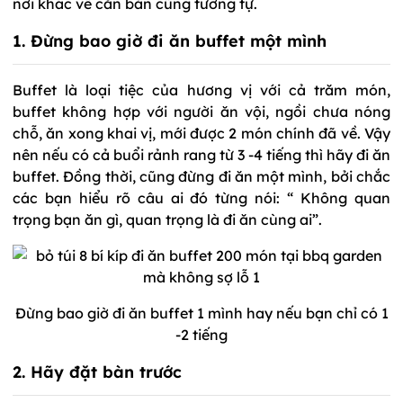
nơi khác về căn bản cũng tương tự.
1. Đừng bao giờ đi ăn buffet một mình
Buffet là loại tiệc của hương vị với cả trăm món,
buffet không hợp với người ăn vội, ngồi chưa nóng
chỗ, ăn xong khai vị, mới được 2 món chính đã về. Vậy
nên nếu có cả buổi rảnh rang từ 3 -4 tiếng thì hãy đi ăn
buffet. Đồng thời, cũng đừng đi ăn một mình, bởi chắc
các bạn hiểu rõ câu ai đó từng nói: “ Không quan
trọng bạn ăn gì, quan trọng là đi ăn cùng ai”.
Đừng bao giờ đi ăn buffet 1 mình hay nếu bạn chỉ có 1
-2 tiếng
2. Hãy đặt bàn trước