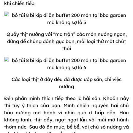
khi chiến tiếp.
Quầy thịt nướng với “ma trận” các món nướng ngon,
đừng để chúng đánh gục bạn, mỗi loại thử một chút
thôi
Các loại thịt ở đây đều đã được ướp sẵn, chỉ việc
nướng
Đến phần mình thích tiếp theo là hải sản. Khoản này
thì tùy ý thích của bạn. Mình chiến nguyên hai chú
hàu nướng mỡ hành vì nhìn quá ư hấp dẫn. Hàu
không tanh, thịt dầy, ngọt ngọt lẫn với mùi mỡ hành
thơm nức. Sau đó ăn mực, bề bề, vài chú sò nướng và