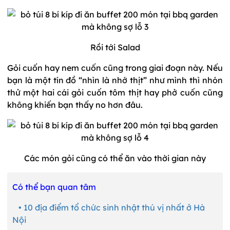
Rồi tới Salad
Gỏi cuốn hay nem cuốn cũng trong giai đoạn này. Nếu
bạn là một tín đồ “nhìn là nhớ thịt” như mình thì nhón
thử một hai cái gỏi cuốn tôm thịt hay phở cuốn cũng
không khiến bạn thấy no hơn đâu.
Các món gỏi cũng có thể ăn vào thời gian này
Có thể bạn quan tâm
• 10 địa điểm tổ chức sinh nhật thú vị nhất ở Hà
Nội