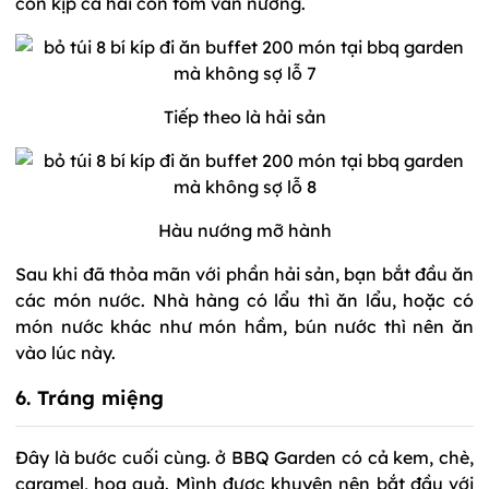
còn kịp cả hai con tôm vằn nướng.
Tiếp theo là hải sản
Hàu nướng mỡ hành
Sau khi đã thỏa mãn với phần hải sản, bạn bắt đầu ăn
các món nước. Nhà hàng có lẩu thì ăn lẩu, hoặc có
món nước khác như món hầm, bún nước thì nên ăn
vào lúc này.
6. Tráng miệng
Đây là bước cuối cùng. ở BBQ Garden có cả kem, chè,
caramel, hoa quả. Mình được khuyên nên bắt đầu với