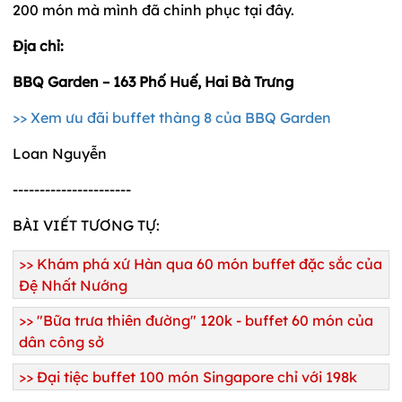
200 món mà mình đã chinh phục tại đây.
Địa chỉ:
BBQ Garden – 163 Phố Huế, Hai Bà Trưng
>> Xem ưu đãi buffet thàng 8 của BBQ Garden
Loan Nguyễn
----------------------
BÀI VIẾT TƯƠNG TỰ:
>> Khám phá xứ Hàn qua 60 món buffet đặc sắc của
Đệ Nhất Nướng
>> "Bữa trưa thiên đường" 120k - buffet 60 món của
dân công sở
>> Đại tiệc buffet 100 món Singapore chỉ với 198k