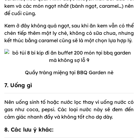
kem và các món ngọt nhất (bánh ngọt, caramel…) nên
để cuối cùng.
Kem ở đây không quá ngọt, sau khi ăn kem vẫn có thể
chén tiếp thêm một ly chè, không có sữa chua, nhưng
kết thúc bằng caramel cũng sẽ là một chọn lựa hợp lý.
Quầy tráng miệng tại BBQ Garden nè
7. Uống gì
Nên uống sinh tố hoặc nước lọc thay vì uống nước có
gas như coca, pepsi. Các loại nước này sẽ đem đến
cảm giác nhanh đầy và không tốt cho dạ dày.
8. Các lưu ý khác: