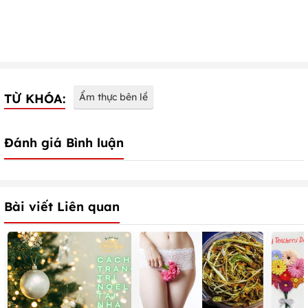
TỪ KHÓA:
Ẩm thực bên lề
Đánh giá Bình luận
Bài viết Liên quan