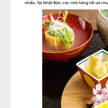
nhiều. Tại Nhật Bản, các nhà hàng rất ưa ch