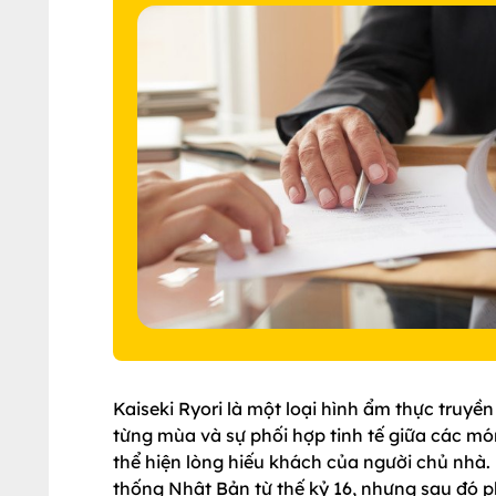
Kaiseki Ryori là một loại hình ẩm thực truyề
từng mùa và sự phối hợp tinh tế giữa các mó
thể hiện lòng hiếu khách của người chủ nhà. 
thống Nhật Bản từ thế kỷ 16, nhưng sau đó p