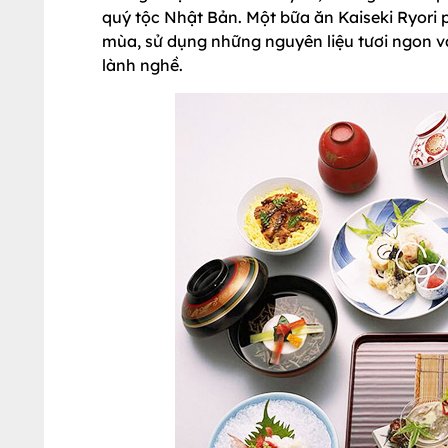
quý tộc Nhật Bản. Một bữa ăn Kaiseki Ryori 
mùa, sử dụng những nguyên liệu tươi ngon và 
lành nghề.