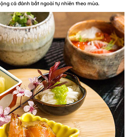
uộng cá đánh bắt ngoài tự nhiên theo mùa.