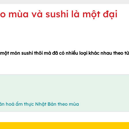
o mùa và sushi là một đại
một món sushi thôi mà đã có nhiều loại khác nhau theo t
 văn hoá ẩm thực Nhật Bản theo mùa