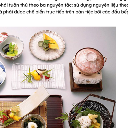
phải tuân thủ theo ba nguyên tắc: sử dụng nguyên liệu the
phải được chế biến trực tiếp trên bàn tiệc bởi các đầu bế