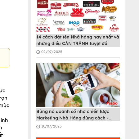
14 cách đặt tên Nhà hàng hay nhất và
những điều CẦN TRÁNH tuyệt đối
02/07/2025
hực
trọn
“mùa
Bùng nổ doanh số nhờ chiến lược
Marketing Nhà Hàng đúng cách -
sinh
PasGo
10/07/2025
n
ất