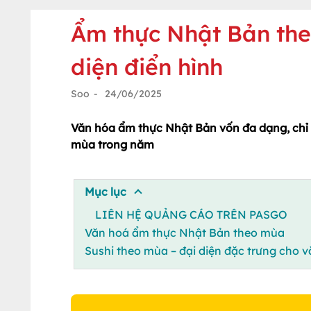
Ẩm thực Nhật Bản the
diện điển hình
Soo
-
24/06/2025
Văn hóa ẩm thực Nhật Bản vốn đa dạng, chỉ 
mùa trong năm
Mục lục
LIÊN HỆ QUẢNG CÁO TRÊN PASGO
Văn hoá ẩm thực Nhật Bản theo mùa
Sushi theo mùa – đại diện đặc trưng cho