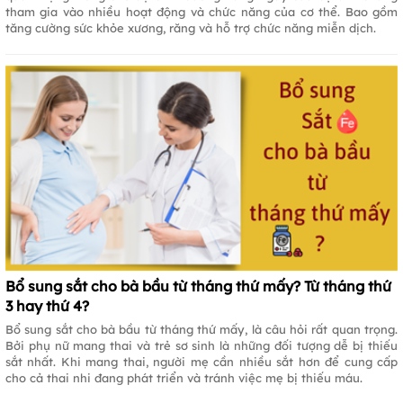
tham gia vào nhiều hoạt động và chức năng của cơ thể. Bao gồm
tăng cường sức khỏe xương, răng và hỗ trợ chức năng miễn dịch.
Bổ sung sắt cho bà bầu từ tháng thứ mấy? Từ tháng thứ
3 hay thứ 4?
Bổ sung sắt cho bà bầu từ tháng thứ mấy, là câu hỏi rất quan trọng.
Bởi phụ nữ mang thai và trẻ sơ sinh là những đối tượng dễ bị thiếu
sắt nhất. Khi mang thai, người mẹ cần nhiều sắt hơn để cung cấp
cho cả thai nhi đang phát triển và tránh việc mẹ bị thiếu máu.