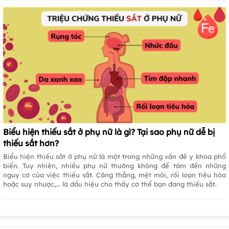
Biểu hiện thiếu sắt ở phụ nữ là gì? Tại sao phụ nữ dễ bị
thiếu sắt hơn?
Biểu hiện thiếu sắt ở phụ nữ là một trong những vấn đề y khoa phổ
biến. Tuy nhiên, nhiều phụ nữ thường không để tâm đến những
nguy cơ của việc thiếu sắt. Căng thẳng, mệt mỏi, rối loạn tiêu hóa
hoặc suy nhược,... là dấu hiệu cho thấy cơ thể bạn đang thiếu sắt.