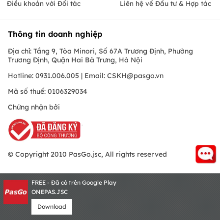
Điều khoản với Đối tác
Liên hệ về Đầu tư & Hợp tác
Thông tin doanh nghiệp
Địa chỉ: Tầng 9, Tòa Minori, Số 67A Trương Định, Phường
Trương Định, Quận Hai Bà Trưng, Hà Nội
Hotline: 0931.006.005 | Email:
CSKH@pasgo.vn
Mã số thuế: 0106329034
Chứng nhận bởi
© Copyright 2010 PasGo.jsc, All rights reserved
FREE - Đã có trên Google Play
ONEPAS.JSC
Download