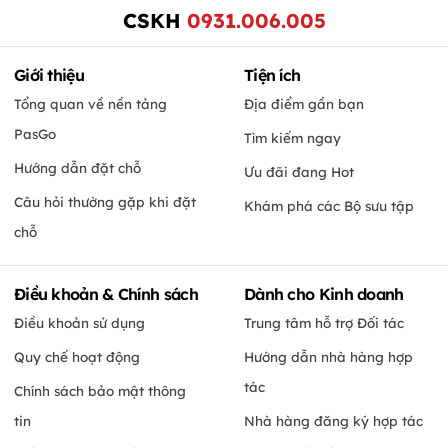
CSKH
0931.006.005
Giới thiệu
Tiện ích
Tổng quan về nền tảng
Địa điểm gần bạn
PasGo
Tìm kiếm ngay
Hướng dẫn đặt chỗ
Ưu đãi đang Hot
Câu hỏi thường gặp khi đặt
Khám phá các Bộ sưu tập
chỗ
Điều khoản & Chính sách
Dành cho Kinh doanh
Điều khoản sử dụng
Trung tâm hỗ trợ Đối tác
Quy chế hoạt động
Hướng dẫn nhà hàng hợp
tác
Chính sách bảo mật thông
tin
Nhà hàng đăng ký hợp tác