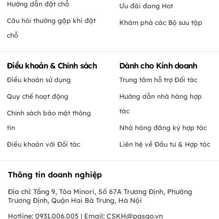
Hướng dẫn đặt chỗ
Ưu đãi đang Hot
Câu hỏi thường gặp khi đặt
Khám phá các Bộ sưu tập
chỗ
Điều khoản & Chính sách
Dành cho Kinh doanh
Điều khoản sử dụng
Trung tâm hỗ trợ Đối tác
Quy chế hoạt động
Hướng dẫn nhà hàng hợp
tác
Chính sách bảo mật thông
tin
Nhà hàng đăng ký hợp tác
Điều khoản với Đối tác
Liên hệ về Đầu tư & Hợp tác
Thông tin doanh nghiệp
Địa chỉ: Tầng 9, Tòa Minori, Số 67A Trương Định, Phường
Trương Định, Quận Hai Bà Trưng, Hà Nội
Hotline: 0931.006.005 | Email:
CSKH@pasgo.vn