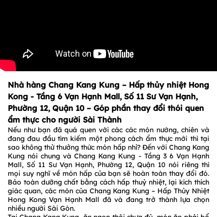
Nhà hàng Chang Kang Kung – Hấp thủy nhiệt Hong
Kong - Tầng 6 Vạn Hạnh Mall, Số 11 Sư Vạn Hạnh,
Phường 12, Quận 10 – Góp phần thay đổi thói quen
ẩm thực cho người Sài Thành
Nếu như bạn đã quá quen với các các món nướng, chiên và
đang đau đầu tìm kiếm một phong cách ẩm thực mới thì tại
sao không thử thưởng thức món hấp nhỉ? Đến với Chang Kang
Kung nói chung và Chang Kang Kung - Tầng 3 6 Vạn Hạnh
Mall, Số 11 Sư Vạn Hạnh, Phường 12, Quận 10 nói riêng thì
mọi suy nghĩ về món hấp của bạn sẽ hoàn toàn thay đổi đó.
Bảo toàn dưỡng chất bằng cách hấp thuỷ nhiệt, lại kích thích
giác quan, các món của Chang Kang Kung – Hấp Thủy Nhiệt
Hong Kong Vạn Hạnh Mall đã và đang trở thành lựa chọn
nhiều người Sài Gòn.