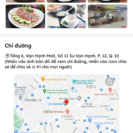
+ 3
Chỉ đường
Tầng 6, Vạn Hạnh Mall, Số 11 Sư Vạn Hạnh, P. 12, Q. 10
(Nhấn vào ảnh bản đồ để xem chỉ đường, nhấn vào icon chia
sẻ để chia sẻ vị trí cho mọi người)