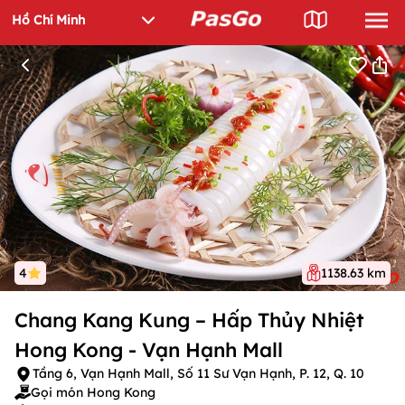
4
1138.63 km
Chang Kang Kung – Hấp Thủy Nhiệt
Hong Kong - Vạn Hạnh Mall
Tầng 6, Vạn Hạnh Mall, Số 11 Sư Vạn Hạnh, P. 12, Q. 10
Gọi món Hong Kong