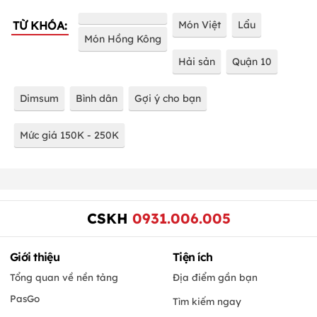
TỪ KHÓA:
Món Việt
Lẩu
Món Hồng Kông
Hải sản
Quận 10
Dimsum
Bình dân
Gợi ý cho bạn
Mức giá 150K - 250K
CSKH
0931.006.005
Giới thiệu
Tiện ích
Tổng quan về nền tảng
Địa điểm gần bạn
PasGo
Tìm kiếm ngay