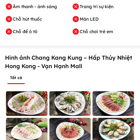
Âm thanh - ánh sáng
Trang trí sự kiện
Chỗ hút thuốc
Màn LED
Chỗ để ô tô
Chỗ chơi trẻ em
Hình ảnh Chang Kang Kung – Hấp Thủy Nhiệt
Hong Kong - Vạn Hạnh Mall
Tất cả