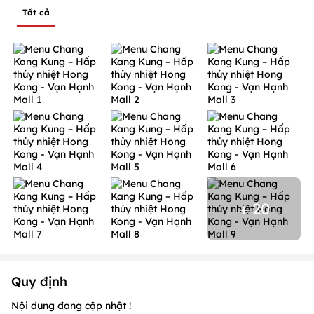
Tất cả
+ 20
Quy định
Nội dung đang cập nhật !