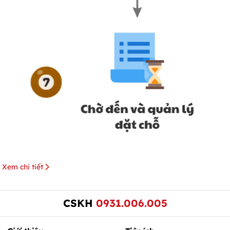
Xem chi tiết
CSKH
0931.006.005