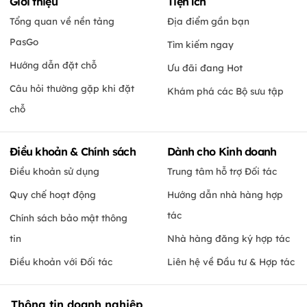
Giới thiệu
Tiện ích
Tổng quan về nền tảng
Địa điểm gần bạn
PasGo
Tìm kiếm ngay
Hướng dẫn đặt chỗ
Ưu đãi đang Hot
Câu hỏi thường gặp khi đặt
Khám phá các Bộ sưu tập
chỗ
Điều khoản & Chính sách
Dành cho Kinh doanh
Điều khoản sử dụng
Trung tâm hỗ trợ Đối tác
Quy chế hoạt động
Hướng dẫn nhà hàng hợp
tác
Chính sách bảo mật thông
tin
Nhà hàng đăng ký hợp tác
Điều khoản với Đối tác
Liên hệ về Đầu tư & Hợp tác
Thông tin doanh nghiệp