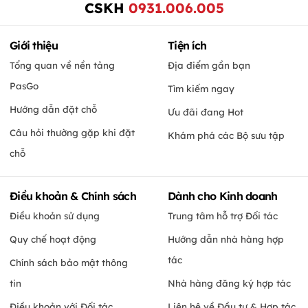
CSKH
0931.006.005
Giới thiệu
Tiện ích
Tổng quan về nền tảng
Địa điểm gần bạn
PasGo
Tìm kiếm ngay
Hướng dẫn đặt chỗ
Ưu đãi đang Hot
Câu hỏi thường gặp khi đặt
Khám phá các Bộ sưu tập
chỗ
Điều khoản & Chính sách
Dành cho Kinh doanh
Điều khoản sử dụng
Trung tâm hỗ trợ Đối tác
Quy chế hoạt động
Hướng dẫn nhà hàng hợp
tác
Chính sách bảo mật thông
tin
Nhà hàng đăng ký hợp tác
Điều khoản với Đối tác
Liên hệ về Đầu tư & Hợp tác