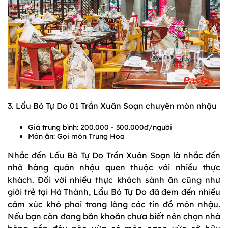
3. Lẩu Bò Tự Do 01 Trần Xuân Soạn chuyên món nhậu
Giá trung bình: 200.000 - 300.000đ/người
Món ăn: Gọi món Trung Hoa
Nhắc đến Lẩu Bò Tự Do Trần Xuân Soạn là nhắc đến
nhà hàng quán nhậu quen thuộc với nhiều thực
khách. Đối với nhiều thực khách sành ăn cũng như
giới trẻ tại Hà Thành, Lẩu Bò Tự Do đã đem đến nhiều
cảm xúc khó phai trong lòng các tín đồ món nhậu.
Nếu bạn còn đang băn khoăn chưa biết nên chọn nhà