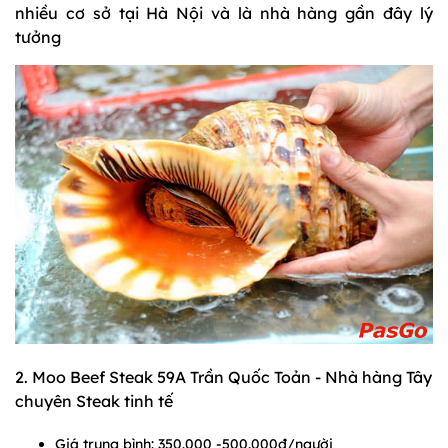
nhiều cơ sở tại Hà Nội và là nhà hàng gần đây lý
tưởng
2. Moo Beef Steak 59A Trần Quốc Toản - Nhà hàng Tây
chuyên Steak tinh tế
Giá trung bình: 350.000 -500.000đ/người