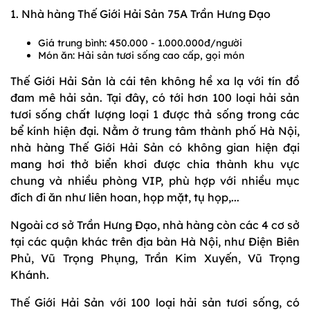
1. Nhà hàng Thế Giới Hải Sản 75A Trần Hưng Đạo
Giá trung bình: 450.000 - 1.000.000đ/người
Món ăn: Hải sản tươi sống cao cấp, gọi món
Thế Giới Hải Sản là cái tên không hề xa lạ với tín đồ
đam mê hải sản. Tại đây, có tới hơn 100 loại hải sản
tươi sống chất lượng loại 1 được thả sống trong các
bể kính hiện đại. Nằm ở trung tâm thành phố Hà Nội,
nhà hàng Thế Giới Hải Sản có không gian hiện đại
mang hơi thở biển khơi được chia thành khu vực
chung và nhiều phòng VIP, phù hợp với nhiều mục
đích đi ăn như liên hoan, họp mặt, tụ họp,...
Ngoài cơ sở Trần Hưng Đạo, nhà hàng còn các 4 cơ sở
tại các quận khác trên địa bàn Hà Nội, như Điện Biên
Phủ, Vũ Trọng Phụng, Trần Kim Xuyến, Vũ Trọng
Khánh.
Thế Giới Hải Sản với 100 loại hải sản tươi sống, có