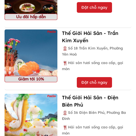
Đặt chỗ ngay
Ưu đãi hấp dẫn
Thế Giới Hải Sản - Trần
Kim Xuyến
Số 18 Trần Kim Xuyến, Phường
Yên Hoà
Hải sản tươi sống cao cấp, gọi
món
Giảm tới 10%
Đặt chỗ ngay
Thế Giới Hải Sản - Điện
Biên Phủ
Số 36 Điện Biên Phủ, Phường Ba
Đình
Hải sản tươi sống cao cấp, gọi
món