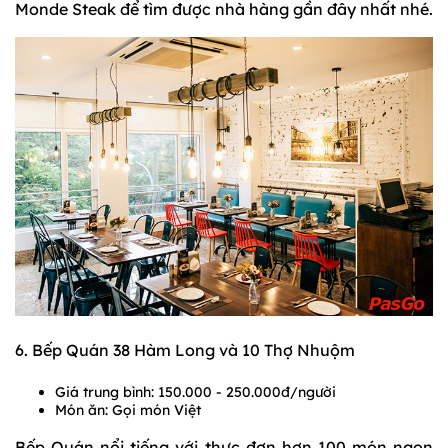
Monde Steak để tìm được nhà hàng gần đây nhất nhé.
6. Bếp Quán 38 Hàm Long và 10 Thợ Nhuộm
Giá trung bình: 150.000 - 250.000đ/người
Món ăn: Gọi món Việt
Bếp Quán nổi tiếng với thực đơn hơn 100 món ngon