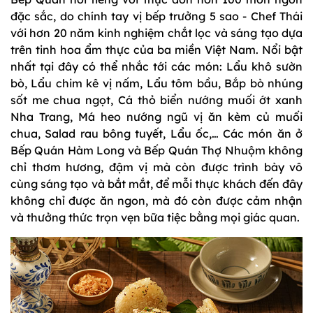
đặc sắc, do chính tay vị bếp trưởng 5 sao - Chef Thái
với hơn 20 năm kinh nghiệm chắt lọc và sáng tạo dựa
trên tinh hoa ẩm thực của ba miền Việt Nam. Nổi bật
nhất tại đây có thể nhắc tới các món: Lẩu khô sườn
bò, Lẩu chim kê vị nấm, Lẩu tôm bầu, Bắp bò nhúng
sốt me chua ngọt, Cá thỏ biển nướng muối ớt xanh
Nha Trang, Má heo nướng ngũ vị ăn kèm củ muối
chua, Salad rau bông tuyết, Lẩu ốc,… Các món ăn ở
Bếp Quán Hàm Long và Bếp Quán Thợ Nhuộm không
chỉ thơm hương, đậm vị mà còn được trình bày vô
cùng sáng tạo và bắt mắt, để mỗi thực khách đến đây
không chỉ được ăn ngon, mà đó còn được cảm nhận
và thưởng thức trọn vẹn bữa tiệc bằng mọi giác quan.