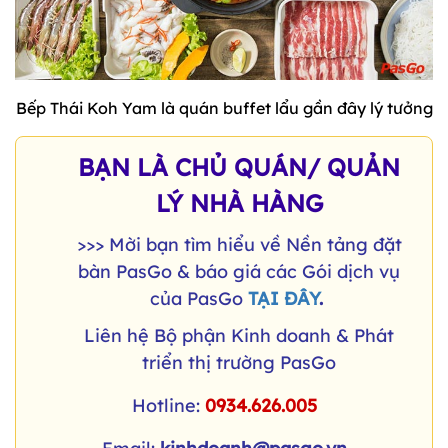
Bếp Thái Koh Yam là quán buffet lẩu gần đây lý tưởng
BẠN LÀ CHỦ QUÁN/ QUẢN
LÝ NHÀ HÀNG
>>> Mời bạn tìm hiểu về Nền tảng đặt
bàn PasGo & báo giá các Gói dịch vụ
của PasGo
TẠI ĐÂY
.
Liên hệ Bộ phận Kinh doanh & Phát
triển thị trường PasGo
Hotline:
0934.626.005