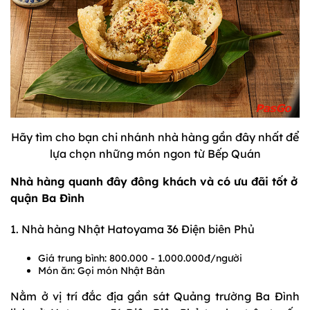
Hãy tìm cho bạn chi nhánh nhà hàng gần đây nhất để
lựa chọn những món ngon từ Bếp Quán
Nhà hàng quanh đây đông khách và có ưu đãi tốt ở
quận Ba Đình
1. Nhà hàng Nhật Hatoyama 36 Điện biên Phủ
Giá trung bình: 800.000 - 1.000.000đ/người
Món ăn: Gọi món Nhật Bản
Nằm ở vị trí đắc địa gần sát Quảng trường Ba Đình