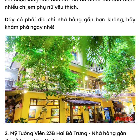
nhiều chị em phụ nữ yêu thích.
Đây có phải địa chỉ nhà hàng gần bạn không, hãy
khám phá ngay nhé!
2. Mỹ Tường Viên 23B Hai Bà Trưng - Nhà hàng gần