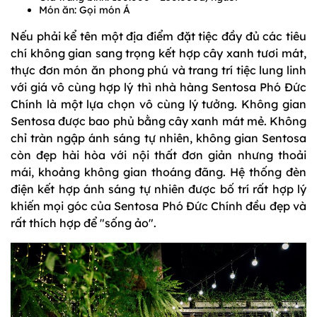
Món ăn: Gọi món Á
Nếu phải kể tên một địa điểm đặt tiệc đầy đủ các tiêu
chí không gian sang trọng kết hợp cây xanh tươi mát,
thực đơn món ăn phong phú và trang trí tiệc lung linh
với giá vô cùng hợp lý thì nhà hàng Sentosa Phó Đức
Chính là một lựa chọn vô cùng lý tưởng. Không gian
Sentosa được bao phủ bằng cây xanh mát mẻ. Không
chỉ tràn ngập ánh sáng tự nhiên, không gian Sentosa
còn đẹp hài hòa với nội thất đơn giản nhưng thoải
mái, khoảng không gian thoáng đãng. Hệ thống đèn
điện kết hợp ánh sáng tự nhiên được bố trí rất hợp lý
khiến mọi góc của Sentosa Phó Đức Chính đều đẹp và
rất thích hợp để "sống ảo".