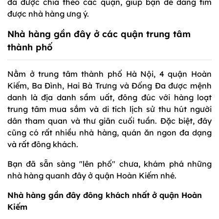
đã được chia theo các quận, giúp bạn dễ dàng tìm
được nhà hàng ưng ý.
Nhà hàng gần đây ở các quận trung tâm
thành phố
Nằm ở trung tâm thành phố Hà Nội, 4 quận Hoàn
Kiếm, Ba Đình, Hai Bà Trưng và Đống Đa được mệnh
danh là địa danh sầm uất, đông đúc với hàng loạt
trung tâm mua sắm và di tích lịch sử thu hút người
dân tham quan và thư giãn cuối tuần. Đặc biệt, đây
cũng có rất nhiều nhà hàng, quán ăn ngon đa dạng
và rất đông khách.
Bạn đã sẵn sàng "lên phố" chưa, khám phá những
nhà hàng quanh đây ở quận Hoàn Kiếm nhé.
Nhà hàng gần đây đông khách nhất ở quận Hoàn
Kiếm