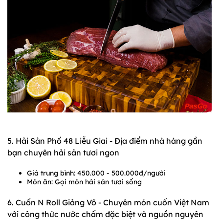
5. Hải Sản Phố 48 Liễu Giai - Địa điểm nhà hàng gần
bạn chuyên hải sản tươi ngon
Giá trung bình: 450.000 - 500.000đ/người
Món ăn: Gọi món hải sản tươi sống
6. Cuốn N Roll Giảng Võ - Chuyên món cuốn Việt Nam
với công thức nước chấm đặc biệt và nguồn nguyên