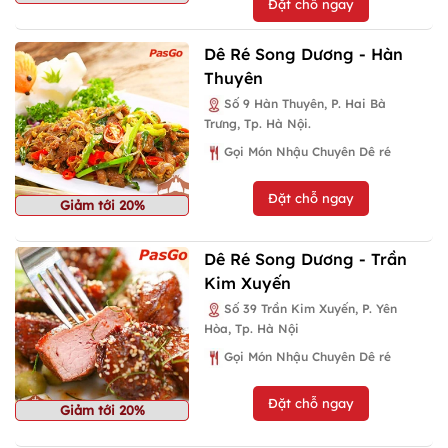
Đặt chỗ ngay
Dê Ré Song Dương - Hàn
Thuyên
Số 9 Hàn Thuyên, P. Hai Bà
Trưng, Tp. Hà Nội.
Gọi Món Nhậu Chuyên Dê ré
Đặt chỗ ngay
Giảm tới 20%
Dê Ré Song Dương - Trần
Kim Xuyến
Số 39 Trần Kim Xuyến, P. Yên
Hòa, Tp. Hà Nội
Gọi Món Nhậu Chuyên Dê ré
Đặt chỗ ngay
Giảm tới 20%