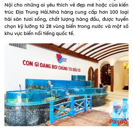
Nội cho những ai yêu thích vẻ đẹp mê hoặc của kiến
trúc Địa Trung Hải.Nhà hàng cung cấp hơn 100 loại
hải sản tươi sống, chất lượng hàng đầu, được tuyển
chọn kỹ lưỡng từ 28 vùng biển trong nước và một số
khu vực biển nổi tiếng quốc tế.