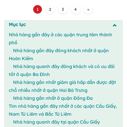
1
2
3
4
»
Mục lục
Nhà hàng gần đây ở các quận trung tâm thành
phố
Nhà hàng gần đây đông khách nhất ở quận
Hoàn Kiếm
Nhà hàng quanh đây đông khách và có ưu đãi
tốt ở quận Ba Đình
Nhà hàng gần nhất giảm giá hấp dẫn được đặt
chỗ nhiều nhất ở quận Hai Bà Trưng
Nhà hàng gần nhất ở quận Đống Đa
Tìm nhà hàng gần đây nhất ở các quận Cầu Giấy,
Nam Từ Liêm và Bắc Từ Liêm
Nhà hàng quanh đây tại quận Cầu Giấy