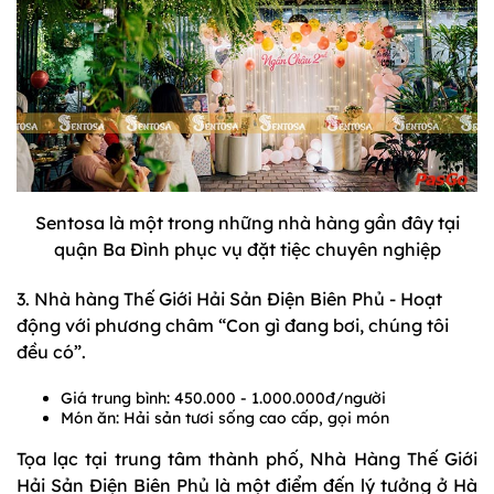
Sentosa là một trong những nhà hàng gần đây tại
quận Ba Đình phục vụ đặt tiệc chuyên nghiệp
3. Nhà hàng Thế Giới Hải Sản Điện Biên Phủ - Hoạt
động với phương châm “Con gì đang bơi, chúng tôi
đều có”.
Giá trung bình: 450.000 - 1.000.000đ/người
Món ăn: Hải sản tươi sống cao cấp, gọi món
Tọa lạc tại trung tâm thành phố, Nhà Hàng Thế Giới
Hải Sản Điện Biên Phủ là một điểm đến lý tưởng ở Hà