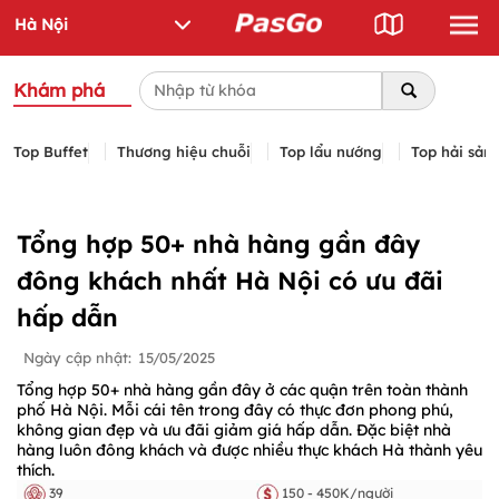
Khám phá
Top Buffet
Thương hiệu chuỗi
Top lẩu nướng
Top hải sản
Tổng hợp 50+ nhà hàng gần đây
đông khách nhất Hà Nội có ưu đãi
hấp dẫn
Ngày cập nhật:
15/05/2025
Tổng hợp 50+ nhà hàng gần đây ở các quận trên toàn thành
phố Hà Nội. Mỗi cái tên trong đây có thực đơn phong phú,
không gian đẹp và ưu đãi giảm giá hấp dẫn. Đặc biệt nhà
hàng luôn đông khách và được nhiều thực khách Hà thành yêu
thích.
39
150 - 450K/người