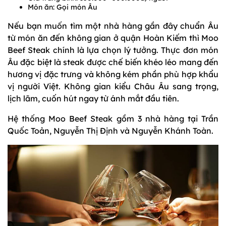
Món ăn: Gọi món Âu
Nếu bạn muốn tìm một nhà hàng gần đây chuẩn Âu
từ món ăn đến không gian ở quận Hoàn Kiếm thì Moo
Beef Steak chính là lựa chọn lý tưởng. Thực đơn món
Âu đặc biệt là steak được chế biến khéo léo mang đến
hương vị đặc trưng và không kém phần phù hợp khẩu
vị người Việt. Không gian kiểu Châu Âu sang trọng,
lịch lãm, cuốn hút ngay từ ánh mắt đầu tiên.
Hệ thống Moo Beef Steak gồm 3 nhà hàng tại Trần
Quốc Toản, Nguyễn Thị Định và Nguyễn Khánh Toàn.