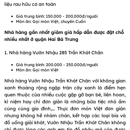
liệu rau hữu cơ an toàn
Giá trung bình: 150.000 - 200.000đ/người
Món ăn: Gọi món Việt, chuyên Cuốn
Nhà hàng gần nhất giảm giá hấp dẫn được đặt chỗ
nhiều nhất ở quận Hai Bà Trưng
1. Nhà hàng Vườn Nhậu 285 Trần Khát Chân
Giá trung bình: 200.000 - 250.000đ/người
Món ăn: Gọi món Việt
Nhà hàng Vườn Nhậu Trần Khát Chân với không gian
xanh thoáng rộng ngập tràn cây xanh là điểm hẹn
quen thuộc của nhiều cuộc gặp gỡ bạn bè, liên hoan,
kỉ niệm hay chỉ đơn giản là những bữa tiệc nhỏ ấm
cúng cùng gia đình,… Thực đơn món Việt đơn giản
nhưng không hề nhàm chán, kết hợp các loại bia và
đồ uống giải khát, Vườn Nhậu Trần Khát Chân không
chỉ được lòng các anh em tín đồ nhậu mà còn được