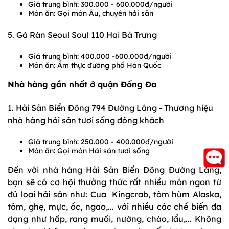
Giá trung bình: 300.000 - 600.000đ/người
Món ăn: Gọi món Âu, chuyên hải sản
5. Gà Rán Seoul Soul 110 Hai Bà Trưng
Giá trung bình: 400.000 -600.000đ/người
Món ăn: Ẩm thực đường phố Hàn Quốc
Nhà hàng gần nhất ở quận Đống Đa
1. Hải Sản Biển Đông 794 Đường Láng - Thương hiệu
nhà hàng hải sản tươi sống đông khách
Giá trung bình: 250.000 - 400.000đ/người
Món ăn: Gọi món Hải sản tươi sống
Đến với nhà hàng Hải Sản Biển Đông Đường Láng,
bạn sẽ có cơ hội thưởng thức rất nhiều món ngon từ
đủ loai hải sản như: Cua Kingcrab, tôm hùm Alaska,
tôm, ghẹ, mực, ốc, ngao,... với nhiều các chế biến đa
dạng như hấp, rang muối, nướng, cháo, lẩu,... Không