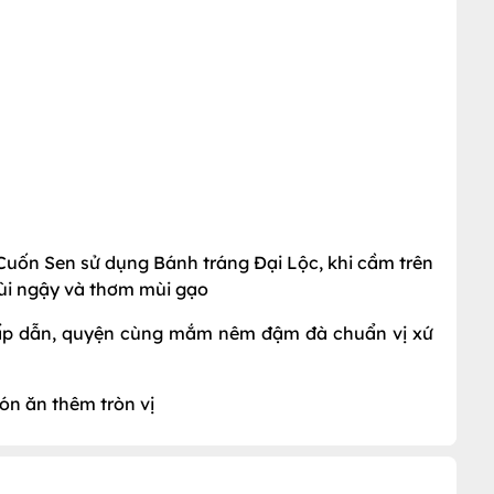
 Cuốn Sen sử dụng Bánh tráng Đại Lộc, khi cầm trên
bùi ngậy và thơm mùi gạo
ì hấp dẫn, quyện cùng mắm nêm đậm đà chuẩn vị xứ
ón ăn thêm tròn vị