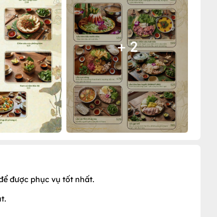
+ 2
để được phục vụ tốt nhất.
t.