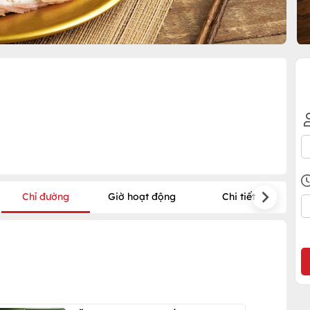
Chỉ đường
Giờ hoạt động
Chi tiết