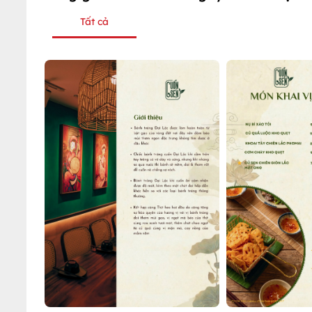
Tất cả