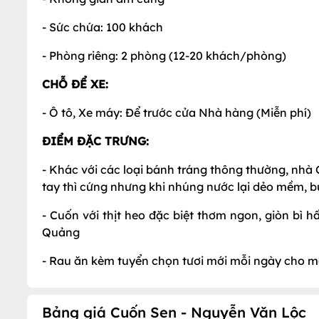
- Sức chứa: 100 khách
- Phòng riêng: 2 phòng (12-20 khách/phòng)
CHỖ ĐỂ XE:
- Ô tô, Xe máy: Để trước cửa Nhà hàng (Miễn phí)
ĐIỂM ĐẶC TRƯNG:
- Khác với các loại bánh tráng thông thường, nhà
tay thì cứng nhưng khi nhúng nước lại dẻo mềm, 
- Cuốn với thịt heo đặc biệt thơm ngon, giòn b
Quảng
- Rau ăn kèm tuyển chọn tươi mới mỗi ngày cho m
Bảng giá Cuốn Sen - Nguyễn Văn Lộc