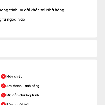
ương trình ưu đãi khác tại Nhà hàng
 từ ngoài vào
Máy chiếu
Âm thanh - ánh sáng
MC dẫn chương trình
Bàn ngoài trời