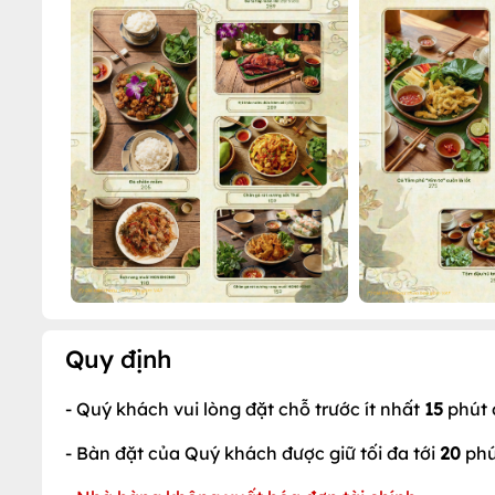
Quy định
- Quý khách vui lòng đặt chỗ trước ít nhất
15
phút 
- Bàn đặt của Quý khách được giữ tối đa tới
20
phú