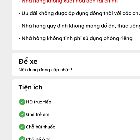
-
Nhà hàng không xuất hóa đơn tài chính
- Ưu đãi không được áp dụng đồng thời với các ch
- Nhà hàng quy định không mang đồ ăn, thức uống
- Nhà hàng không tính phí sử dụng phòng riêng
Để xe
Nội dung đang cập nhật !
Tiện ích
HĐ trực tiếp
Ghế trẻ em
Chỗ hút thuốc
Chỗ để ô tô