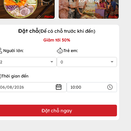
Xem tất cả
Đặt chỗ
(Để có chỗ trước khi đến)
Giảm tới 50%
Người lớn:
Trẻ em:
Thời gian đến
10:00
Đặt chỗ ngay