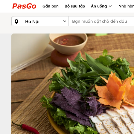
Gần bạn
Bộ sưu tập
Ăn uống
Nhà hàn