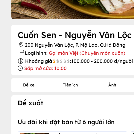
Cuốn Sen - Nguyễn Văn Lộc
200 Nguyễn Văn Lộc, P. Mộ Lao, Q.Hà Đông
Loại hình:
Gọi món Việt (Chuyên món cuốn)
Khoảng giá
:
100.000 - 200.000 đ/người
Sắp mở cửa: 10:00
Để xe
Tiện ích
Ảnh
Đề xuất
Ưu đãi khi đặt bàn từ 6 người lớn