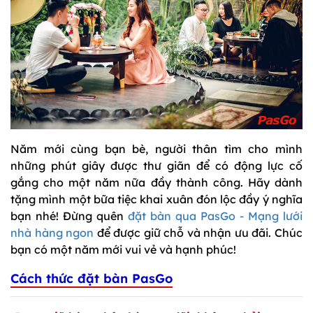
Năm mới cùng bạn bè, người thân tìm cho mình
những phút giây được thư giãn để có động lực cố
gắng cho một năm nữa đầy thành công. Hãy dành
tặng mình một bữa tiệc khai xuân đón lộc đầy ý nghĩa
bạn nhé! Đừng quên
đặt bàn qua PasGo - Mạng lưới
nhà hàng ngon
để được giữ chỗ và nhận ưu đãi. Chúc
bạn có một năm mới vui vẻ và hạnh phúc!
Cách thức đặt bàn PasGo