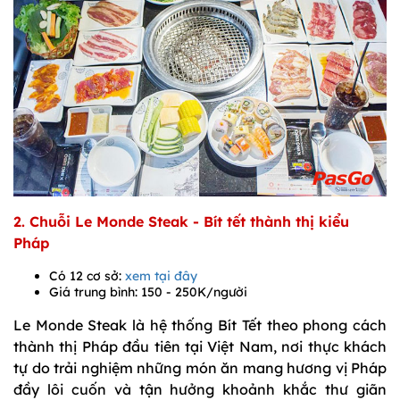
2. Chuỗi Le Monde Steak - Bít tết thành thị kiểu
Pháp
Có 12 cơ sở:
xem tại đây
Giá trung bình: 150 - 250K/người
Le Monde Steak là hệ thống Bít Tết theo phong cách
thành thị Pháp đầu tiên tại Việt Nam, nơi thực khách
tự do trải nghiệm những món ăn mang hương vị Pháp
đầy lôi cuốn và tận hưởng khoảnh khắc thư giãn