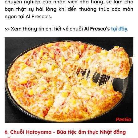
chuyên nghiệp của nhân viên nhà hàng, sẽ làm cho
bạn thật sự hài lòng khi đến thưởng thức các món
ngon tại Al Fresco's.
>> Xem thông tin chi tiết về chuỗi
Al Fresco’s
tại đây
.
6. Chuỗi Hatoyama - Bữa tiệc ẩm thực Nhật đẳng