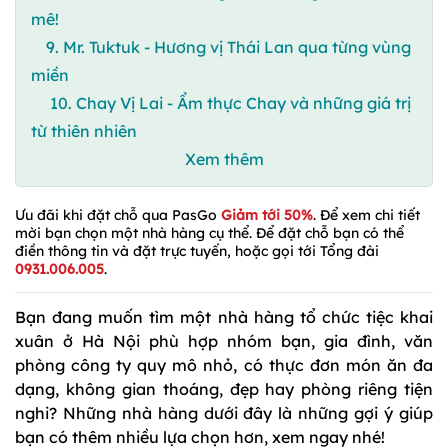
mê!
9. Mr. Tuktuk - Hương vị Thái Lan qua từng vùng
miền
10. Chay Vị Lai - Ẩm thực Chay và những giá trị
từ thiên nhiên
Xem thêm
Ưu đãi khi đặt chỗ qua PasGo
Giảm tới 50%
. Để xem chi tiết
mời bạn chọn một nhà hàng cụ thể. Để đặt chỗ bạn có thể
điền thông tin và đặt trực tuyến, hoặc gọi tới Tổng đài
0931.006.005
.
Bạn đang muốn tìm một nhà hàng tổ chức tiệc khai
xuân ở Hà Nội phù hợp nhóm bạn, gia đình, văn
phòng công ty quy mô nhỏ, có thực đơn món ăn đa
dạng, không gian thoáng, đẹp hay phòng riêng tiện
nghi? Những nhà hàng dưới đây là những gợi ý giúp
bạn có thêm nhiều lựa chọn hơn, xem ngay nhé!