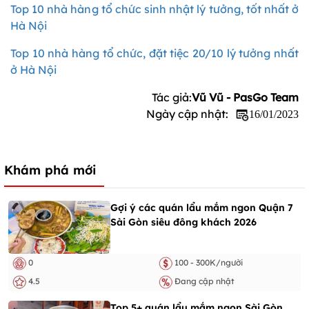
Top 10 nhà hàng tổ chức sinh nhật lý tưởng, tốt nhất ở
Hà Nội
Top 10 nhà hàng tổ chức, đặt tiệc 20/10 lý tưởng nhất
ở Hà Nội
Tác giả:
Vũ Vũ - PasGo Team
Ngày cập nhật:
16/01/2023
Khám phá mới
Gợi ý các quán lẩu mắm ngon Quận 7
Sài Gòn siêu đông khách 2026
0
100 - 300K/người
4.5
Đang cập nhật
Top 5+ quán lẩu mắm ngon Sài Gòn