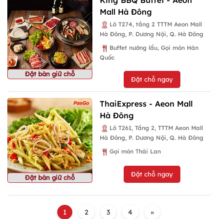
Mall Hà Đông
Lô T274, tầng 2 TTTM Aeon Mall
Hà Đông, P. Dương Nội, Q. Hà Đông
Buffet nướng lẩu, Gọi món Hàn
Quốc
Đặt bàn giữ chỗ
Đặt chỗ ngay
ThaiExpress - Aeon Mall
Hà Đông
Lô T261, Tầng 2, TTTM Aeon Mall
Hà Đông, P. Dương Nội, Q. Hà Đông
Gọi món Thái Lan
Đặt chỗ ngay
Đặt bàn giữ chỗ
1
2
3
4
»