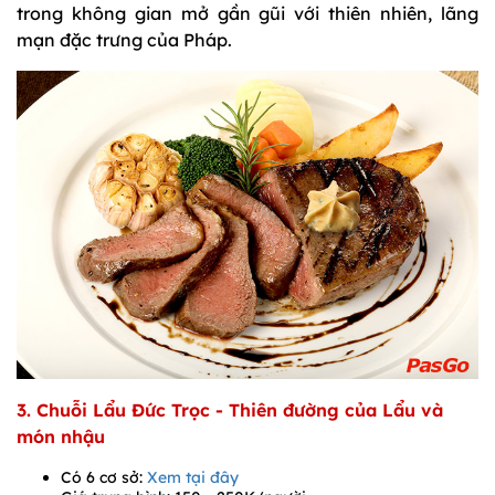
trong không gian mở gần gũi với thiên nhiên, lãng
mạn đặc trưng của Pháp.
3. Chuỗi Lẩu Đức Trọc - Thiên đường của Lẩu và
món nhậu
Có 6 cơ sở:
Xem tại đây