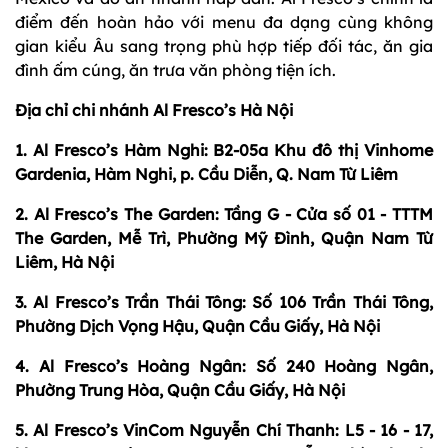
điểm đến hoàn hảo với menu đa dạng cùng không
gian kiểu Âu sang trọng phù hợp tiếp đối tác, ăn gia
đình ấm cúng, ăn trưa văn phòng tiện ích.
Địa chỉ chi nhánh Al Fresco’s Hà Nội
1. Al Fresco’s Hàm Nghi: B2-05a Khu đô thị Vinhome
Gardenia, Hàm Nghi, p. Cầu Diễn, Q. Nam Từ Liêm
2. Al Fresco’s The Garden: Tầng G - Cửa số 01 - TTTM
The Garden, Mễ Trì, Phường Mỹ Đình, Quận Nam Từ
Liêm, Hà Nội
3. Al Fresco’s Trần Thái Tông: Số 106 Trần Thái Tông,
Phường Dịch Vọng Hậu, Quận Cầu Giấy, Hà Nội
4. Al Fresco’s Hoàng Ngân: Số 240 Hoàng Ngân,
Phường Trung Hòa, Quận Cầu Giấy, Hà Nội
5. Al Fresco’s VinCom Nguyễn Chí Thanh: L5 - 16 - 17,