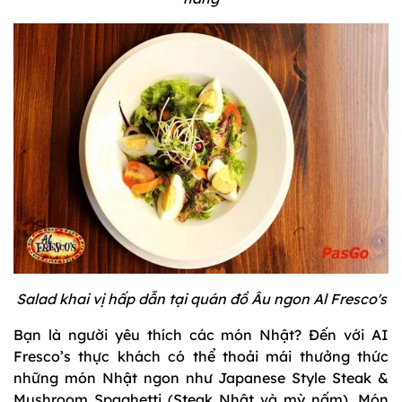
Salad khai vị hấp dẫn tại quán đồ Âu ngon Al Fresco's
Bạn là người yêu thích các món Nhật? Đến với AI
Fresco’s thực khách có thể thoải mái thưởng thức
những món Nhật ngon như Japanese Style Steak &
Mushroom Spaghetti (Steak Nhật và mỳ nấm). Món