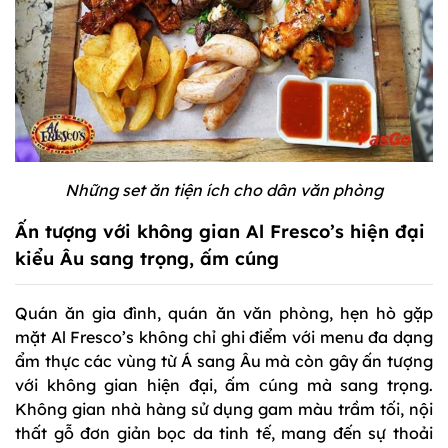
Những set ăn tiện ích cho dân văn phòng
Ấn tượng với không gian Al Fresco’s hiện đại
kiểu Âu sang trọng, ấm cúng
Quán ăn gia đình, quán ăn văn phòng, hẹn hò gặp
mặt Al Fresco’s không chỉ ghi điểm với menu đa dạng
ẩm thực các vùng từ Á sang Âu mà còn gây ấn tượng
với không gian hiện đại, ấm cúng mà sang trọng.
Không gian nhà hàng sử dụng gam màu trầm tối, nội
thất gỗ đơn giản bọc da tinh tế, mang đến sự thoải