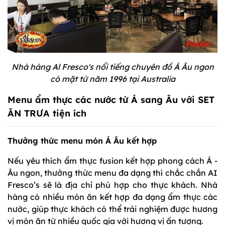
Nhà hàng Al Fresco's nổi tiếng chuyên đồ Á Âu ngon
có mặt từ năm 1996 tại Australia
Menu ẩm thực các nước từ Á sang Âu với SET
ĂN TRƯA tiện ích
Thưởng thức menu món Á Âu kết hợp
Nếu yêu thích ẩm thực fusion kết hợp phong cách Á -
Âu ngon, thưởng thức menu đa dạng thì chắc chắn AI
Fresco’s sẽ là địa chỉ phù hợp cho thực khách. Nhà
hàng có nhiều món ăn kết hợp đa dạng ẩm thực các
nước, giúp thực khách có thể trải nghiệm được hương
vị món ăn từ nhiều quốc gia với hương vị ấn tượng.