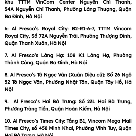
khu TTTM VinCom Center Nguyễn Chí Thanh,
54A
Nguyễn Chí Thanh, Phường Láng Thượng, Quận
Ba Đình, Hà Nội
6: Al Fresco’s Royal City: B2-R1-6-7, TTTM Vincom
Royal City, Số 72A Nguyễn Trãi, Phường Thượng Đình,
Quận Thanh Xuân, Hà Nội
7. Al Fresco’s Láng Hạ: 108 K1 Láng Hạ, Phường
Thành Công, Quận Ba Đình, Hà Nội
8. Al Fresco’s Tô Ngọc Vân (Xuân Diệu cũ): Số 26 Ngõ
52 Tô Ngọc Vân, Phường Nhật Tân, Quận Tây Hồ, Hà
Nội
9. Al Fresco’s Hai Bà Trưng: Số 23L Hai Bà Trưng,
Phường Tràng Tiền, Quận Hoàn Kiếm, Hà Nội
10. Al Fresco’s Times City: Tầng B1, Vincom Mega Mall
Times City, số 458 Minh Khai, Phường Vĩnh Tuy, Quận
Hai Bà Trưng, Hà Nội