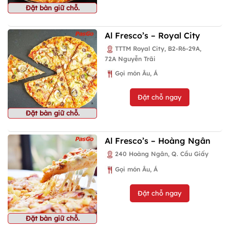
Đặt bàn giữ chỗ.
Al Fresco’s – Royal City
TTTM Royal City, B2-R6-29A,
72A Nguyễn Trãi
Gọi món Âu, Á
Đặt chỗ ngay
Đặt bàn giữ chỗ.
Al Fresco’s – Hoàng Ngân
240 Hoàng Ngân, Q. Cầu Giấy
Gọi món Âu, Á
Đặt chỗ ngay
Đặt bàn giữ chỗ.