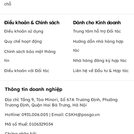
chỗ
Điều khoản & Chính sách
Dành cho Kinh doanh
Điều khoản sử dụng
Trung tâm hỗ trợ Đối tác
Quy chế hoạt động
Hướng dẫn nhà hàng hợp
tác
Chính sách bảo mật thông
tin
Nhà hàng đăng ký hợp tác
Điều khoản với Đối tác
Liên hệ về Đầu tư & Hợp tác
Thông tin doanh nghiệp
Địa chỉ: Tầng 9, Tòa Minori, Số 67A Trương Định, Phường
Trương Định, Quận Hai Bà Trưng, Hà Nội
Hotline: 0931.006.005 | Email:
CSKH@pasgo.vn
Mã số thuế: 0106329034
Chứng nhận bởi