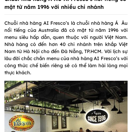
mặt từ năm 1996 với nhiều chi nhánh
Chuỗi nhà hàng AI Fresco’s là chuỗi nhà hàng Á Âu
nổi tiếng của Australia đã có mặt từ năm 1996 với
menu siêu hấp dẫn, quen thuộc với người Việt Nam.
Nhà hàng có đến hơn 40 chi nhánh trên khắp Việt
Nam từ Hà Nội cho đến Đà Nẵng, TP.HCM. Với lịch sự
lâu đời chắc chắn menu của nhà hàng AI Fresco’s với
công thức chế biến riêng sẽ có thể làm hài lòng mọi
thực khách.