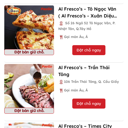
Al Fresco’s - Tô Ngọc Vân
( Al Fresco’s - Xuân Diệu
cũ)
Số 26 Ngõ 52 Tô Ngọc Vân, P.
Nhật Tân, Q.Tây Hồ
Gọi món Âu, Á
Đặt chỗ ngay
Đặt bàn giữ chỗ.
Al Fresco’s – Trần Thái
Tông
106 Trần Thái Tông, Q. Cầu Giấy
Gọi món Âu, Á
Đặt chỗ ngay
Đặt bàn giữ chỗ.
Al Fresco's – Times City