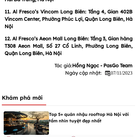
11. Al Fresco’s Vincom Long Biên: Tầng 4, Gian 402B
Vincom Center, Phường Phúc Lợi, Quận Long Biên, Hà
Nội
12. Al Fresco’s Aeon Mall Long Biên: Tầng 3, Gian hàng
T308 Aeon Mall, Số 27 Cổ Linh, Phường Long Biên,
Quận Long Biên, Hà Nội
Tác giả:
Hồng Ngọc - PasGo Team
Ngày cập nhật:
07/11/2023
Khám phá mới
Top 5+ quán nhậu rooftop Hà Nội với
tầm nhìn tuyệt đẹp nhất