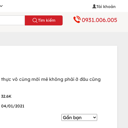
Tài khoản
0931.006.005
Tìm kiếm
m thực vô cùng mới mẻ không phải ở đâu cũng
32.6K
04/01/2021