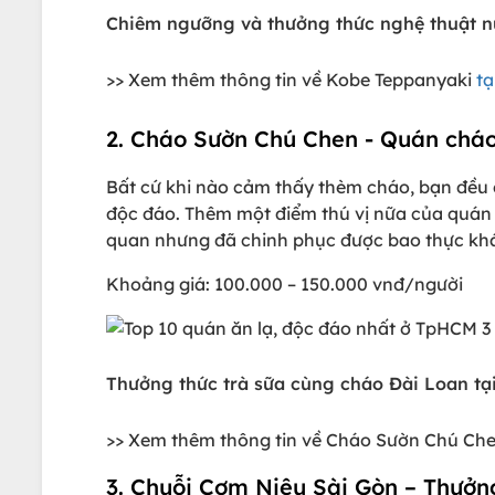
Chiêm ngưỡng và thưởng thức nghệ thuật n
>> Xem thêm thông tin về Kobe Teppanyaki
tạ
2. Cháo Sườn Chú Chen - Quán cháo 
Bất cứ khi nào cảm thấy thèm cháo, bạn đều
độc đáo. Thêm một điểm thú vị nữa của quán ă
quan nhưng đã chinh phục được bao thực khá
Khoảng giá: 100.000 – 150.000 vnđ/người
Thưởng thức trà sữa cùng cháo Đài Loan tạ
>> Xem thêm thông tin về Cháo Sườn Chú Ch
3. Chuỗi Cơm Niêu Sài Gòn – Thưở