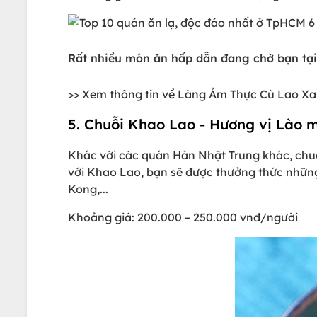
Rất nhiều món ăn hấp dẫn đang chờ bạn tại
>> Xem thông tin về Làng Ảm Thực Cù Lao X
5. Chuỗi Khao Lao - Hương vị Lào m
Khác với các quán Hàn Nhật Trung khác, chu
với Khao Lao, bạn sẽ được thưởng thức những
Kong,...
Khoảng giá: 200.000 – 250.000 vnđ/người