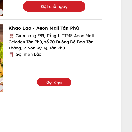
Đặt chỗ ngay
Khao Lao - Aeon Mall Tân Phú
Gian hàng F39, Tầng 1, TTMS Aeon Mall
Celedon Tân Phú, số 30 Đường Bờ Bao Tân
Thắng, P. Sơn Kỳ, Q. Tân Phú
Gọi món Lào
Gọi điện