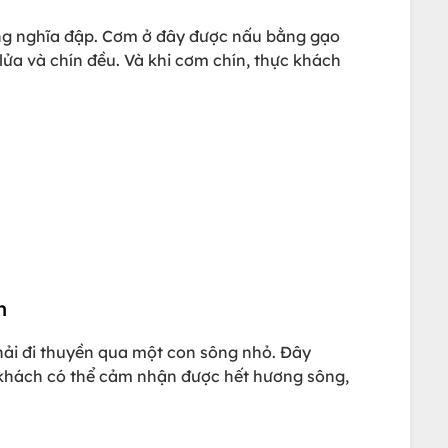
úng nghĩa đập. Cơm ở đây được nấu bằng gạo
ửa và chín đều. Và khi cơm chín, thực khách
n
phải đi thuyền qua một con sông nhỏ. Đây
 khách có thể cảm nhận được hết hương sông,