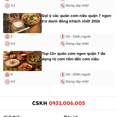
4.2
Đang cập nhật
Gợi ý các quán cơm niêu quận 7 ngon
trứ danh đông khách nhất 2026
3
50 - 120K/người
4.5
Đang cập nhật
Top 10+ quán cơm ngon quận 7 đa
dạng từ cơm tấm đến cơm niêu
4
50 - 150K/người
4.5
Đang cập nhật
CSKH
0931.006.005