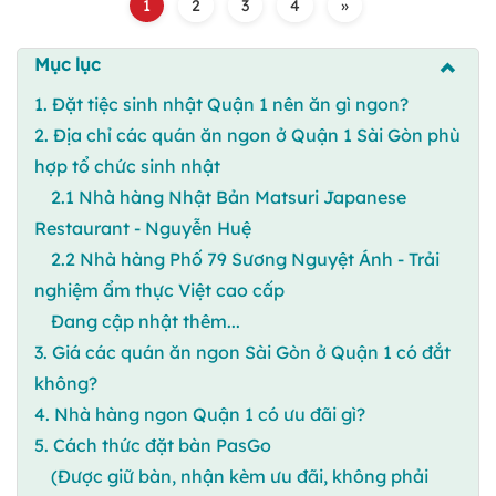
1
2
3
4
»
Mục lục
1. Đặt tiệc sinh nhật Quận 1 nên ăn gì ngon?
2. Địa chỉ các quán ăn ngon ở Quận 1 Sài Gòn phù
hợp tổ chức sinh nhật
2.1 Nhà hàng Nhật Bản Matsuri Japanese
Restaurant - Nguyễn Huệ
2.2 Nhà hàng Phố 79 Sương Nguyệt Ánh - Trải
nghiệm ẩm thực Việt cao cấp
Đang cập nhật thêm...
3. Giá các quán ăn ngon Sài Gòn ở Quận 1 có đắt
không?
4. Nhà hàng ngon Quận 1 có ưu đãi gì?
5. Cách thức đặt bàn PasGo
(Được giữ bàn, nhận kèm ưu đãi, không phải