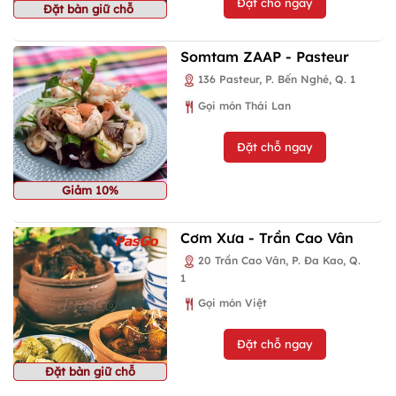
Đặt chỗ ngay
Đặt bàn giữ chỗ
Somtam ZAAP - Pasteur
136 Pasteur, P. Bến Nghé, Q. 1
Gọi món Thái Lan
Đặt chỗ ngay
Giảm 10%
Cơm Xưa - Trần Cao Vân
20 Trần Cao Vân, P. Đa Kao, Q.
1
Gọi món Việt
Đặt chỗ ngay
Đặt bàn giữ chỗ