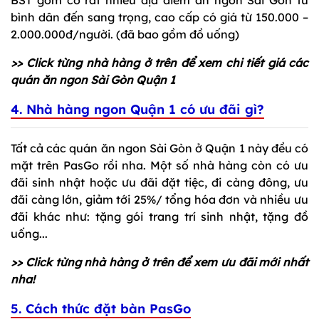
bình dân đến sang trọng, cao cấp có giá từ 150.000 –
2.000.000đ/người. (đã bao gồm đồ uống)
>> Click từng nhà hàng ở trên để xem chi tiết giá các
quán ăn ngon Sài Gòn Quận 1
4. Nhà hàng ngon Quận 1 có ưu đãi gì?
Tất cả các quán ăn ngon Sài Gòn ở Quận 1 này đều có
mặt trên PasGo rồi nha. Một số nhà hàng còn có ưu
đãi sinh nhật hoặc ưu đãi đặt tiệc, đi càng đông, ưu
đãi càng lớn, giảm tới 25%/ tổng hóa đơn và nhiều ưu
đãi khác như: tặng gói trang trí sinh nhật, tặng đồ
uống...
>> Click từng nhà hàng ở trên để xem ưu đãi mới nhất
nha!
5. Cách thức đặt bàn PasGo