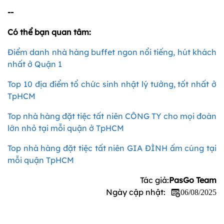
--
Có thể bạn quan tâm:
Điểm danh nhà hàng buffet ngon nổi tiếng, hút khách
nhất ở Quận 1
Top 10 địa điểm tổ chức sinh nhật lý tưởng, tốt nhất ở
TpHCM
Top nhà hàng đặt tiệc tất niên CÔNG TY cho mọi đoàn
lớn nhỏ tại mỗi quận ở TpHCM
Top nhà hàng đặt tiệc tất niên GIA ĐÌNH ấm cúng tại
mỗi quận TpHCM
Tác giả:
PasGo Team
Ngày cập nhật:
06/08/2025