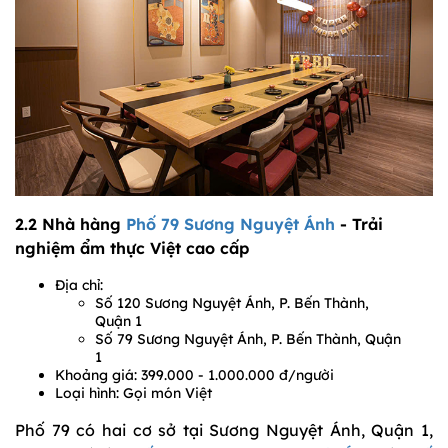
2.2 Nhà hàng
Phố 79 Sương Nguyệt Ánh
- Trải
nghiệm ẩm thực Việt cao cấp
Địa chỉ:
Số 120 Sương Nguyệt Ánh, P. Bến Thành,
Quận 1
Số 79 Sương Nguyệt Ánh, P. Bến Thành, Quận
1
Khoảng giá: 399.000 - 1.000.000 đ/người
Loại hình: Gọi món Việt
Phố 79 có hai cơ sở tại Sương Nguyệt Ánh, Quận 1,