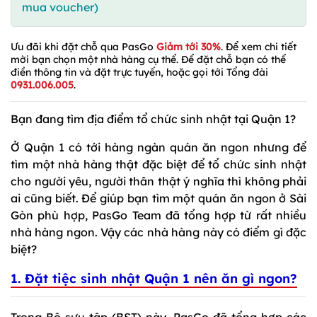
mua voucher)
Ưu đãi khi đặt chỗ qua PasGo
Giảm tới 30%
. Để xem chi tiết
mời bạn chọn một nhà hàng cụ thể. Để đặt chỗ bạn có thể
điền thông tin và đặt trực tuyến, hoặc gọi tới Tổng đài
0931.006.005
.
Bạn đang tìm địa điểm tổ chức sinh nhật tại Quận 1?
Ở Quận 1 có tới hàng ngàn quán ăn ngon nhưng để
tìm một nhà hàng thật đặc biệt để tổ chức sinh nhật
cho người yêu, người thân thật ý nghĩa thì không phải
ai cũng biết. Để giúp bạn tìm một quán ăn ngon ở Sài
Gòn phù hợp, PasGo Team đã tổng hợp từ rất nhiều
nhà hàng ngon. Vậy các nhà hàng này có điểm gì đặc
biệt?
1. Đặt tiệc sinh nhật Quận 1 nên ăn gì ngon?
Trong Bộ sưu tập (BST) này, PasGo đã tổng hợp các