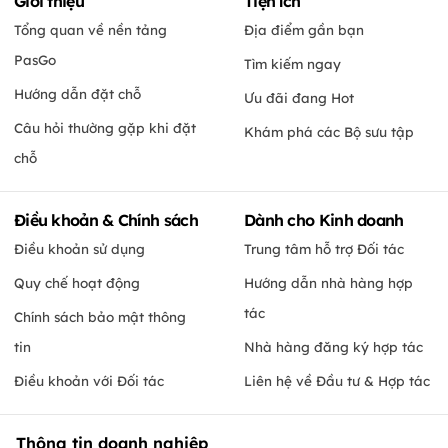
Giới thiệu
Tiện ích
Tổng quan về nền tảng
Địa điểm gần bạn
PasGo
Tìm kiếm ngay
Hướng dẫn đặt chỗ
Ưu đãi đang Hot
Câu hỏi thường gặp khi đặt
Khám phá các Bộ sưu tập
chỗ
Điều khoản & Chính sách
Dành cho Kinh doanh
Điều khoản sử dụng
Trung tâm hỗ trợ Đối tác
Quy chế hoạt động
Hướng dẫn nhà hàng hợp
tác
Chính sách bảo mật thông
tin
Nhà hàng đăng ký hợp tác
Điều khoản với Đối tác
Liên hệ về Đầu tư & Hợp tác
Thông tin doanh nghiệp