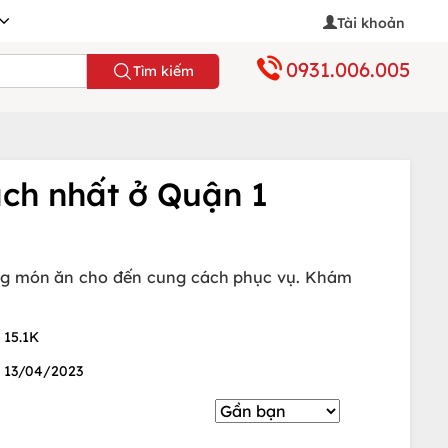
Tài khoản
0931.006.005
Tìm kiếm
ách nhất ở Quận 1
ượng món ăn cho đến cung cách phục vụ. Khám
15.1K
13/04/2023