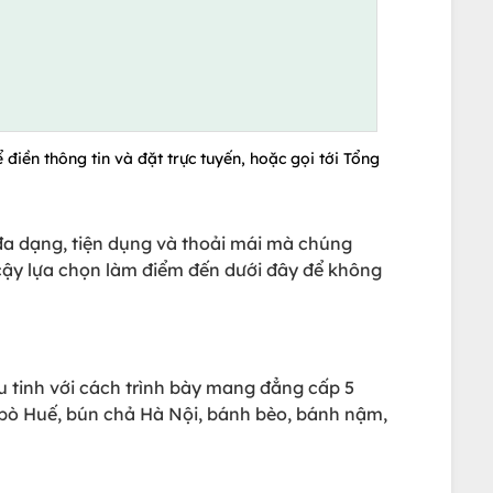
 điền thông tin và đặt trực tuyến, hoặc gọi tới Tổng
 đa dạng, tiện dụng và thoải mái mà chúng
cậy lựa chọn làm điểm đến dưới đây để không
 tinh với cách trình bày mang đẳng cấp 5
bò Huế, bún chả Hà Nội, bánh bèo, bánh nậm,