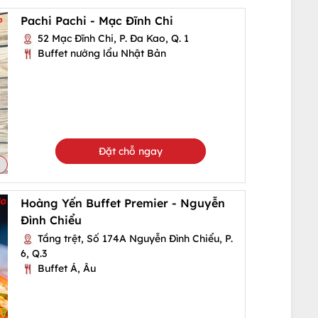
Pachi Pachi - Mạc Đĩnh Chi
52 Mạc Đĩnh Chi, P. Đa Kao, Q. 1
Buffet nướng lẩu Nhật Bản
Đặt chỗ ngay
Hoàng Yến Buffet Premier - Nguyễn
Đình Chiểu
Tầng trệt, Số 174A Nguyễn Đình Chiểu, P.
6, Q.3
Buffet Á, Âu