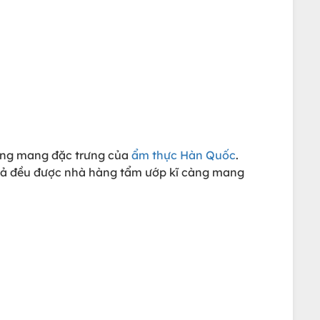
áng mang đặc trưng của
ẩm thực Hàn Quốc
.
ất cả đều được nhà hàng tẩm ướp kĩ càng mang