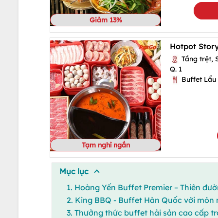
Giảm 13%
Tầng trệt, 
Q. 1
Buffet Lẩu
Tạm nghỉ ngắn
Mục lục
1. Hoàng Yến Buffet Premier – Thiên đườ
2. King BBQ - Buffet Hàn Quốc với món
3. Thưởng thức buffet hải sản cao cấp 