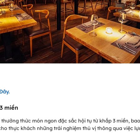
 Đây.
 3 miền
 thưởng thức món ngon đặc sắc hội tụ từ khắp 3 miền, ba
ho thực khách những trải nghiệm thú vị thông qua việc l