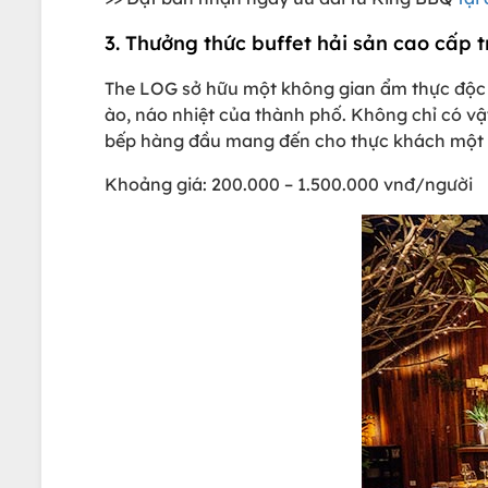
3. Thưởng thức buffet hải sản cao cấp
The LOG sở hữu một không gian ẩm thực độc n
ào, náo nhiệt của thành phố. Không chỉ có v
bếp hàng đầu mang đến cho thực khách một t
Khoảng giá: 200.000 – 1.500.000 vnđ/người