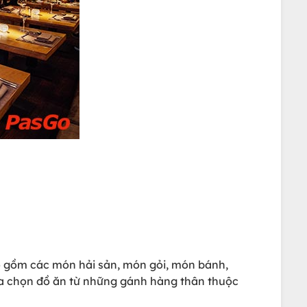
o gồm các món hải sản, món gỏi, món bánh,
ựa chọn đồ ăn từ những gánh hàng thân thuộc