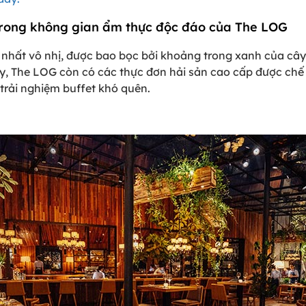
 trong không gian ẩm thực độc đáo của The LOG
hất vô nhị, được bao bọc bởi khoảng trong xanh của cây
ậy, The LOG còn có các thực đơn hải sản cao cấp được chế
rải nghiệm buffet khó quên.