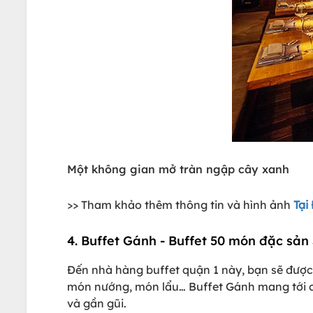
Một không gian mở tràn ngập cây xanh
>> Tham khảo thêm thông tin và hình ảnh
Tại
4. Buffet Gánh - Buffet 50 món đặc sản
Đến nhà hàng buffet quận 1 này, bạn sẽ được
món nướng, món lẩu… Buffet Gánh mang tới c
và gần gũi.