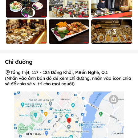
+ 3
Chỉ đường
Tầng trệt, 117 - 123 Đồng Khởi, P.Bến Nghé, Q.1
(Nhấn vào ảnh bản đồ để xem chỉ đường, nhấn vào icon chia
sẻ để chia sẻ vị trí cho mọi người)