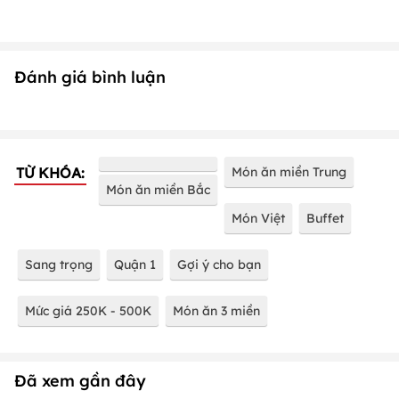
Đánh giá bình luận
TỪ KHÓA:
Món ăn miền Trung
Món ăn miền Bắc
Món Việt
Buffet
Sang trọng
Quận 1
Gợi ý cho bạn
Mức giá 250K - 500K
Món ăn 3 miền
Đã xem gần đây