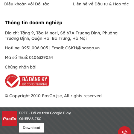
Điều khoản với Đối tác
Liên hệ về Đầu tư & Hợp tác
Thông tin doanh nghiệp
Địa chỉ: Tầng 9, Tòa Minori, Số 67A Trương Định, Phường
Trương Định, Quận Hai Bà Trưng, Hà Nội
Hotline: 0931.006.005 | Email:
CSKH@pasgo.vn
Mã số thuế: 0106329034
Chứng nhận bởi
© Copyright 2010 PasGo.jsc, All rights reserved
FREE - Đã có trên Google Play
ONEPAS.JSC
Download