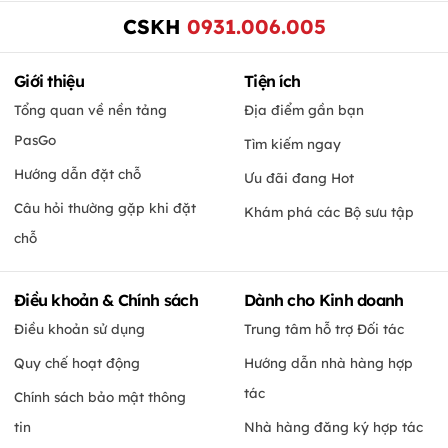
CSKH
0931.006.005
Giới thiệu
Tiện ích
Tổng quan về nền tảng
Địa điểm gần bạn
PasGo
Tìm kiếm ngay
Hướng dẫn đặt chỗ
Ưu đãi đang Hot
Câu hỏi thường gặp khi đặt
Khám phá các Bộ sưu tập
chỗ
Điều khoản & Chính sách
Dành cho Kinh doanh
Điều khoản sử dụng
Trung tâm hỗ trợ Đối tác
Quy chế hoạt động
Hướng dẫn nhà hàng hợp
tác
Chính sách bảo mật thông
tin
Nhà hàng đăng ký hợp tác