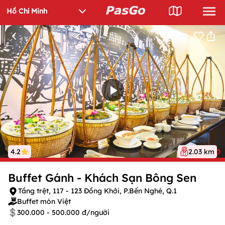
4.2
2.03 km
Buffet Gánh - Khách Sạn Bông Sen
Tầng trệt, 117 - 123 Đồng Khởi, P.Bến Nghé, Q.1
Buffet món Việt
300.000 - 500.000 đ/người