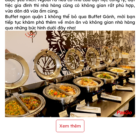
tiệc gia đình thì nhà hàng cũng có không gian rất phù hợp,
vừa dân dã vừa ấm cúng.
Buffet ngon quận 1 không thể bỏ qua Buffet Gánh, mời bạn
tiếp tục khám phá thêm về món ăn và không gian nhà hàng
qua những bức hình dưới đây nha!
Xem thêm