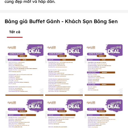
cùng đẹp mắt và hấp dẫn.
Bảng giá Buffet Gánh - Khách Sạn Bông Sen
Tất cả