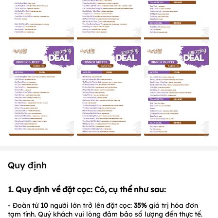
Quy định
1. Quy định về đặt cọc: Có, cụ thể như sau:
- Đoàn từ
10
người lớn trở lên đặt cọc:
35%
giá trị hóa đơn
tạm tính. Quý khách vui lòng đảm bảo số lượng đến thực tế.