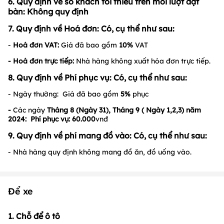
6. Quy định về số khách tối thiểu trên mỗi lượt đặt
bàn: Không quy định
7. Quy định về Hoá đơn: Có, cụ thể như sau:
-
Hoá đơn VAT:
Giá đã bao gồm
10%
VAT
- Hoá đơn trực tiếp:
Nhà hàng không xuất hóa đơn trực tiếp.
8. Quy định về Phí phục vụ: Có, cụ thể như sau:
- Ngày thường: Giá đã bao gồm
5%
phục
-
Các ngày
Tháng 8 (Ngày 31), Tháng 9 ( Ngày 1,2,3) năm
2024:
Phí phục vụ: 6
0.000
vnđ
9. Quy định về phí mang đồ vào: Có, cụ thể như sau:
- Nhà hàng quy định không mang đồ ăn, đồ uống vào.
Để xe
1. Chỗ để ô tô