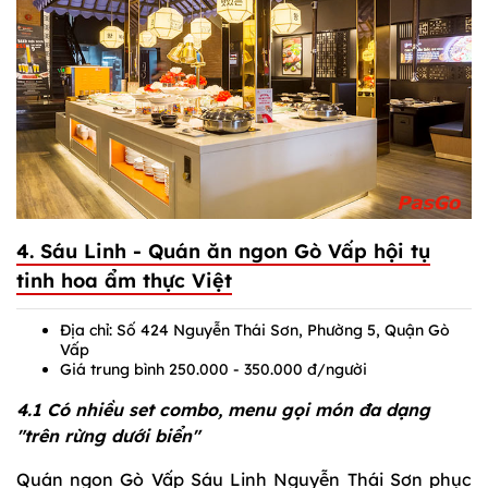
4. Sáu Linh - Quán ăn ngon Gò Vấp hội tụ
tinh hoa ẩm thực Việt
Địa chỉ: Số 424 Nguyễn Thái Sơn, Phường 5, Quận Gò
Vấp
Giá trung bình 250.000 - 350.000 đ/người
4.1 Có nhiều set combo, menu gọi món đa dạng
"trên rừng dưới biển"
Quán ngon Gò Vấp Sáu Linh Nguyễn Thái Sơn phục