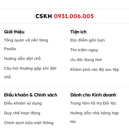
CSKH
0931.006.005
Giới thiệu
Tiện ích
Tổng quan về nền tảng
Địa điểm gần bạn
PasGo
Tìm kiếm ngay
Hướng dẫn đặt chỗ
Ưu đãi đang Hot
Câu hỏi thường gặp khi đặt
Khám phá các Bộ sưu tập
chỗ
Điều khoản & Chính sách
Dành cho Kinh doanh
Điều khoản sử dụng
Trung tâm hỗ trợ Đối tác
Quy chế hoạt động
Hướng dẫn nhà hàng hợp
tác
Chính sách bảo mật thông