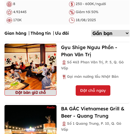
8
250 - 600K/người
4.92445
Giảm tới 50%
170K
18/08/2025
Gian hàng
Thông tin
Ưu đãi
Gyu Shige Ngưu Phồn -
Phan Văn Trị
Số 463 Phan Văn Trị, P. 5, Q. Gò
Vấp
Gọi món nướng lẩu Nhật Bản
Đặt chỗ ngay
Đặt bàn giữ chỗ
BA GÁC Vietnamese Grill &
Beer - Quang Trung
Số 1 Quang Trung, P. 10, Q. Gò
Vấp