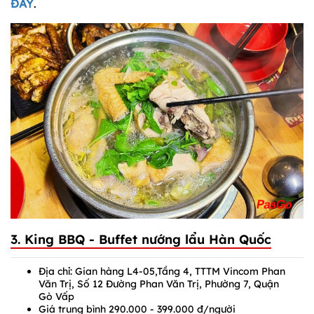
ĐÂY
.
3. King BBQ - Buffet nướng lẩu Hàn Quốc
Địa chỉ: Gian hàng L4-05,Tầng 4, TTTM Vincom Phan
Văn Trị, Số 12 Đường Phan Văn Trị, Phường 7, Quận
Gò Vấp
Giá trung bình 290.000 - 399.000 đ/người