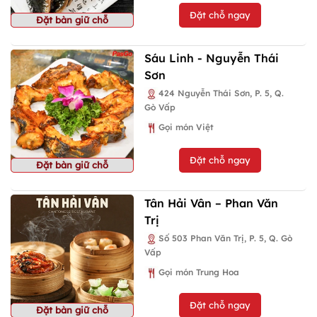
Đặt chỗ ngay
Đặt bàn giữ chỗ
Sáu Linh - Nguyễn Thái
Sơn
424 Nguyễn Thái Sơn, P. 5, Q.
Gò Vấp
Gọi món Việt
Đặt chỗ ngay
Đặt bàn giữ chỗ
Tân Hải Vân – Phan Văn
Trị
Số 503 Phan Văn Trị, P. 5, Q. Gò
Vấp
Gọi món Trung Hoa
Đặt chỗ ngay
Đặt bàn giữ chỗ