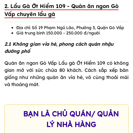
2. Lẩu Gà Ớt Hiểm 109 - Quán ăn ngon Gò
Vấp chuyên lẩu gà
Địa chỉ: Số 19 Phạm Ngũ Lão, Phường 3, Quận Gò Vấp
Giá trung bình 150.000 - 250.000 đ/người
2.1 Không gian vỉa hè, phong cách quán nhậu
đường phố
Quán ăn ngon Gò Vấp Lẩu gà Ớt Hiểm 109 có không
gian mở với sức chứa 80 khách. Cách sắp xếp bàn
giống như những quán ăn vỉa hè, vô cùng thoải mái
và thoáng mát.
BẠN LÀ CHỦ QUÁN/ QUẢN
LÝ NHÀ HÀNG