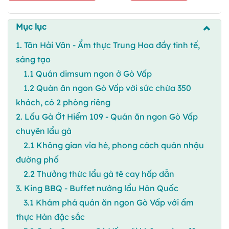
Mục lục
1. Tân Hải Vân - Ẩm thực Trung Hoa đầy tinh tế,
sáng tạo
1.1 Quán dimsum ngon ở Gò Vấp
1.2 Quán ăn ngon Gò Vấp với sức chứa 350
khách, có 2 phòng riêng
2. Lẩu Gà Ớt Hiểm 109 - Quán ăn ngon Gò Vấp
chuyên lẩu gà
2.1 Không gian vỉa hè, phong cách quán nhậu
đường phố
2.2 Thưởng thức lẩu gà tê cay hấp dẫn
3. King BBQ - Buffet nướng lẩu Hàn Quốc
3.1 Khám phá quán ăn ngon Gò Vấp với ẩm
thực Hàn đặc sắc