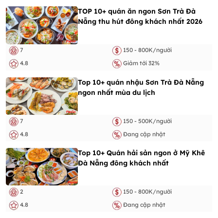
TOP 10+ quán ăn ngon Sơn Trà Đà
Nẵng thu hút đông khách nhất 2026
7
150 - 800K/người
4.8
Giảm tới 32%
Top 10+ quán nhậu Sơn Trà Đà Nẵng
ngon nhất mùa du lịch
7
150 - 500K/người
4.8
Đang cập nhật
Top 10+ Quán hải sản ngon ở Mỹ Khê
Đà Nẵng đông khách nhất
2
150 - 800K/người
4.8
Đang cập nhật