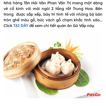
Nhà hàng Tân Hải Vân Phan Văn Trị mang một dáng
vẻ cổ kính với mái ngói 2 tầng rất Trung Hoa. Bên
trong được sắp xếp, bày trí tinh tế với những bộ bàn
tròn ghế màu gỗ, bức vách gỗ chạm khắc tinh xảo...
Click
TẠI ĐÂY
để xem chi tiết quán ăn Gò Vấp này.