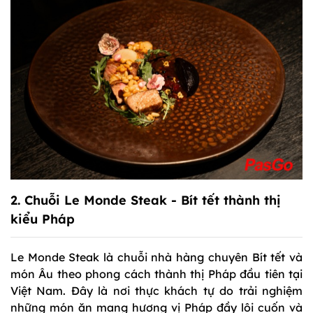
2.
Chuỗi Le Monde Steak
- Bít tết thành thị
kiểu Pháp
Le Monde Steak là chuỗi nhà hàng chuyên Bít tết và
món Âu theo phong cách thành thị Pháp đầu tiên tại
Việt Nam. Đây là nơi thực khách tự do trải nghiệm
những món ăn mang hương vị Pháp đầy lôi cuốn và