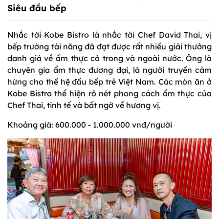
Siêu đầu bếp
Nhắc tới Kobe Bistro là nhắc tới Chef David Thai, vị
bếp trường tài năng đã đạt được rất nhiều giải thưởng
danh giá về ẩm thực cả trong và ngoài nước. Ông là
chuyên gia ẩm thực đương đại, là người truyền cảm
hứng cho thế hệ đầu bếp trẻ Việt Nam. Các món ăn ở
Kobe Bistro thể hiện rõ nét phong cách ẩm thực của
Chef Thai, tinh tế và bất ngờ về hương vị.
Khoảng giá: 600.000 - 1.000.000 vnđ/người