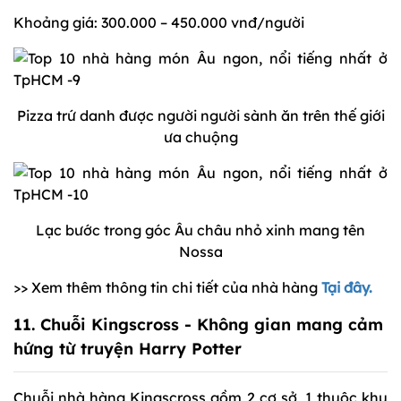
Khoảng giá: 300.000 – 450.000 vnđ/người
Pizza trứ danh được người người sành ăn trên thế giới
ưa chuộng
Lạc bước trong góc Âu châu nhỏ xinh mang tên
Nossa
>> Xem thêm thông tin chi tiết của nhà hàng
Tại đây.
11. Chuỗi Kingscross - Không gian mang cảm
hứng từ truyện Harry Potter
Chuỗi nhà hàng Kingscross gồm 2 cơ sở, 1 thuộc khu