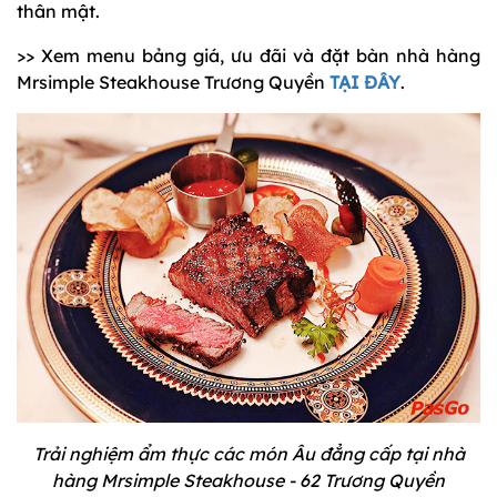
thân mật.
>> Xem menu bảng giá, ưu đãi và đặt bàn nhà hàng
Mrsimple Steakhouse Trương Quyền
TẠI ĐÂY
.
Trải nghiệm ẩm thực các món Âu đẳng cấp tại nhà
hàng Mrsimple Steakhouse - 62 Trương Quyền