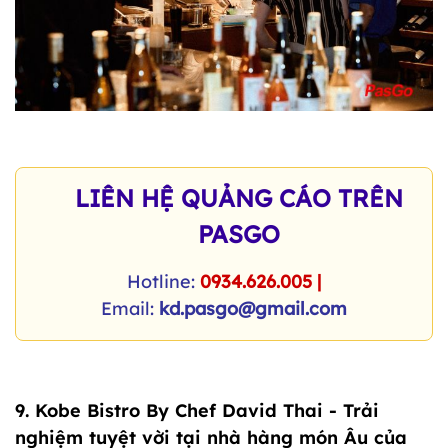
LIÊN HỆ QUẢNG CÁO TRÊN
PASGO
Hotline:
0934.626.005 |
Email:
kd.pasgo@gmail.com
9.
Kobe Bistro By Chef David Thai
- Trải
nghiệm tuyệt vời tại nhà hàng món Âu của