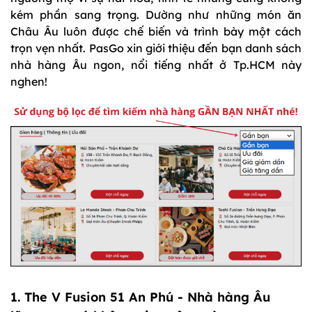
kém phần sang trọng. Dường như những món ăn
Châu Âu luôn được chế biến và trình bày một cách
trọn vẹn nhất. PasGo xin giới thiệu đến bạn danh sách
nhà hàng Âu ngon, nổi tiếng nhất ở Tp.HCM này
nghen!
1.
The V Fusion 51 An Phú
- Nhà hàng Âu