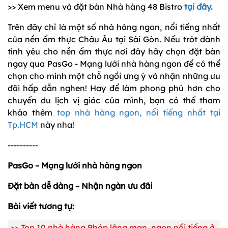
>> Xem menu và đặt bàn Nhà hàng 48 Bistro
tại đây.
Trên đây chỉ là một số nhà hàng ngon, nổi tiếng nhất
của nền ẩm thực Châu Âu tại Sài Gòn. Nếu trót dành
tình yêu cho nền ẩm thực nơi đây hãy chọn đặt bàn
ngay qua PasGo - Mạng lưới nhà hàng ngon để có thể
chọn cho mình một chỗ ngồi ưng ý và nhận những ưu
đãi hấp dẫn nghen! Hay để làm phong phú hơn cho
chuyến du lịch vị giác của mình, bạn có thể tham
khảo thêm
top nhà hàng ngon, nổi tiếng nhất tại
Tp.HCM
này nha!
----------
PasGo – Mạng lưới nhà hàng ngon
Đặt bàn dễ dàng – Nhận ngàn ưu đãi
Bài viết tương tự:
>> Top 10 nhà hàng Pháp lãng mạn, ngon nổi tiếng ở