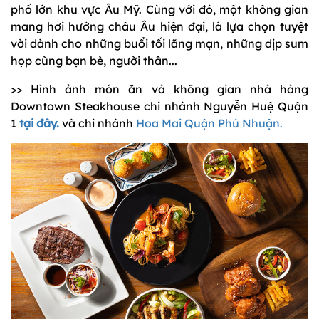
phố lớn khu vực Âu Mỹ. Cùng với đó, một không gian
mang hơi hướng châu Âu hiện đại, là lựa chọn tuyệt
vời dành cho những buổi tối lãng mạn, những dịp sum
họp cùng bạn bè, người thân...
>> Hình ảnh món ăn và không gian nhà hàng
Downtown Steakhouse chi nhánh Nguyễn Huệ Quận
1
tại đây.
và chi nhánh
Hoa Mai Quận Phú Nhuận.