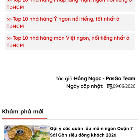
TpHCM
>> Top 10 nhà hàng Ý ngon nổi tiếng, tốt nhất ở
TpHCM
>> Top 10 nhà hàng món Việt ngon, nổi tiếng nhất ở
TpHCM
Tác giả:
Hồng Ngọc - PasGo Team
Ngày cập nhật:
09/06/2026
Khám phá mới
Gợi ý các quán lẩu mắm ngon Quận 7
Sài Gòn siêu đông khách 2026