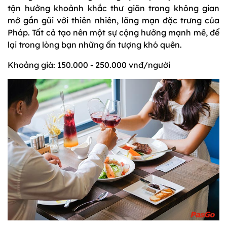
tận hưởng khoảnh khắc thư giãn trong không gian
mở gần gũi với thiên nhiên, lãng mạn đặc trưng của
Pháp. Tất cả tạo nên một sự cộng hưởng mạnh mẽ, để
lại trong lòng bạn những ấn tượng khó quên.
Khoảng giá: 150.000 - 250.000 vnđ/người