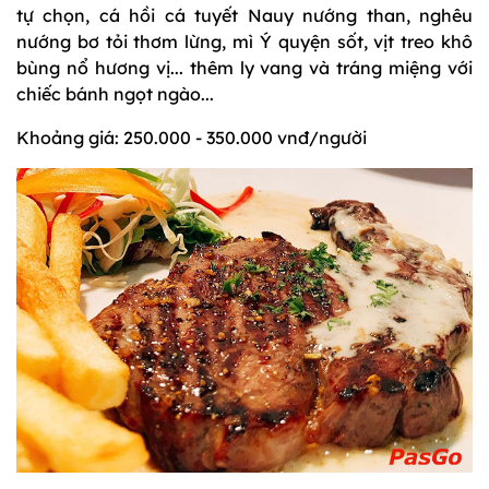
tự chọn, cá hồi cá tuyết Nauy nướng than, nghêu
nướng bơ tỏi thơm lừng, mì Ý quyện sốt, vịt treo khô
bùng nổ hương vị... thêm ly vang và tráng miệng với
chiếc bánh ngọt ngào...
Khoảng giá: 250.000 - 350.000 vnđ/người