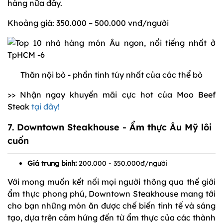
hàng nữa đấy.
Khoảng giá: 350.000 – 500.000 vnđ/người
Thăn nội bò - phần tinh túy nhất của các thể bò
>> Nhận ngay khuyến mãi cực hot của Moo Beef
Steak
tại đây!
7.
Downtown Steakhouse
- Ẩm thực Âu Mỹ lôi
cuốn
Giá trung bình:
200.000 - 350.000đ/người
Với mong muốn kết nối mọi người thông qua thế giới
ẩm thực phong phú, Downtown Steakhouse mang tới
cho bạn những món ăn được chế biến tinh tế và sáng
tạo, dựa trên cảm hứng đến từ ẩm thực của các thành