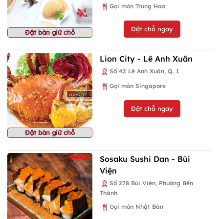
Gọi món Trung Hoa
Đặt chỗ ngay
Đặt bàn giữ chỗ
Lion City - Lê Anh Xuân
Số 42 Lê Anh Xuân, Q. 1
Gọi món Singapore
Đặt chỗ ngay
Đặt bàn giữ chỗ
Sosaku Sushi Dan - Bùi
Viện
Số 278 Bùi Viện, Phường Bến
Thành
Gọi món Nhật Bản