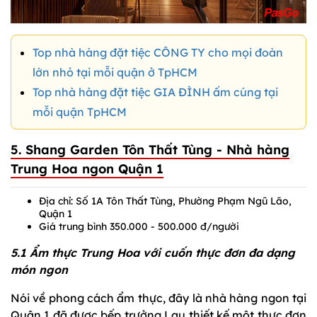
Top nhà hàng đặt tiệc CÔNG TY cho mọi đoàn
lớn nhỏ tại mỗi quận ở TpHCM
Top nhà hàng đặt tiệc GIA ĐÌNH ấm cúng tại
mỗi quận TpHCM
5. Shang Garden Tôn Thất Tùng - Nhà hàng
Trung Hoa ngon Quận 1
Địa chỉ: Số 1A Tôn Thất Tùng, Phường Phạm Ngũ Lão,
Quận 1
Giá trung bình 350.000 - 500.000 đ/người
5.1 Ẩm thực Trung Hoa với cuốn thực đơn đa dạng
món ngon
Nói về phong cách ẩm thực, đây là nhà hàng ngon tại
Quận 1 đã được bếp trưởng Lau thiết kế một thực đơn