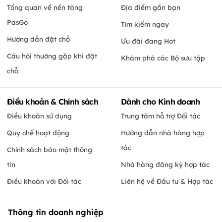
Tổng quan về nền tảng
Địa điểm gần bạn
PasGo
Tìm kiếm ngay
Hướng dẫn đặt chỗ
Ưu đãi đang Hot
Câu hỏi thường gặp khi đặt
Khám phá các Bộ sưu tập
chỗ
Điều khoản & Chính sách
Dành cho Kinh doanh
Điều khoản sử dụng
Trung tâm hỗ trợ Đối tác
Quy chế hoạt động
Hướng dẫn nhà hàng hợp
tác
Chính sách bảo mật thông
tin
Nhà hàng đăng ký hợp tác
Điều khoản với Đối tác
Liên hệ về Đầu tư & Hợp tác
Thông tin doanh nghiệp