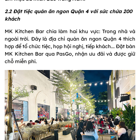
2.2 Đặt tiệc quán ăn ngon Quận 4 với sức chứa 200
khách
MK Kitchen Bar chia làm hai khu vực: Trong nhà và
ngoài trời. Đây là địa chỉ quán ăn ngon Quận 4 thích
hợp để tổ chức tiệc, họp hội nghị, tiếp khách... Đặt bàn
MK Kitchen Bar qua PasGo, nhận ưu đãi và được giữ
chỗ miễn phí.