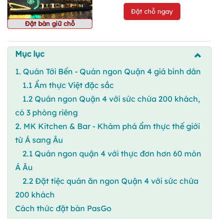
Đặt chỗ ngay
Đặt bàn giữ chỗ
Mục lục
1. Quán Tới Bến - Quán ngon Quận 4 giá bình dân
1.1 Ẩm thực Việt đặc sắc
1.2 Quán ngon Quận 4 với sức chứa 200 khách,
có 3 phòng riêng
2. MK Kitchen & Bar - Khám phá ẩm thực thế giới
từ Á sang Âu
2.1 Quán ngon quận 4 với thực đơn hơn 60 món
Á Âu
2.2 Đặt tiệc quán ăn ngon Quận 4 với sức chứa
200 khách
Cách thức đặt bàn PasGo