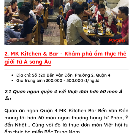
2. MK Kitchen & Bar - Khám phá ẩm thực thế
giới từ Á sang Âu
Địa chỉ: Số 320 Bến Vân Đồn, Phường 2, Quận 4
Giá trung bình 300.000 - 500.000 đ/người
2.1 Quán ngon quận 4 với thực đơn hơn 60 món Á
Âu
Quán ăn ngon Quận 4 MK Kitchen Bar Bến Vân Đồn
mang tới hơn 60 món ngon thượng hạng từ Pháp, Ý
đến Nhật... Cùng với đó là thực đơn món Việt hội tụ
ẩm thực ba miền Bắc Trung Nam.