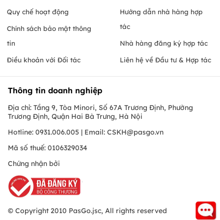
Quy chế hoạt động
Hướng dẫn nhà hàng hợp
tác
Chính sách bảo mật thông
tin
Nhà hàng đăng ký hợp tác
Điều khoản với Đối tác
Liên hệ về Đầu tư & Hợp tác
Thông tin doanh nghiệp
Địa chỉ: Tầng 9, Tòa Minori, Số 67A Trương Định, Phường
Trương Định, Quận Hai Bà Trưng, Hà Nội
Hotline: 0931.006.005 | Email:
CSKH@pasgo.vn
Mã số thuế: 0106329034
Chứng nhận bởi
© Copyright 2010 PasGo.jsc, All rights reserved