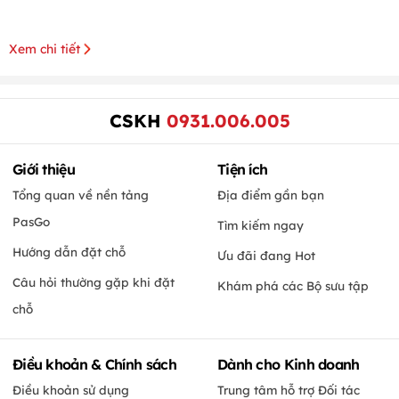
Xem chi tiết
CSKH
0931.006.005
Giới thiệu
Tiện ích
Tổng quan về nền tảng
Địa điểm gần bạn
PasGo
Tìm kiếm ngay
Hướng dẫn đặt chỗ
Ưu đãi đang Hot
Câu hỏi thường gặp khi đặt
Khám phá các Bộ sưu tập
chỗ
Điều khoản & Chính sách
Dành cho Kinh doanh
Điều khoản sử dụng
Trung tâm hỗ trợ Đối tác