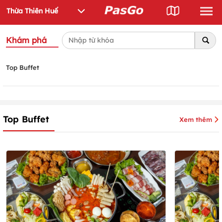
Khám phá
Top Buffet
Top Buffet
Xem thêm