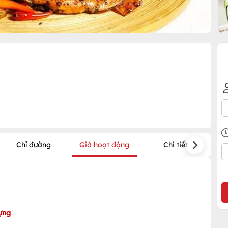
Chỉ đường
Giờ hoạt động
Chi tiết
ựng