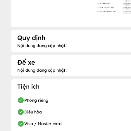
Quy định
Nội dung đang cập nhật !
Để xe
Nội dung đang cập nhật !
Tiện ích
Phòng riêng
Điều hòa
Visa / Master card