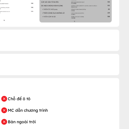
Chỗ để ô tô
MC dẫn chương trình
Bàn ngoài trời