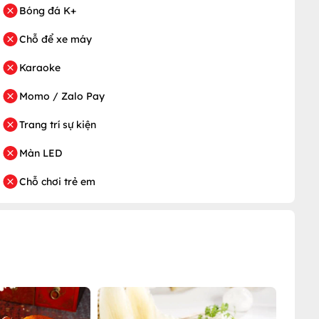
Bóng đá K+
Chỗ để xe máy
Karaoke
Momo / Zalo Pay
Trang trí sự kiện
Màn LED
Chỗ chơi trẻ em