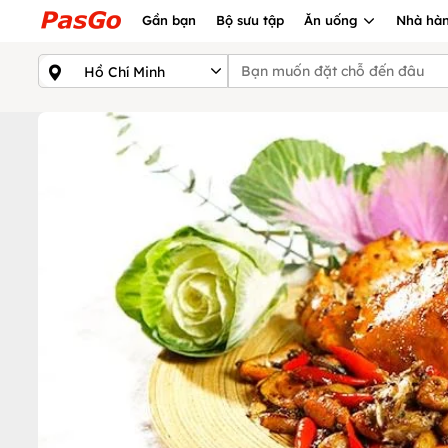
Gần bạn
Bộ sưu tập
Ăn uống
Nhà hàn