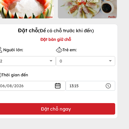
Xem tất cả
Đặt chỗ
(Để có chỗ trước khi đến)
Đặt bàn giữ chỗ
Người lớn:
Trẻ em:
Thời gian đến
13:15
Đặt chỗ ngay