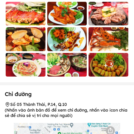
+ 3
Chỉ đường
Số 05 Thành Thái, P.14, Q.10
(Nhấn vào ảnh bản đồ để xem chỉ đường, nhấn vào icon chia
sẻ để chia sẻ vị trí cho mọi người)