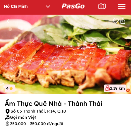
4
2.19 km
Ẩm Thực Quê Nhà - Thành Thái
Số 05 Thành Thái, P.14, Q.10
Gọi món Việt
250.000 - 350.000 đ/người