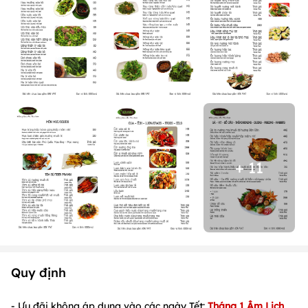
+ 11
Quy định
- Ưu đãi không áp dụng vào các ngày Tết:
Tháng 1 Âm Lịch