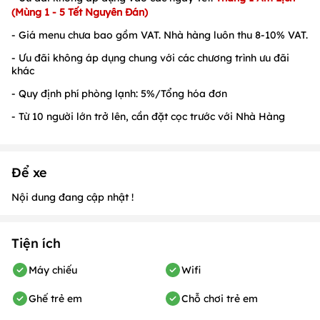
(Mùng 1 - 5 Tết Nguyên Đán)
- Giá menu chưa bao gồm VAT. Nhà hàng luôn thu 8-10% VAT.
- Ưu đãi không áp dụng chung với các chương trình ưu đãi
khác
- Quy định phí phòng lạnh: 5%/Tổng hóa đơn
- Từ 10 người lớn trở lên, cần đặt cọc trước với Nhà Hàng
Để xe
Nội dung đang cập nhật !
Tiện ích
Máy chiếu
Wifi
Ghế trẻ em
Chỗ chơi trẻ em