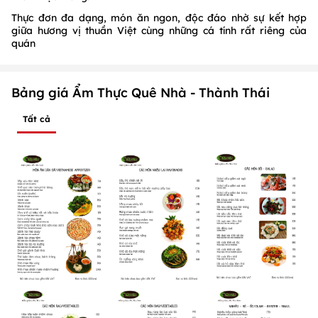
Thực đơn đa dạng, món ăn ngon, độc đáo nhờ sự kết hợp
giữa hương vị thuần Việt cùng những cá tính rất riêng của
quán
Bảng giá Ẩm Thực Quê Nhà - Thành Thái
Tất cả