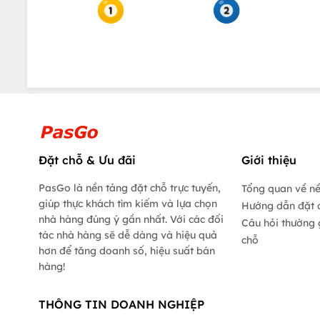
Đặt chỗ & Ưu đãi
Giới thiệu
PasGo là nền tảng đặt chỗ trực tuyến,
Tổng quan về n
giúp thực khách tìm kiếm và lựa chọn
Hướng dẫn đặt 
nhà hàng đúng ý gần nhất. Với các đối
Câu hỏi thường 
tác nhà hàng sẽ dễ dàng và hiệu quả
chỗ
hơn để tăng doanh số, hiệu suất bán
hàng!
THÔNG TIN DOANH NGHIỆP