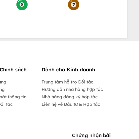
Chính sách
Dành cho Kinh doanh
ụng
Trung tâm hỗ trợ Đối tác
ộng
Hướng dẫn nhà hàng hợp tác
mật thông tin
Nhà hàng đăng ký hợp tác
ối tác
Liên hệ về Đầu tư & Hợp tác
Chứng nhận bởi