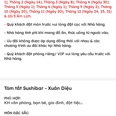
1); Tháng 2 (Ngày 14); Tháng 3 (Ngày 8); Tháng 4 (Ngày 30);
Tháng 5 (Ngày 1); Tháng 6 (Ngày 1); Tháng 9 (Ngày 2); Tháng
10 (Ngày 20); Tháng 11 (Ngày 20); Tháng 12 (Ngày 24, 25, 31)
& 10/3 Âm Lịch.
-
Quý khách đặt món trước vui lòng đặt cọc với Nhà hàng.
- Nhà hàng tính phí khi mang đồ ăn, thức uống từ ngoài vào.
- Ưu đãi không được áp dụng đồng thời với nhau & các
chương trình ưu đãi khác tại Nhà hàng.
- Quý khách đặt phòng riêng/ VIP vui lòng yêu cầu trước với
Nhà hàng.
Tóm tắt Sushibar - Xuân Diệu
PHÙ HỢP:
KH văn phòng, bạn bè, gia đình, đặt tiệc...
MÓN ĐẶC SẮC: