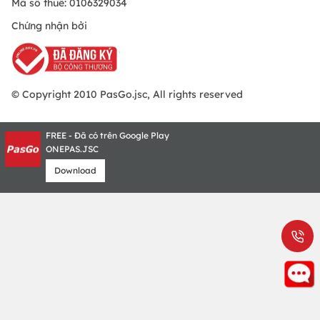
Mã số thuế: 0106329034
Chứng nhận bởi
© Copyright 2010 PasGo.jsc, All rights reserved
FREE - Đã có trên Google Play
ONEPAS.JSC
Download