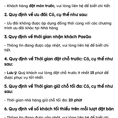
- Khách hàng
đặt món trước
, vui lòng liên hệ để biết chi tiết.
2. Quy định về ưu đãi: Có, cụ thể như sau:
- Ưu đãi không được áp dụng đồng thời cùng với các chương
trình ưu đãi khác tại Nhà hàng
3. Quy định về thời gian nhận khách PasGo
- Thông tin đang được cập nhật, vui lòng liên hệ để biết chi
tiết.
4. Quy định về Thời gian đặt chỗ trước: Có, cụ thể như
sau:
- Lưu ý:
Quý khách vui lòng đặt chỗ trước ít nhất
15
phút để
được phục vụ tốt nhất.
5. Quy định về Thời gian giữ chỗ tối đa: Có, cụ thể như
sau:
- Thời gian nhà hàng giữ chỗ tối đa:
20 phút
6. Quy định về số khách tối thiểu trên mỗi lượt đặt bàn
- Thông tin đang được cập nhật, vui lòng liên hệ để biết chi