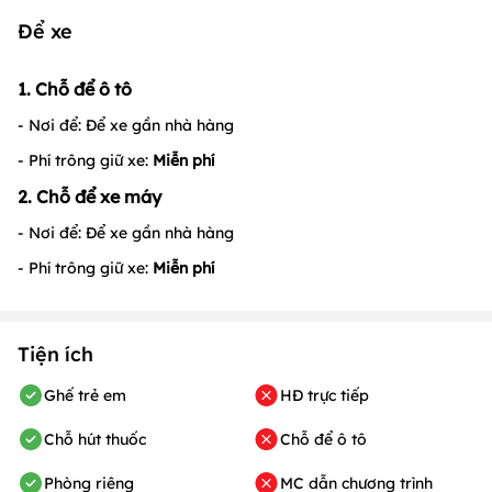
Để xe
1. Chỗ để ô tô
- Nơi để: Để xe gần nhà hàng
- Phí trông giữ xe:
Miễn phí
2. Chỗ để xe máy
- Nơi để: Để xe gần nhà hàng
- Phí trông giữ xe:
Miễn phí
Tiện ích
Ghế trẻ em
HĐ trực tiếp
Chỗ hút thuốc
Chỗ để ô tô
Phòng riêng
MC dẫn chương trình