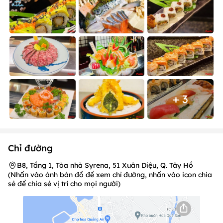
+ 3
Chỉ đường
B8, Tầng 1, Tòa nhà Syrena, 51 Xuân Diệu, Q. Tây Hồ
(Nhấn vào ảnh bản đồ để xem chỉ đường, nhấn vào icon chia
sẻ để chia sẻ vị trí cho mọi người)