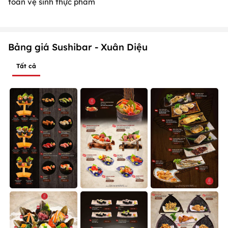
toàn vệ sinh thực phẩm
Bảng giá Sushibar - Xuân Diệu
Tất cả