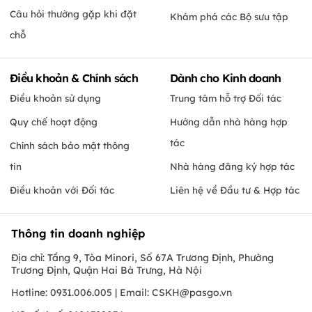
Câu hỏi thường gặp khi đặt
Khám phá các Bộ sưu tập
chỗ
Điều khoản & Chính sách
Dành cho Kinh doanh
Điều khoản sử dụng
Trung tâm hỗ trợ Đối tác
Quy chế hoạt động
Hướng dẫn nhà hàng hợp
tác
Chính sách bảo mật thông
tin
Nhà hàng đăng ký hợp tác
Điều khoản với Đối tác
Liên hệ về Đầu tư & Hợp tác
Thông tin doanh nghiệp
Địa chỉ: Tầng 9, Tòa Minori, Số 67A Trương Định, Phường
Trương Định, Quận Hai Bà Trưng, Hà Nội
Hotline: 0931.006.005 | Email:
CSKH@pasgo.vn