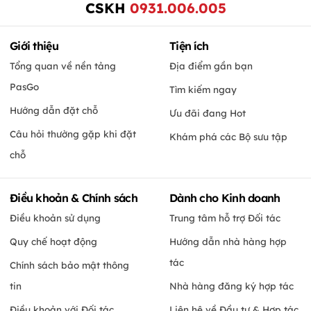
CSKH
0931.006.005
Giới thiệu
Tiện ích
Tổng quan về nền tảng
Địa điểm gần bạn
PasGo
Tìm kiếm ngay
Hướng dẫn đặt chỗ
Ưu đãi đang Hot
Câu hỏi thường gặp khi đặt
Khám phá các Bộ sưu tập
chỗ
Điều khoản & Chính sách
Dành cho Kinh doanh
Điều khoản sử dụng
Trung tâm hỗ trợ Đối tác
Quy chế hoạt động
Hướng dẫn nhà hàng hợp
tác
Chính sách bảo mật thông
tin
Nhà hàng đăng ký hợp tác
Điều khoản với Đối tác
Liên hệ về Đầu tư & Hợp tác