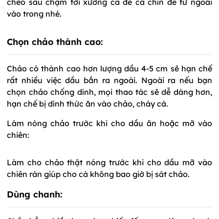
chéo sâu chạm tới xương cá để cá chín đề từ ngoài
vào trong nhé.
Chọn chảo thành cao:
Chảo có thành cao hơn lượng dầu 4-5 cm sẽ hạn chế
rất nhiều việc dầu bắn ra ngoài. Ngoài ra nếu bạn
chọn chảo chống dính, mọi thao tác sẽ dễ dàng hơn,
hạn chế bị dính thức ăn vào chảo, cháy cá.
Làm nóng chảo trước khi cho dầu ăn hoặc mỡ vào
chiên:
Làm cho chảo thật nóng trước khi cho dầu mỡ vào
chiên rán giúp cho cá không bao giờ bị sát chảo.
Dùng chanh: