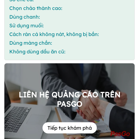
Chọn chảo thành cao:
Dùng chanh:
Sử dụng muối:
Cách rán cá không nát, không bị bắn:
Dùng màng chắn:
Không dùng dầu ăn cũ:
LIÊN HỆ QUẢNG CÁO TRÊN
PASGO
Tiếp tục khám phá