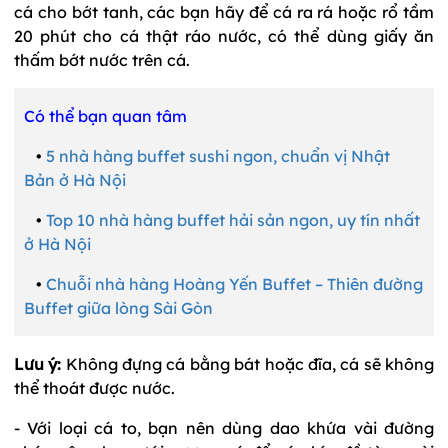
cá cho bớt tanh, các bạn hãy để cá ra rá hoặc rổ tầm
20 phút cho cá thật ráo nước, có thể dùng giấy ăn
thấm bớt nước trên cá.
Có thể bạn quan tâm
•
5 nhà hàng buffet sushi ngon, chuẩn vị Nhật
Bản ở Hà Nội
•
Top 10 nhà hàng buffet hải sản ngon, uy tín nhất
ở Hà Nội
•
Chuỗi nhà hàng Hoàng Yến Buffet – Thiên đường
Buffet giữa lòng Sài Gòn
Lưu ý:
Không đựng cá bằng bát hoặc đĩa, cá sẽ không
thể thoát được nước.
- Với loại cá to, bạn nên dùng dao khứa vài đường