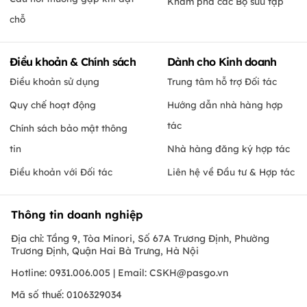
Khám phá các Bộ sưu tập
chỗ
Điều khoản & Chính sách
Dành cho Kinh doanh
Điều khoản sử dụng
Trung tâm hỗ trợ Đối tác
Quy chế hoạt động
Hướng dẫn nhà hàng hợp
tác
Chính sách bảo mật thông
tin
Nhà hàng đăng ký hợp tác
Điều khoản với Đối tác
Liên hệ về Đầu tư & Hợp tác
Thông tin doanh nghiệp
Địa chỉ: Tầng 9, Tòa Minori, Số 67A Trương Định, Phường
Trương Định, Quận Hai Bà Trưng, Hà Nội
Hotline: 0931.006.005 | Email:
CSKH@pasgo.vn
Mã số thuế: 0106329034