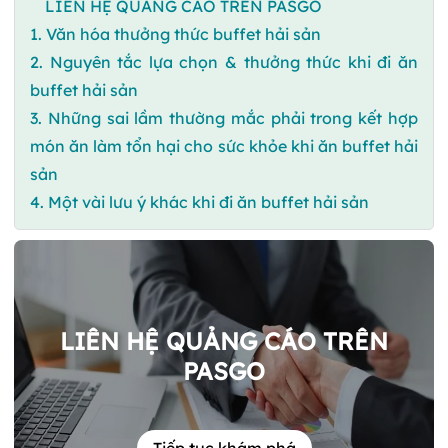
LIÊN HỆ QUẢNG CÁO TRÊN PASGO
1. Văn hóa thưởng thức buffet hải sản
2. Nguyên tắc lựa chọn & thưởng thức khi đi ăn
buffet hải sản
3. Những sai lầm thường mắc phải trong kết hợp
món ăn làm tổn hại cho sức khỏe khi ăn buffet hải
sản
4. Một vài lưu ý khác khi đi ăn buffet hải sản
LIÊN HỆ QUẢNG CÁO TRÊN
PASGO