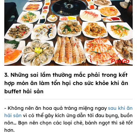
3. Những sai lầm thường mắc phải trong kết
hợp món ăn làm tổn hại cho sức khỏe khi ăn
buffet hải sản
- Không nên ăn hoa quả tráng miệng ngay
sau khi ăn
hải sản
vì có thể gây kích ứng dẫn tới đau bụng, buồn
nôn… Bạn nên chọn các loại chè, bánh ngọt thì sẽ tốt
hơn.