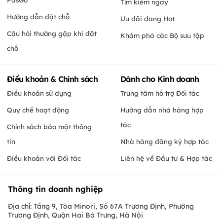
Tìm kiếm ngay
Hướng dẫn đặt chỗ
Ưu đãi đang Hot
Câu hỏi thường gặp khi đặt
Khám phá các Bộ sưu tập
chỗ
Điều khoản & Chính sách
Dành cho Kinh doanh
Điều khoản sử dụng
Trung tâm hỗ trợ Đối tác
Quy chế hoạt động
Hướng dẫn nhà hàng hợp
tác
Chính sách bảo mật thông
tin
Nhà hàng đăng ký hợp tác
Điều khoản với Đối tác
Liên hệ về Đầu tư & Hợp tác
Thông tin doanh nghiệp
Địa chỉ: Tầng 9, Tòa Minori, Số 67A Trương Định, Phường
Trương Định, Quận Hai Bà Trưng, Hà Nội