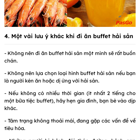
4. Một vài lưu ý khác khi đi ăn buffet hải sản
- Không nên đi ăn buffet hải sản một mình sẽ rất buồn
chán.
- Không nên lựa chọn loại hình buffet hải sản nếu bạn
là người kén ăn hoặc dị ứng với hải sản.
- Nếu không có nhiều thời gian (ít nhất 2 tiếng cho
một bữa tiệc buffet), hãy hẹn gia đình, bạn bè vào dịp
khác.
- Tâm trạng không thoải mái, đang gặp các vấn đề về
tiêu hóa.