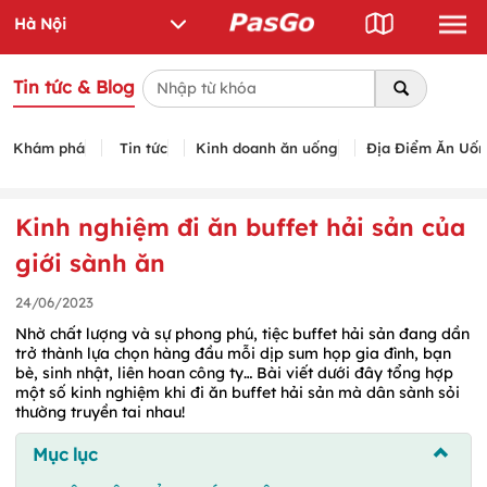
Tin tức & Blog
Khám phá
Tin tức
Kinh doanh ăn uống
Địa Điểm Ăn Uố
Kinh nghiệm đi ăn buffet hải sản của
giới sành ăn
24/06/2023
Nhờ chất lượng và sự phong phú, tiệc buffet hải sản đang dần
trở thành lựa chọn hàng đầu mỗi dịp sum họp gia đình, bạn
bè, sinh nhật, liên hoan công ty… Bài viết dưới đây tổng hợp
một số kinh nghiệm khi đi ăn buffet hải sản mà dân sành sỏi
thường truyền tai nhau!
Mục lục