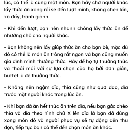
lúc, có thể là cùng một món. Bạn hãy chờ người khác
lấy thức ăn xong rồi sẽ đến lượt mình, không chen lấn,
xô đẩy, tranh giành.
- Khi đến lượt, bạn nên nhanh chóng lấy thức ăn để
nhường chỗ cho người khác.
- Bạn không nên lấy giúp thức ăn cho bạn bè, mặc dù
đó có thể là món ăn trông rất ngon và bạn cũng muốn
gia đình mình thưởng thức. Hãy để họ tự thưởng thức
và thoải mái với sự lựa chọn của họ bởi đơn giản,
buffet là để thưởng thức.
- Không nên ngậm dĩa, thìa cũng như quơ dao, dĩa
trước mặt người khác trong lúc ăn.
- Khi bạn đã ăn hết thức ăn trên đĩa, nếu bạn gác chéo
thìa và dĩa theo hình chữ X lên đĩa là bạn đã dùng
xong món đó và người phục vụ sẽ tự động đến thu
dọn, tiếp tục bạn có thể đến chọn món ăn khác.