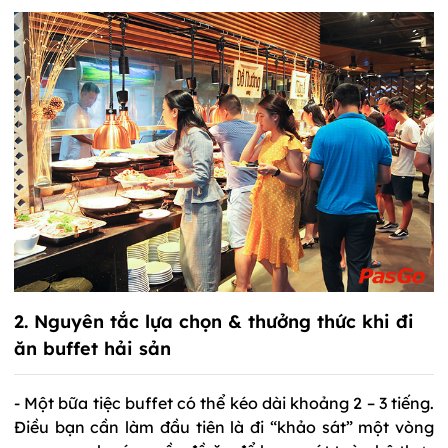
2. Nguyên tắc lựa chọn & thưởng thức khi đi
ăn buffet hải sản
- Một bữa tiệc buffet có thể kéo dài khoảng 2 – 3 tiếng.
Điều bạn cần làm đầu tiên là đi “khảo sát” một vòng