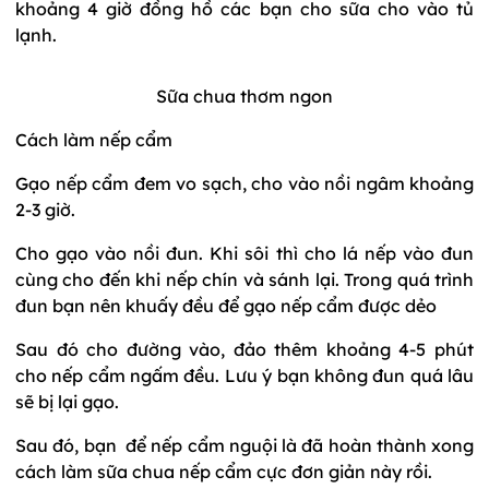
khoảng 4 giờ đồng hồ các bạn cho sữa cho vào tủ
lạnh.
Sữa chua thơm ngon
Cách làm nếp cẩm
Gạo nếp cẩm đem vo sạch, cho vào nồi ngâm khoảng
2-3 giờ.
Cho gạo vào nồi đun. Khi sôi thì cho lá nếp vào đun
cùng cho đến khi nếp chín và sánh lại. Trong quá trình
đun bạn nên khuấy đều để gạo nếp cẩm được dẻo
Sau đó cho đường vào, đảo thêm khoảng 4-5 phút
cho nếp cẩm ngấm đều. Lưu ý bạn không đun quá lâu
sẽ bị lại gạo.
Sau đó, bạn để nếp cẩm nguội là đã hoàn thành xong
cách làm sữa chua nếp cẩm cực đơn giản này rồi.