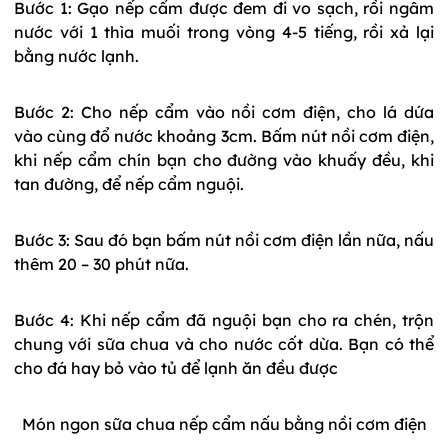
Bước 1: Gạo nếp cẩm được đem đi vo sạch, rồi ngâm
nước với 1 thìa muối trong vòng 4-5 tiếng, rồi xả lại
bằng nước lạnh.
Bước 2: Cho nếp cẩm vào nồi cơm điện, cho lá dứa
vào cùng đổ nước khoảng 3cm. Bấm nút nồi cơm điện,
khi nếp cẩm chín bạn cho đường vào khuấy đều, khi
tan đường, để nếp cẩm nguội.
Bước 3: Sau đó bạn bấm nút nồi cơm điện lần nữa, nấu
thêm 20 – 30 phút nữa.
Bước 4: Khi nếp cẩm đã nguội bạn cho ra chén, trộn
chung với sữa chua và cho nước cốt dừa. Bạn có thể
cho đá hay bỏ vào tủ để lạnh ăn đều được
Món ngon sữa chua nếp cẩm nấu bằng nồi cơm điện