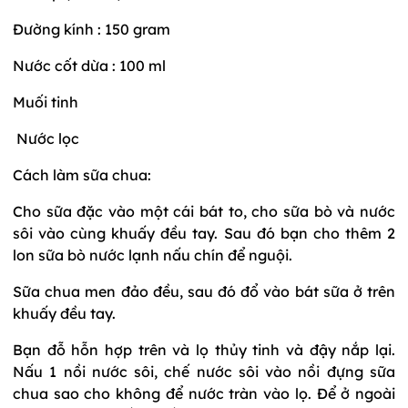
Đường kính : 150 gram
Nước cốt dừa : 100 ml
Muối tinh
Nước lọc
Cách làm sữa chua:
Cho sữa đặc vào một cái bát to, cho sữa bò và nước
sôi vào cùng khuấy đều tay. Sau đó bạn cho thêm 2
lon sữa bò nước lạnh nấu chín để nguội.
Sữa chua men đảo đều, sau đó đổ vào bát sữa ở trên
khuấy đều tay.
Bạn đỗ hỗn hợp trên và lọ thủy tinh và đậy nắp lại.
Nấu 1 nồi nước sôi, chế nước sôi vào nồi đựng sữa
chua sao cho không để nước tràn vào lọ. Để ở ngoài