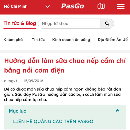
Tin tức & Blog
Khám phá
Tin tức
Kinh doanh ăn uống
Địa Điểm Ăn Uố
Hướng dẫn làm sữa chua nếp cẩm chỉ
bằng nồi cơm điện
dungvt
-
15/09/2016
Để có được món sữa chua nếp cẩm ngon không béo rất đơn
giản. Sau đây PasGo hướng dẫn các bạn cách làm món sữa
chua nếp cẩm tại nhà.
Mục lục
LIÊN HỆ QUẢNG CÁO TRÊN PASGO