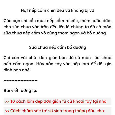
Hạt nếp cẩm chín đều và không bị vỡ
Các bạn chỉ cần múc nếp cẩm ra cốc, thêm nước dừa,
cho sữa chua vào trộn đều lên là chúng ta đã có món
sữa chua nếp cẩm vô cùng thơm ngon và bổ dưỡng.
Sữa chua nếp cẩm bổ dưỡng
Chỉ cần vài phút đơn giản bạn đã có món sữa chua
nếp cẩm ngon. Hãy xắn tay vào bếp làm để đãi gia
đình bạn nhé.
----------------------
Bài viết tương tự:
>>
10 cách làm đẹp đơn giản từ củ khoai tây tại nhà
>>
Cách chăm sóc trẻ sơ sinh trong tháng đầu cho