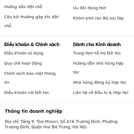
Hướng dẫn đặt chỗ
Ưu đãi đang Hot
Câu hỏi thường gặp khi đặt
Khám phá các Bộ sưu tập
chỗ
Điều khoản & Chính sách
Dành cho Kinh doanh
Điều khoản sử dụng
Trung tâm hỗ trợ Đối tác
Quy chế hoạt động
Hướng dẫn nhà hàng hợp
tác
Chính sách bảo mật thông
tin
Nhà hàng đăng ký hợp tác
Điều khoản với Đối tác
Liên hệ về Đầu tư & Hợp tác
Thông tin doanh nghiệp
Địa chỉ: Tầng 9, Tòa Minori, Số 67A Trương Định, Phường
Trương Định, Quận Hai Bà Trưng, Hà Nội