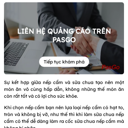
LIÊN HỆ QUẢNG CÁO TRÊN
PASGO
Tiếp tục khám phá
Sự kết hợp giữa nếp cẩm và sữa chua tạo nên một
món ăn vô cùng hấp dẫn, không những thế món ăn
còn rất tốt và có lợi cho sức khỏe.
Khi chọn nếp cẩm bạn nên lựa loại nếp cẩm có hạt to,
tròn và không bị vỡ, như thế thì khi làm sữa chua nếp
cẩm có thể dễ dàng làm ra cốc sữa chua nếp cẩm mà
không bị nhão.