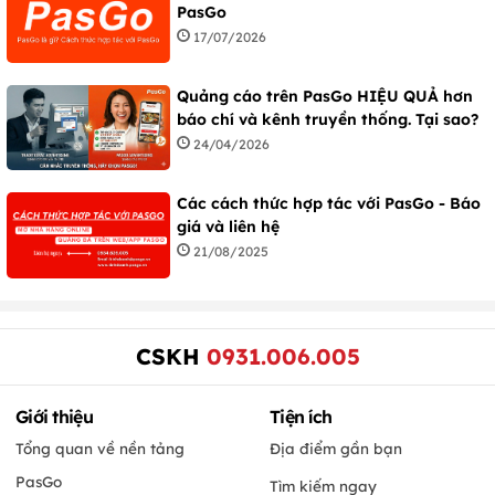
PasGo
17/07/2026
Quảng cáo trên PasGo HIỆU QUẢ hơn
báo chí và kênh truyền thống. Tại sao?
24/04/2026
Các cách thức hợp tác với PasGo - Báo
giá và liên hệ
21/08/2025
CSKH
0931.006.005
Giới thiệu
Tiện ích
Tổng quan về nền tảng
Địa điểm gần bạn
PasGo
Tìm kiếm ngay