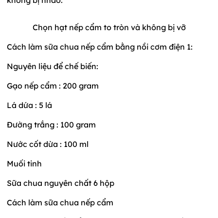
Chọn hạt nếp cẩm to tròn và không bị vỡ
Cách làm sữa chua nếp cẩm bằng nồi cơm điện 1:
Nguyên liệu để chế biến:
Gạo nếp cẩm : 200 gram
Lá dứa : 5 lá
Đường trắng : 100 gram
Nước cốt dừa : 100 ml
Muối tinh
Sữa chua nguyên chất 6 hộp
Cách làm sữa chua nếp cẩm