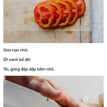
Dừa nạo nhỏ.
Ớt xanh bổ đôi
Tỏi, gừng đập dập băm nhỏ.