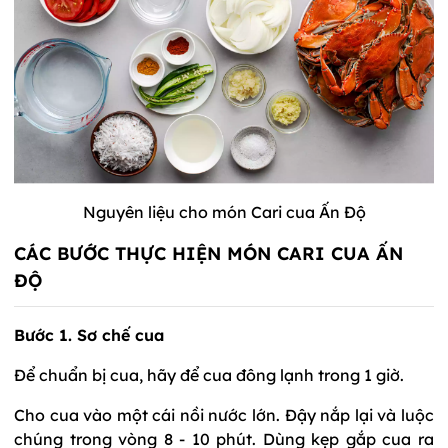
Nguyên liệu cho món
Cari cua Ấn Độ
CÁC BƯỚC THỰC HIỆN MÓN CARI CUA ẤN
ĐỘ
Bước 1. Sơ chế cua
Để chuẩn bị cua, hãy để cua đông lạnh trong 1 giờ.
Cho cua vào một cái nồi nước lớn. Đậy nắp lại và luộc
chúng trong vòng 8 - 10 phút. Dùng kẹp gắp cua ra