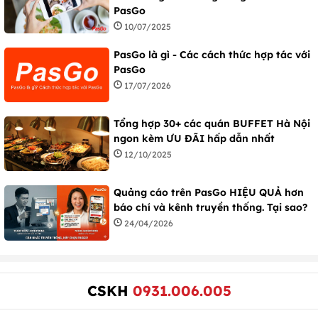
PasGo
10/07/2025
PasGo là gì - Các cách thức hợp tác với
PasGo
17/07/2026
Tổng hợp 30+ các quán BUFFET Hà Nội
ngon kèm ƯU ĐÃI hấp dẫn nhất
12/10/2025
Quảng cáo trên PasGo HIỆU QUẢ hơn
báo chí và kênh truyền thống. Tại sao?
24/04/2026
CSKH
0931.006.005