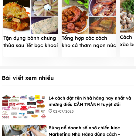
Cách 
Tận dụng bánh chưng
Tổng hợp các cách
xào bơ
thừa sau Tết bọc khoai
kho cá thơm ngon nức
dưỡng
rán ăn chơi
mũi
Bài viết xem nhiều
14 cách đặt tên Nhà hàng hay nhất và
những điều CẦN TRÁNH tuyệt đối
02/07/2025
Bùng nổ doanh số nhờ chiến lược
Marketing Nhà Hàng đúng cách -