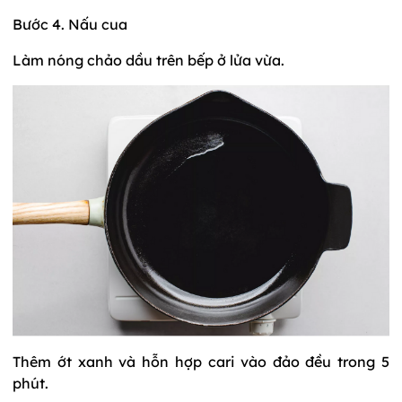
Bước 4. Nấu cua
Làm nóng chảo dầu trên bếp ở lửa vừa.
Thêm ớt xanh và hỗn hợp cari vào đảo đều trong 5
phút.