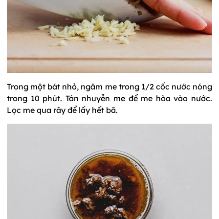
Trong một bát nhỏ, ngâm me trong 1/2 cốc nước nóng
trong 10 phút. Tán nhuyễn me để me hòa vào nước.
Lọc me qua rây để lấy hết bã.