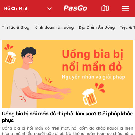
Tin tức & Blog
Kinh doanh ăn uống
Địa Điểm Ăn Uống
Tiệc & 
Uống bia bị nổi mẩn đỏ thì phải làm sao? Giải pháp khắc
phục
Uống bia bị nổi mẩn đỏ trên mặt, nổi đốm đỏ khắp người là hiện
tượng mà nhiều người gặp phải. Nó không hoàn toàn do chức năng