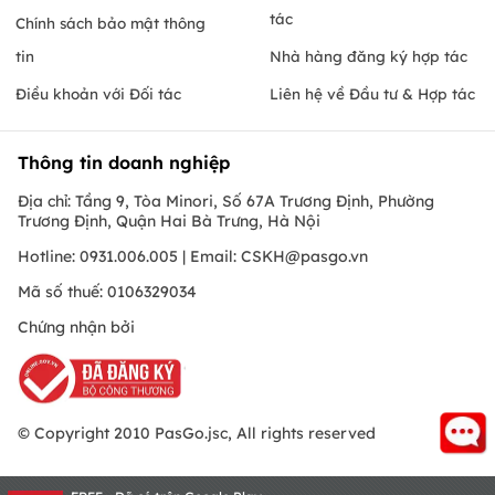
tác
Chính sách bảo mật thông
tin
Nhà hàng đăng ký hợp tác
Điều khoản với Đối tác
Liên hệ về Đầu tư & Hợp tác
Thông tin doanh nghiệp
Địa chỉ: Tầng 9, Tòa Minori, Số 67A Trương Định, Phường
Trương Định, Quận Hai Bà Trưng, Hà Nội
Hotline: 0931.006.005 | Email:
CSKH@pasgo.vn
Mã số thuế: 0106329034
Chứng nhận bởi
© Copyright 2010 PasGo.jsc, All rights reserved