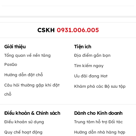
CSKH
0931.006.005
Giới thiệu
Tiện ích
Tổng quan về nền tảng
Địa điểm gần bạn
PasGo
Tìm kiếm ngay
Hướng dẫn đặt chỗ
Ưu đãi đang Hot
Câu hỏi thường gặp khi đặt
Khám phá các Bộ sưu tập
chỗ
Điều khoản & Chính sách
Dành cho Kinh doanh
Điều khoản sử dụng
Trung tâm hỗ trợ Đối tác
Quy chế hoạt động
Hướng dẫn nhà hàng hợp