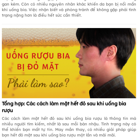
gan kém. Còn có nhiều nguyên nhân khác khiến da bạn bị nổi mẩn
khi uống bia. Việc nhận biết và phòng tránh để không gặp phải tình
trạng nặng hơn là điều hết sức cần thiết.
Tổng hợp: Các cách làm mặt hết đỏ sau khi uống bia
rượu
Các cách làm mặt hết đỏ sau khi uống bia rượu là thông tin mà
nhiều người tìm kiếm, nhất là sau mỗi bàn nhậu. Tình trạng này có
thể khiến bạn mất tự tin. May mắn thay, có nhiều giải pháp giúp
bạn hết đỏ mặt sau khi uống bia rượu một lần và mãi mãi.