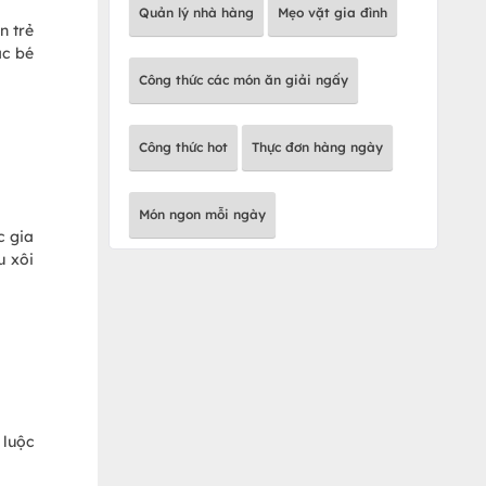
Quản lý nhà hàng
Mẹo vặt gia đình
n trẻ
ác bé
Công thức các món ăn giải ngấy
Công thức hot
Thực đơn hàng ngày
Món ngon mỗi ngày
c gia
u xôi
 luộc