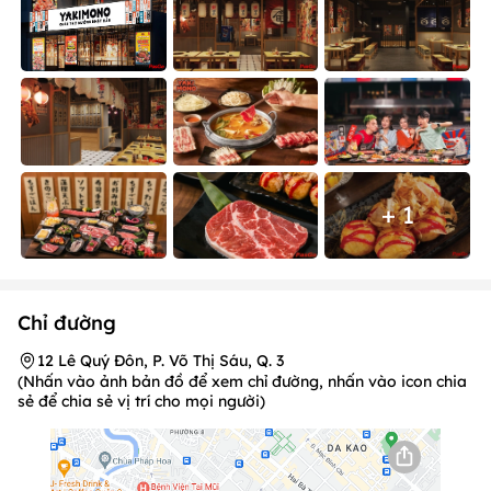
+ 1
Chỉ đường
12 Lê Quý Đôn, P. Võ Thị Sáu, Q. 3
(Nhấn vào ảnh bản đồ để xem chỉ đường, nhấn vào icon chia
sẻ để chia sẻ vị trí cho mọi người)