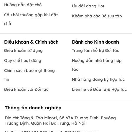
Hướng dẫn đặt chỗ
Ưu đãi đang Hot
Câu hỏi thường gặp khi đặt
Khám phá các Bộ sưu tập
chỗ
Điều khoản & Chính sách
Dành cho Kinh doanh
Điều khoản sử dụng
Trung tâm hỗ trợ Đối tác
Quy chế hoạt động
Hướng dẫn nhà hàng hợp
tác
Chính sách bảo mật thông
tin
Nhà hàng đăng ký hợp tác
Điều khoản với Đối tác
Liên hệ về Đầu tư & Hợp tác
Thông tin doanh nghiệp
Địa chỉ: Tầng 9, Tòa Minori, Số 67A Trương Định, Phường
Trương Định, Quận Hai Bà Trưng, Hà Nội