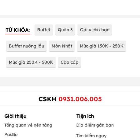
TỪ KHÓA:
Buffet
Quận 3
Gợi ý cho bạn
Buffet nướng lẩu
Món Nhật
Mức giá 150K - 250K
Mức giá 250K - 500K
Cao cấp
CSKH
0931.006.005
Giới thiệu
Tiện ích
Tổng quan về nền tảng
Địa điểm gần bạn
PasGo
Tìm kiếm ngay