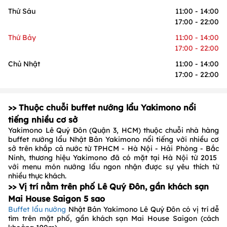
Thứ Sáu
11:00 - 14:00
17:00 - 22:00
Thứ Bảy
11:00 - 14:00
17:00 - 22:00
Chủ Nhật
11:00 - 14:00
17:00 - 22:00
>> Thuộc chuỗi buffet nướng lẩu Yakimono nổi
tiếng nhiều cơ sở
Yakimono Lê Quý Đôn (Quận 3, HCM) thuộc chuỗi nhà hàng
buffet nướng lẩu Nhật Bản Yakimono nổi tiếng với nhiều cơ
sở trên khắp cả nước từ TPHCM - Hà Nội - Hải Phòng - Bắc
Ninh, thương hiệu Yakimono đã có mặt tại Hà Nội từ 2015
với menu món nướng lẩu ngon nhận được sự yêu thích từ
nhiều thực khách.
>> Vị trí nằm trên phố Lê Quý Đôn, gần khách sạn
Mai House Saigon 5 sao
Buffet lẩu nướng
Nhật Bản Yakimono Lê Quý Đôn có vị trí dễ
tìm trên mặt phố, gần khách sạn Mai House Saigon (cách