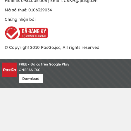
Hotline: 0931.006.005 | Email:
CSKH@pasgo.vn
Mã số thuế: 0106329034
Chứng nhận bởi
© Copyright 2010 PasGo.jsc, All rights reserved
FREE - Đã có trên Google Play
ONEPAS.JSC
Download