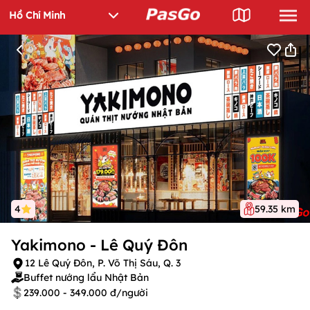
4
59.35 km
Yakimono - Lê Quý Đôn
12 Lê Quý Đôn, P. Võ Thị Sáu, Q. 3
Buffet nướng lẩu Nhật Bản
239.000 - 349.000 đ/người