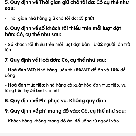
5. Quy định về Thời gian giữ chỗ tối đa: Có cụ thể như
sau:
- Thời gian nhà hàng giữ chỗ tối đa:
15
phút
6. Quy định về số khách tối thiểu trên mỗi lượt đặt
bàn: Có, cụ thể như sau:
- Số khách tối thiểu trên mỗi lượt đặt bàn: Từ
02
người lớn trở
lên
7. Quy định về Hoá đơn: Có, cụ thể như sau:
-
Hoá đơn VAT:
Nhà hàng luôn thu
8%
VAT đồ ăn và
10%
đồ
uống
- Hoá đơn trực tiếp:
Nhà hàng có xuất hóa đơn trực tiếp, vui
lòng liên hệ để biết chi tiết
8. Quy định về Phí phục vụ:
Không quy định
9. Quy định về phí mang đồ vào: Có, cụ thể như sau:
- Khách hàng không mang đồ ăn, đồ uống từ ngoài vào