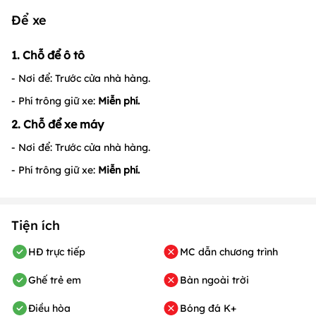
Để xe
1. Chỗ để ô tô
- Nơi để: Trước cửa nhà hàng.
- Phí trông giữ xe:
Miễn phí.
2. Chỗ để xe máy
- Nơi để: Trước cửa nhà hàng.
- Phí trông giữ xe:
Miễn phí.
Tiện ích
HĐ trực tiếp
MC dẫn chương trình
Ghế trẻ em
Bàn ngoài trời
Điều hòa
Bóng đá K+