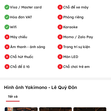
Visa / Master card
Chỗ để xe máy
Hóa đơn VAT
Phòng riêng
Wifi
Karaoke
Máy chiếu
Momo / Zalo Pay
Âm thanh - ánh sáng
Trang trí sự kiện
Chỗ hút thuốc
Màn LED
Chỗ để ô tô
Chỗ chơi trẻ em
Hình ảnh Yakimono - Lê Quý Đôn
Tất cả