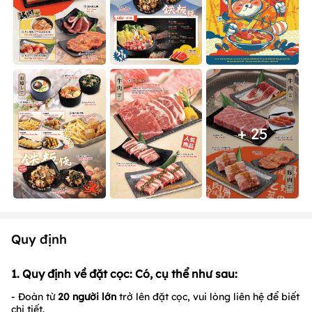
+ 25
Quy định
1. Quy định về đặt cọc: Có, cụ thể như sau:
- Đoàn từ
20
người lớn
trở lên đặt cọc, vui lòng liên hệ để biết
chi tiết.