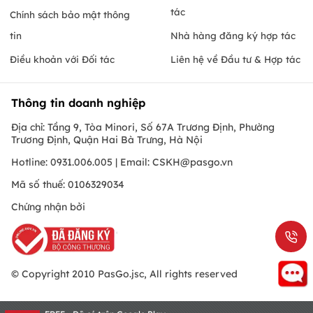
tác
Chính sách bảo mật thông
tin
Nhà hàng đăng ký hợp tác
Điều khoản với Đối tác
Liên hệ về Đầu tư & Hợp tác
Thông tin doanh nghiệp
Địa chỉ: Tầng 9, Tòa Minori, Số 67A Trương Định, Phường
Trương Định, Quận Hai Bà Trưng, Hà Nội
Hotline: 0931.006.005 | Email:
CSKH@pasgo.vn
Mã số thuế: 0106329034
Chứng nhận bởi
© Copyright 2010 PasGo.jsc, All rights reserved