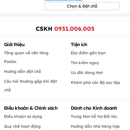
Chọn & Đặt chỗ
CSKH
0931.006.005
Giới thiệu
Tiện ích
Tổng quan về nền tảng
Địa điểm gần bạn
PasGo
Tìm kiếm ngay
Hướng dẫn đặt chỗ
Ưu đãi đang Hot
Câu hỏi thường gặp khi đặt
Khám phá các Bộ sưu tập
chỗ
Điều khoản & Chính sách
Dành cho Kinh doanh
Điều khoản sử dụng
Trung tâm hỗ trợ Đối tác
Quy chế hoạt động
Hướng dẫn nhà hàng hợp