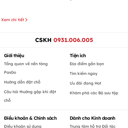
Xem chi tiết
CSKH
0931.006.005
Giới thiệu
Tiện ích
Tổng quan về nền tảng
Địa điểm gần bạn
PasGo
Tìm kiếm ngay
Hướng dẫn đặt chỗ
Ưu đãi đang Hot
Câu hỏi thường gặp khi đặt
Khám phá các Bộ sưu tập
chỗ
Điều khoản & Chính sách
Dành cho Kinh doanh
Điều khoản sử dụng
Trung tâm hỗ trợ Đối tác