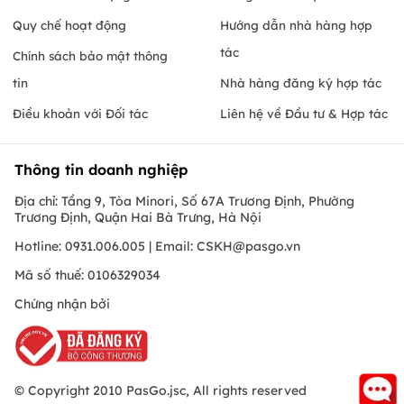
Quy chế hoạt động
Hướng dẫn nhà hàng hợp
tác
Chính sách bảo mật thông
tin
Nhà hàng đăng ký hợp tác
Điều khoản với Đối tác
Liên hệ về Đầu tư & Hợp tác
Thông tin doanh nghiệp
Địa chỉ: Tầng 9, Tòa Minori, Số 67A Trương Định, Phường
Trương Định, Quận Hai Bà Trưng, Hà Nội
Hotline: 0931.006.005 | Email:
CSKH@pasgo.vn
Mã số thuế: 0106329034
Chứng nhận bởi
© Copyright 2010 PasGo.jsc, All rights reserved