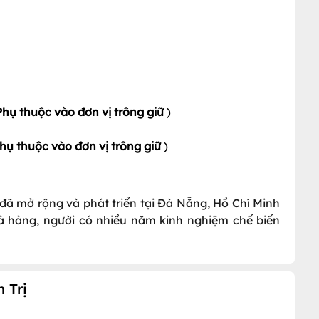
Phụ thuộc vào đơn vị trông giữ
)
hụ thuộc vào đơn vị trông giữ
)
i đã mở rộng và phát triển tại Đà Nẵng, Hồ Chí Minh
à hàng, người có nhiều năm kinh nghiệm chế biến
 Trị