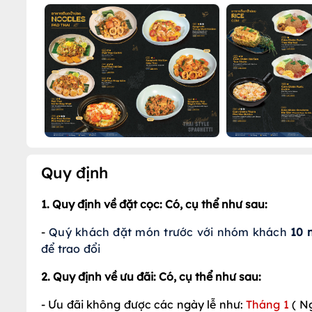
Quy định
1. Quy định về đặt cọc: Có, cụ thể như sau:
-
Quý khách đặt món trước với nhóm khách 
10 
để trao đổi
2. Quy định về ưu đãi: Có, cụ thể như sau:
- Ưu đãi không được các ngày lễ như:
Tháng 1
( N