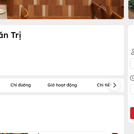
n Trị
Chỉ đường
Giờ hoạt động
Chi tiết