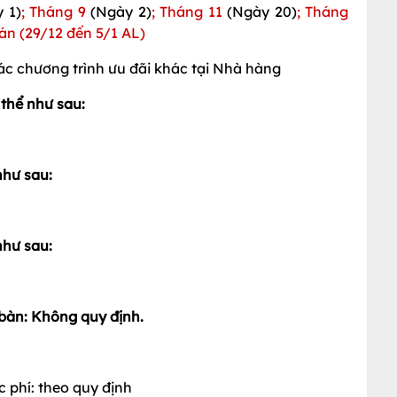
 1)
; Tháng 9
(Ngày 2)
; Tháng 11
(Ngày 20)
; Tháng
Đán
(29/12 đến 5/1 AL)
c chương trình ưu đãi khác tại Nhà hàng
 thể như sau:
như sau:
như sau:
t bàn: Không quy định.
 phí: theo quy định