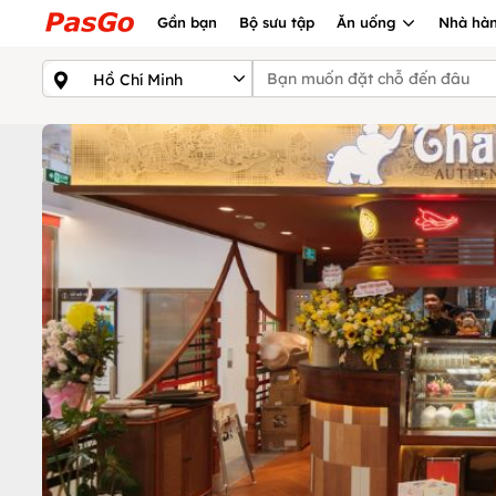
Gần bạn
Bộ sưu tập
Ăn uống
Nhà hàn