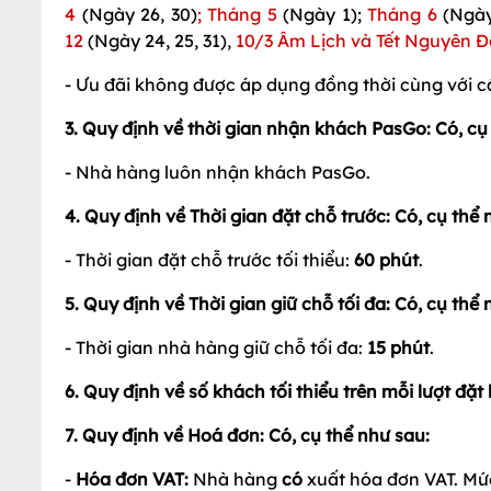
4
(Ngày 26, 30)
; Tháng 5
(Ngày 1);
Tháng 6
(Ngày
12
(Ngày 24, 25, 31),
10/3 Âm Lịch
và Tết Nguyên 
-
Ưu đãi không được áp dụng đồng thời cùng với cá
3. Quy định về thời gian nhận khách PasGo: Có, cụ
- Nhà hàng luôn nhận khách PasGo.
4. Quy định về Thời gian đặt chỗ trước: Có, cụ thể 
- Thời gian đặt chỗ trước tối thiểu:
60 phút
.
5. Quy định về Thời gian giữ chỗ tối đa: Có, cụ thể 
- Thời gian nhà hàng giữ chỗ tối đa:
15 phút
.
6. Quy định về số khách tối thiểu trên mỗi lượt đặ
7. Quy định về Hoá đơn: Có, cụ thể như sau:
-
Hóa đơn VAT:
Nhà hàng
có
xuất hóa đơn VAT. Mức