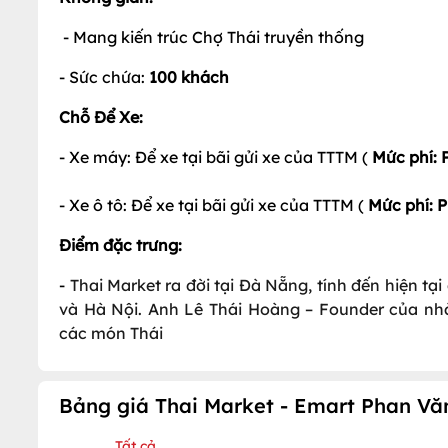
- Mang kiến trúc Chợ Thái truyền thống
- Sức chứa:
100
khách
Chỗ Để Xe:
- Xe máy: Để xe tại bãi gửi xe của TTTM (
Mức phí:
- Xe ô tô: Để xe tại bãi gửi xe của TTTM (
Mức phí: P
Điểm đặc trưng:
-
Thai Market ra đời tại Đà Nẵng, tính đến hiện tạ
và Hà Nội. Anh Lê Thái Hoàng – Founder của nh
các món Thái
Bảng giá Thai Market - Emart Phan Văn
Tất cả