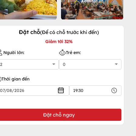
Xem tất cả
Đặt chỗ
(Để có chỗ trước khi đến)
Giảm tới 32%
Người lớn:
Trẻ em:
Thời gian đến
19:30
Đặt chỗ ngay