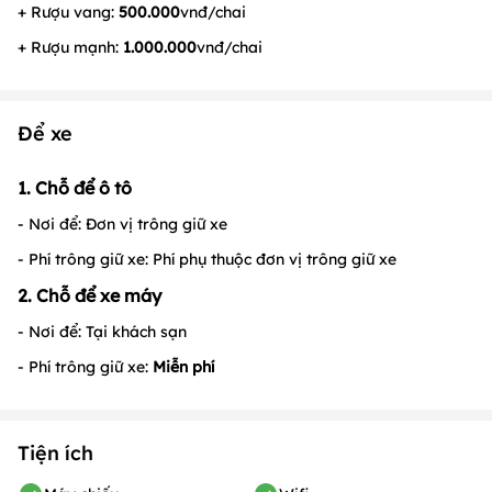
+ Rượu vang:
500.000
vnđ/chai
+ Rượu mạnh:
1.000.000
vnđ/chai
Để xe
1. Chỗ để ô tô
- Nơi để: Đơn vị trông giữ xe
- Phí trông giữ xe: Phí phụ thuộc đơn vị trông giữ xe
2. Chỗ để xe máy
- Nơi để: Tại khách sạn
- Phí trông giữ xe:
Miễn phí
Tiện ích