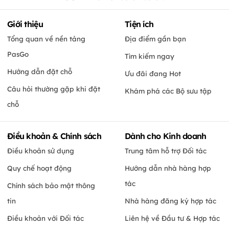
Giới thiệu
Tiện ích
Tổng quan về nền tảng
Địa điểm gần bạn
PasGo
Tìm kiếm ngay
Hướng dẫn đặt chỗ
Ưu đãi đang Hot
Câu hỏi thường gặp khi đặt
Khám phá các Bộ sưu tập
chỗ
Điều khoản & Chính sách
Dành cho Kinh doanh
Điều khoản sử dụng
Trung tâm hỗ trợ Đối tác
Quy chế hoạt động
Hướng dẫn nhà hàng hợp
tác
Chính sách bảo mật thông
tin
Nhà hàng đăng ký hợp tác
Điều khoản với Đối tác
Liên hệ về Đầu tư & Hợp tác