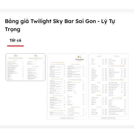
Bảng giá Twilight Sky Bar Sai Gon - Lý Tự
Trọng
Tất cả