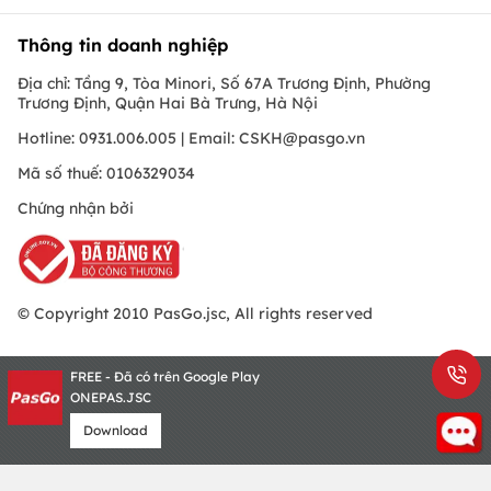
Thông tin doanh nghiệp
Địa chỉ: Tầng 9, Tòa Minori, Số 67A Trương Định, Phường
Trương Định, Quận Hai Bà Trưng, Hà Nội
Hotline: 0931.006.005 | Email:
CSKH@pasgo.vn
Mã số thuế: 0106329034
Chứng nhận bởi
© Copyright 2010 PasGo.jsc, All rights reserved
FREE - Đã có trên Google Play
ONEPAS.JSC
Download