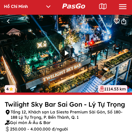
4
1114.53 km
Twilight Sky Bar Sai Gon - Lý Tự Trọng
Tầng 12, Khách sạn La Siesta Premium Sài Gòn, Số 180-
188 Lý Tự Trọng, P. Bến Thành, Q. 1
Gọi món Á-Âu & Bar
250.000 - 4.000.000 đ/người