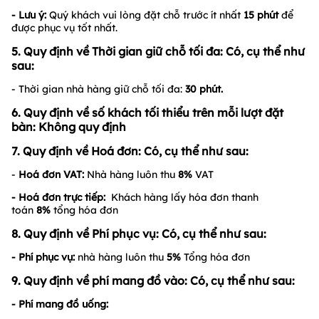
- Lưu ý:
Quý khách vui lòng đặt chỗ trước ít nhất
15 phút
để
được phục vụ tốt nhất.
5. Quy định về Thời gian giữ chỗ tối đa: Có, cụ thể như
sau:
- Thời gian nhà hàng giữ chỗ tối đa:
30
phút.
6. Quy định về số khách tối thiểu trên mỗi lượt đặt
bàn: Không quy định
7. Quy định về Hoá đơn: Có, cụ thể như sau:
-
Hoá đơn VAT:
Nhà hàng luôn thu
8%
VAT
- Hoá đơn trực tiếp:
Khách hàng lấy hóa đơn thanh
toán
8%
tổng hóa đơn
8. Quy định về Phí phục vụ: Có, cụ thể như sau:
- Phí phục vụ:
nhà hàng luôn thu
5%
Tổng hóa đơn
9. Quy định về phí mang đồ vào: Có, cụ thể như sau:
- Phí mang đồ uống: