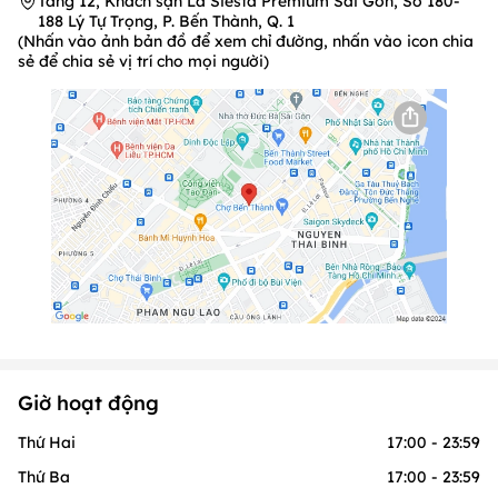
Tầng 12, Khách sạn La Siesta Premium Sài Gòn, Số 180-
188 Lý Tự Trọng, P. Bến Thành, Q. 1
(Nhấn vào ảnh bản đồ để xem chỉ đường, nhấn vào icon chia
sẻ để chia sẻ vị trí cho mọi người)
Giờ hoạt động
Thứ Hai
17:00 - 23:59
Thứ Ba
17:00 - 23:59