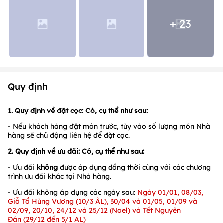
+ 23
Quy định
1. Quy định về đặt cọc: Có, cụ thể như sau:
- Nếu khách hàng đặt món trước, tùy vào số lượng món Nhà