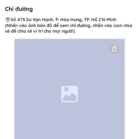
+ 3
Chỉ đường
Số 473 Sư Vạn Hạnh, P. Hòa Hưng, TP. Hồ Chí Minh
(Nhấn vào ảnh bản đồ để xem chỉ đường, nhấn vào icon chia
sẻ để chia sẻ vị trí cho mọi người)