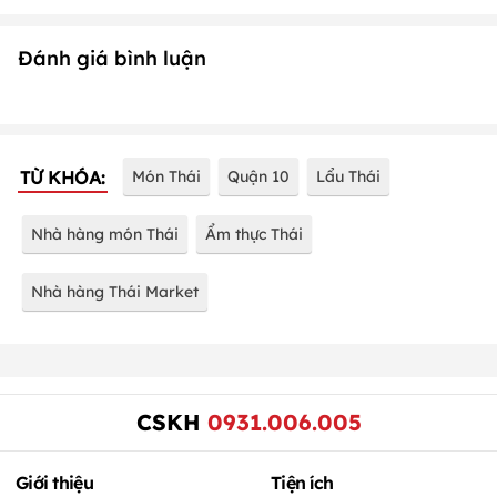
Thứ Sáu
10:30 - 22:00
Thứ Bảy
10:30 - 22:00
Chủ Nhật
10:30 - 22:00
Đang cập nhật...
Đánh giá bình luận
TỪ KHÓA:
Món Thái
Quận 10
Lẩu Thái
Nhà hàng món Thái
Ẩm thực Thái