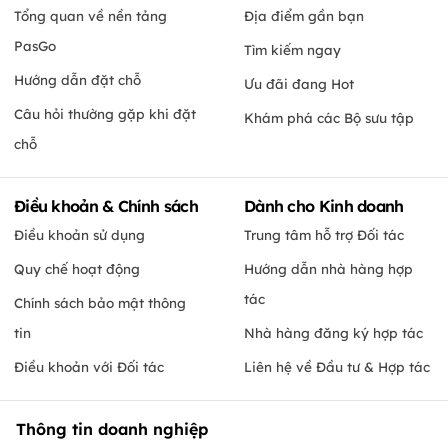
Nhà hàng Thái Market
CSKH
0931.006.005
Giới thiệu
Tiện ích
Tổng quan về nền tảng
Địa điểm gần bạn
PasGo
Tìm kiếm ngay
Hướng dẫn đặt chỗ
Ưu đãi đang Hot
Câu hỏi thường gặp khi đặt
Khám phá các Bộ sưu tập
chỗ
Điều khoản & Chính sách
Dành cho Kinh doanh
Điều khoản sử dụng
Trung tâm hỗ trợ Đối tác