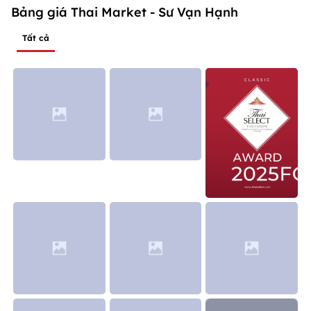
Bảng giá Thai Market - Sư Vạn Hạnh
Tất cả