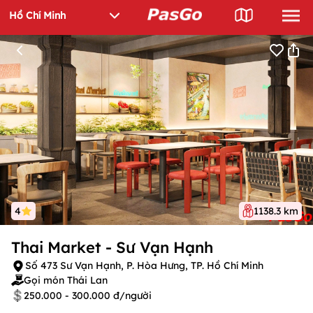
4
1138.3 km
Thai Market - Sư Vạn Hạnh
Số 473 Sư Vạn Hạnh, P. Hòa Hưng, TP. Hồ Chí Minh
Gọi món Thái Lan
250.000 - 300.000 đ/người