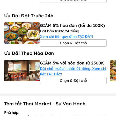
Ưu Đãi Đặt Trước 24h
GIẢM 5% hóa đơn (tối đa 100K)
Đặt bàn trước 24 tiếng
Xem chi tiết quy định TẠI ĐÂY!
Chọn & Đặt chỗ
Ưu Đãi Theo Hóa Đơn
GIẢM 5% với hóa đơn từ 2500K
Đặt chỗ trước ít nhất 01 tiếng. Xem chi
tiết TẠI ĐÂY!
Chọn & Đặt chỗ
Tóm tắt Thai Market - Sư Vạn Hạnh
Phù hợp: