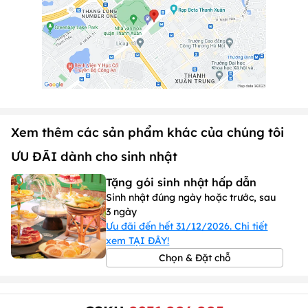
Xem thêm các sản phẩm khác của chúng tôi
ƯU ĐÃI dành cho sinh nhật
Tặng gói sinh nhật hấp dẫn
Sinh nhật đúng ngày hoặc trước, sau
3 ngày
Ưu đãi đến hết 31/12/2026. Chi tiết
xem TẠI ĐÂY!
Chọn & Đặt chỗ