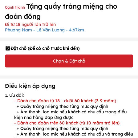
Tặng quầy tráng miệng cho
Cạnh tranh
đoàn đông
Đi từ 18 người lớn trở lên
Phương Nam - Lê Văn Lương - 4.67km
Đặt chỗ (Để có chỗ trước khi đến)
Chọn & Đặt chỗ
Điều kiện áp dụng
1. Ưu đãi:
- Dành cho đoàn từ 18 - dưới 60 khách (3-9 mâm)
+ Quầy tráng miệng theo từng mức quy định
+ Âm thanh, loa mic nếu khách có nhu cầu trong điều
kiện nhà hàng đáp ứng được
- Dành cho đoàn trên 60 khách (từ 10 mâm trở lên)
+ Quầy tráng miệng theo từng mức quy định
+ Âm thanh, loa mic nếu khách có nhu cầu và trong điều