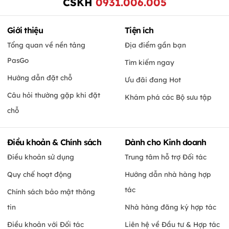
CSKH
0931.006.005
Giới thiệu
Tiện ích
Tổng quan về nền tảng
Địa điểm gần bạn
PasGo
Tìm kiếm ngay
Hướng dẫn đặt chỗ
Ưu đãi đang Hot
Câu hỏi thường gặp khi đặt
Khám phá các Bộ sưu tập
chỗ
Điều khoản & Chính sách
Dành cho Kinh doanh
Điều khoản sử dụng
Trung tâm hỗ trợ Đối tác
Quy chế hoạt động
Hướng dẫn nhà hàng hợp
tác
Chính sách bảo mật thông
tin
Nhà hàng đăng ký hợp tác
Điều khoản với Đối tác
Liên hệ về Đầu tư & Hợp tác