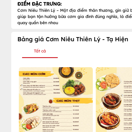
ĐIỂM ĐẶC TRƯNG:
Cơm Niêu Thiên Lý – Một địa điểm thân thương, gìn giữ b
giúp bạn tận hưởng bữa cơm gia đình đúng nghĩa, là điể
quay quần bên nhau
Bảng giá Cơm Niêu Thiên Lý - Tạ Hiện
Tất cả