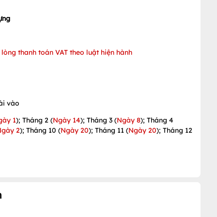
ựng
lòng thanh toán VAT theo luật hiện hành
ài vào
gày 1
); Tháng 2 (
Ngày 14
); Tháng 3 (
Ngày 8
); Tháng 4
Ngày 2
); Tháng 10 (
Ngày 20
); Tháng 11 (
Ngày 20
); Tháng 12
n