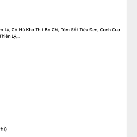
 Lý, Cá Hú Kho Thịt Ba Chỉ, Tôm Sốt Tiêu Đen, Canh Cua
iên Lý,...
hí)