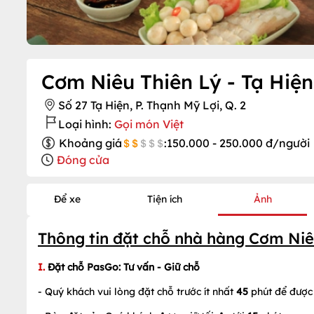
Cơm Niêu Thiên Lý - Tạ Hiện
Số 27 Tạ Hiện, P. Thạnh Mỹ Lợi, Q. 2
Loại hình:
Gọi món Việt
Khoảng giá
:
150.000 - 250.000 đ/người
Đóng cửa
Để xe
Tiện ích
Ảnh
Thông tin đặt chỗ nhà hàng Cơm Niêu
I.
Đặt chỗ PasGo
: Tư vấn - Giữ chỗ
- Quý khách vui lòng đặt chỗ trước ít nhất
45
phút để được 