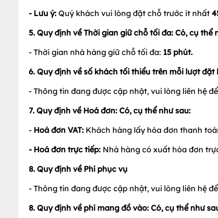
- Lưu ý:
Quý khách vui lòng đặt chỗ trước ít nhất
4
5. Quy định về Thời gian giữ chỗ tối đa: Có, cụ thể 
- Thời gian nhà hàng giữ chỗ tối đa:
1
5
phút.
6. Quy định về số khách tối thiểu trên mỗi lượt đặt
- Thông tin đang được cập nhật, vui lòng liên hệ để b
7. Quy định về Hoá đơn: Có, cụ thể như sau:
-
Hoá đơn VAT:
Khách hàng lấy hóa đơn thanh toán
- Hoá đơn trực tiếp:
Nhà hàng có xuất hóa đơn trực ti
8. Quy định về Phí phục vụ
- Thông tin đang được cập nhật, vui lòng liên hệ để b
8. Quy định về phí mang đồ vào: Có, cụ thể như sa