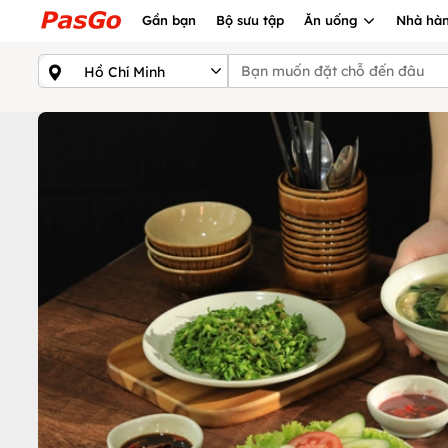
Gần bạn
Bộ sưu tập
Ăn uống
Nhà hàn