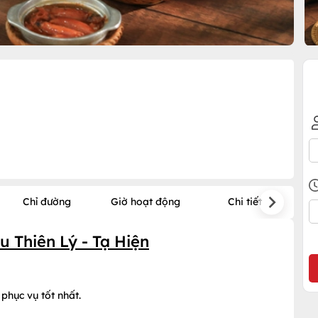
Chỉ đường
Giờ hoạt động
Chi tiết
 Thiên Lý - Tạ Hiện
phục vụ tốt nhất.