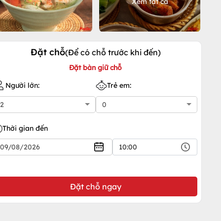
Xem tất cả
Đặt chỗ
(Để có chỗ trước khi đến)
Đặt bàn giữ chỗ
Người lớn:
Trẻ em:
Thời gian đến
10:00
Đặt chỗ ngay