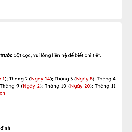
trước
đặt cọc, vui lòng liên hệ để biết chi tiết.
 1
); Tháng 2 (
Ngày 14
); Tháng 3 (
Ngày 8
); Tháng 4
 Tháng 9 (
Ngày 2
); Tháng 10 (
Ngày 20
); Tháng 11
ịch
 định