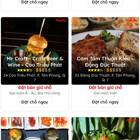
Đặt chỗ ngay
Đặt chỗ ngay
Mr Craft - Craft Beer &
Cơm Tấm Thuận Kiều -
Wine - Cao Triều Phát
Đặng Đức Thuật
|
|
24 Cao Triều Phát, P. Tân Phong, Q.
52 Đặng Đức Thuật, P. Tân Phong,
7
Q. 7
Đặt bàn giữ chỗ
Đặt bàn giữ chỗ
Gọi món Á - Âu, Bia thủ công
Gọi món Việt
Đặt chỗ ngay
Đặt chỗ ngay