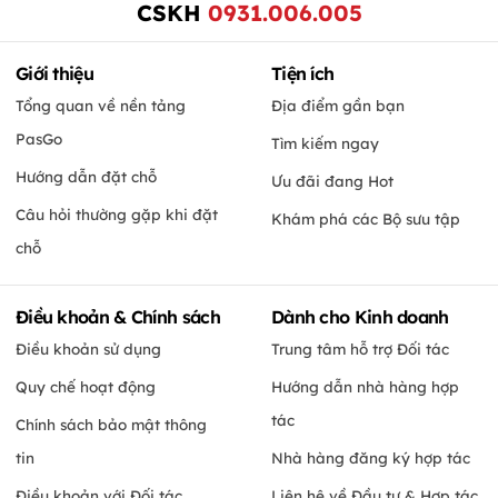
CSKH
0931.006.005
Giới thiệu
Tiện ích
Tổng quan về nền tảng
Địa điểm gần bạn
PasGo
Tìm kiếm ngay
Hướng dẫn đặt chỗ
Ưu đãi đang Hot
Câu hỏi thường gặp khi đặt
Khám phá các Bộ sưu tập
chỗ
Điều khoản & Chính sách
Dành cho Kinh doanh
Điều khoản sử dụng
Trung tâm hỗ trợ Đối tác
Quy chế hoạt động
Hướng dẫn nhà hàng hợp
tác
Chính sách bảo mật thông
tin
Nhà hàng đăng ký hợp tác
Điều khoản với Đối tác
Liên hệ về Đầu tư & Hợp tác