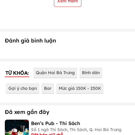
Xem thêm
Đánh giá bình luận
TỪ KHÓA:
Quận Hai Bà Trưng
Bình dân
Gợi ý cho bạn
Bar
Mức giá 150K - 250K
Đã xem gần đây
Ben’s Pub - Thi Sách
Số 1 ngõ Thi Sách, Thi Sách, Q. Hai Bà Trưng