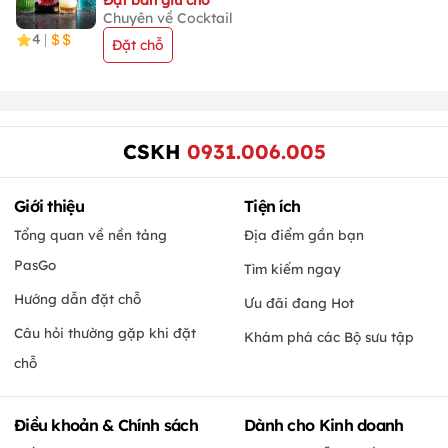
Đặt bàn giữ chỗ
Chuyên về Cocktail
4
|
Đặt chỗ
CSKH
0931.006.005
Giới thiệu
Tiện ích
Tổng quan về nền tảng
Địa điểm gần bạn
PasGo
Tìm kiếm ngay
Hướng dẫn đặt chỗ
Ưu đãi đang Hot
Câu hỏi thường gặp khi đặt
Khám phá các Bộ sưu tập
chỗ
Điều khoản & Chính sách
Dành cho Kinh doanh