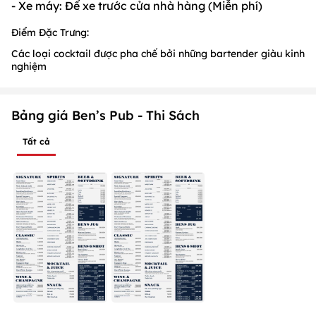
- Xe máy: Để xe trước cửa nhà hàng (Miễn phí)
Điểm Đặc Trưng:
Các loại cocktail được pha chế bởi những bartender giàu kinh
nghiệm
Bảng giá Ben’s Pub - Thi Sách
Tất cả