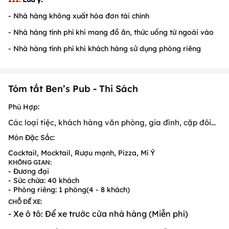
- Nhà hàng không xuất hóa đơn tài chính
- Nhà hàng tính phí khi mang đồ ăn, thức uống từ ngoài vào
- Nhà hàng tính phí khi khách hàng sử dụng phòng riêng
Tóm tắt Ben’s Pub - Thi Sách
Phù Hợp:
Các loại tiệc
,
khách hàng
văn phòng, gia đình,
cặp đôi
...
Món Đặc Sắc:
Cocktail, Mocktail, Rượu mạnh, Pizza, Mì Ý
KHÔNG GIAN:
- Đương đại
- Sức chứa: 40 khách
- Phòng riêng: 1 phòng(4 - 8 khách)
CHỖ ĐỂ XE:
- Xe ô tô: Để xe trước cửa nhà hàng (Miễn phí)