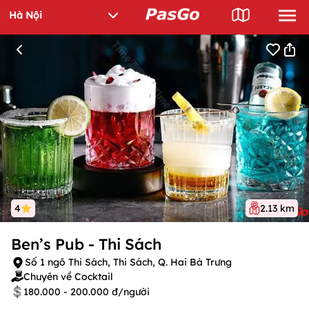
4
2.13 km
Ben’s Pub - Thi Sách
Số 1 ngõ Thi Sách, Thi Sách, Q. Hai Bà Trưng
Chuyên về Cocktail
180.000 - 200.000 đ/người