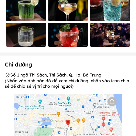
+ 3
Chỉ đường
Số 1 ngõ Thi Sách, Thi Sách, Q. Hai Bà Trưng
(Nhấn vào ảnh bản đồ để xem chỉ đường, nhấn vào icon chia
sẻ để chia sẻ vị trí cho mọi người)